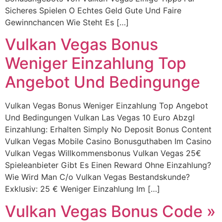
Sicheres Spielen O Echtes Geld Gute Und Faire
Gewinnchancen Wie Steht Es […]
Vulkan Vegas Bonus
Weniger Einzahlung Top
Angebot Und Bedingunge
Vulkan Vegas Bonus Weniger Einzahlung Top Angebot
Und Bedingungen Vulkan Las Vegas 10 Euro Abzgl
Einzahlung: Erhalten Simply No Deposit Bonus Content
Vulkan Vegas Mobile Casino Bonusguthaben Im Casino
Vulkan Vegas Willkommensbonus Vulkan Vegas 25€
Spieleanbieter Gibt Es Einen Reward Ohne Einzahlung?
Wie Wird Man C/o Vulkan Vegas Bestandskunde?
Exklusiv: 25 € Weniger Einzahlung Im […]
Vulkan Vegas Bonus Code »