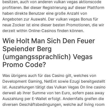
besitzen, auch von anderen vulkan vegas aktionscode
profitieren. Bei dieser Registrierung auf dieser Plattform
haben direkte Benutzer eine große Anzahl von
Angeboten zur Auswahl. Der vulkan vegas Bonus für
neue Zocker ist eine dieser besten Promotionen, die wir
derzeit within Online-Casinos finden können.
Wie Holt Man Sich Den Feuer
Speiender Berg
(umgangssprachlich) Vegas
Promo Code?
Was übrigens auch für das Casino gilt, welches von
Development Gaming, NetEnt sowie Ezugi bereitgestellt
ist. Auszahlungen tätigt das Vulkan Vegas On line casino
derweil ab ihrer Summe von ten Euro, sofern pass away
Auszahlung per E-Wallet erfolgt. Andernfalls greifen die
diversen Geschäftsbedingungen, welche auf living room