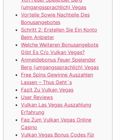
(umgangssprachlich) Vegas
Vorteile Sowie Nachteile Des
Bonusangebotes
Schritt 2: Erstellen Sie Ein Konto
Beim Anbieter
Welche Weiteren Bonusangebote
Gibt Es C/o Vulkan Vegas?
Anmeldebonus Feuer Speiender
Berg (umgangssprachlich) Vegas
Free Spins Gewinne Auszahlen
Lassen – Thus Geht´s
Fazit Zu Vulkan Vegas
User Reviews
Vulkan Las Vegas Auszahlung
Erfahrung
Faq Zum Vulkan Vegas Online
Casino
Vulkan Vegas Bonus Codes Für