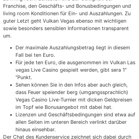
Franchise, den Geschäfts- und Bonusbedingungen und
living room Konditionen für Ein- und Auszahlungen. Zu
guter Letzt geht Vulkan Vegas ebenso mit wichtigen
sowie besonders sensiblen Informationen transparent
um.
Der maximale Auszahlungsbetrag liegt in diesem
Fall bei ten Euro.
Für jede ten Euro, die ausgenommen im Vulkan Las
vegas Live Casino gespielt werden, gibt sera 1″
“Punkt.
Sehen können Sie in den Infos aber auch gleich,
dass Feuer speiender berg (umgangssprachlich)
Vegas Casino Live-Turnier mit dicken Geldpreisen
im Topf wie Bonusangebot mit dabei hat.
Lizenzen und Geschäftsbedingungen sind etwa auf
allen Seiten im unteren Bereich verlinkt darüber
hinaus einsehbar.
Der Chat des Kundenservice zeichnet sich dabei durch