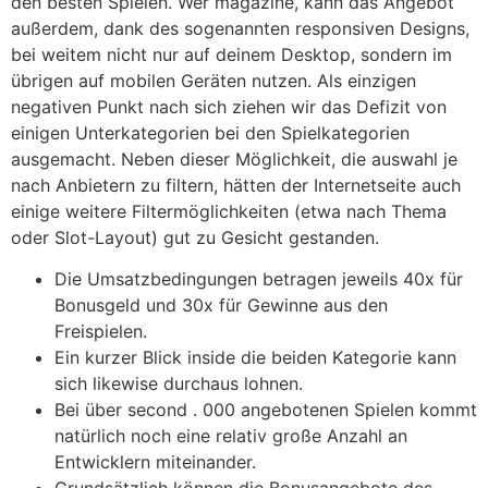
den besten Spielen. Wer magazine, kann das Angebot
außerdem, dank des sogenannten responsiven Designs,
bei weitem nicht nur auf deinem Desktop, sondern im
übrigen auf mobilen Geräten nutzen. Als einzigen
negativen Punkt nach sich ziehen wir das Defizit von
einigen Unterkategorien bei den Spielkategorien
ausgemacht. Neben dieser Möglichkeit, die auswahl je
nach Anbietern zu filtern, hätten der Internetseite auch
einige weitere Filtermöglichkeiten (etwa nach Thema
oder Slot-Layout) gut zu Gesicht gestanden.
Die Umsatzbedingungen betragen jeweils 40x für
Bonusgeld und 30x für Gewinne aus den
Freispielen.
Ein kurzer Blick inside die beiden Kategorie kann
sich likewise durchaus lohnen.
Bei über second . 000 angebotenen Spielen kommt
natürlich noch eine relativ große Anzahl an
Entwicklern miteinander.
Grundsätzlich können die Bonusangebote des