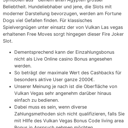
Beliebtheit. Hundeliebhaber und jene, die Slots mit
moderner Darstellung bevorzugen, werden am Fortune
Dogs viel Gefallen finden. Für klassisches
Spielvergnügen unter einsatz der von Vulkan Las vegas
erhaltenen Free Moves sorgt hingegen dieser Fire Joker
Slot.
Dementsprechend kann der Einzahlungsbonus
nicht als Live Online casino Bonus angesehen
werden.
So beträgt der maximale Wert des Cashbacks für
besonders aktive User ganze 2000€.
Unserer Meinung je nach ist die Oberfläche von
Vulkan Vegas sehr angenehm darüber hinaus
einfach zu bedienen.
Dabei muss es sein, wenn diverse
Zahlungsmethoden sich nicht qualifizieren, falls Sie
mit HIlfe des Vulkan Vegas Bonus Code living area
Bonus in Anspruch nehmen möchten.