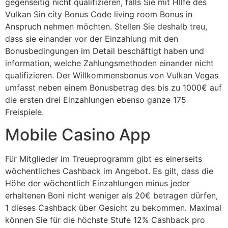
gegenseitig nicht qualifizieren, falls Sie mit HIlfe des
Vulkan Sin city Bonus Code living room Bonus in
Anspruch nehmen möchten. Stellen Sie deshalb treu,
dass sie einander vor der Einzahlung mit den
Bonusbedingungen im Detail beschäftigt haben und
information, welche Zahlungsmethoden einander nicht
qualifizieren. Der Willkommensbonus von Vulkan Vegas
umfasst neben einem Bonusbetrag des bis zu 1000€ auf
die ersten drei Einzahlungen ebenso ganze 175
Freispiele.
Mobile Casino App
Für Mitglieder im Treueprogramm gibt es einerseits
wöchentliches Cashback im Angebot. Es gilt, dass die
Höhe der wöchentlich Einzahlungen minus jeder
erhaltenen Boni nicht weniger als 20€ betragen dürfen,
1 dieses Cashback über Gesicht zu bekommen. Maximal
können Sie für die höchste Stufe 12% Cashback pro