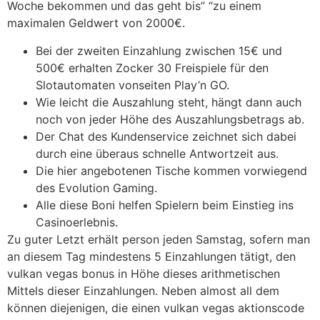
Woche bekommen und das geht bis” “zu einem
maximalen Geldwert von 2000€.
Bei der zweiten Einzahlung zwischen 15€ und
500€ erhalten Zocker 30 Freispiele für den
Slotautomaten vonseiten Play’n GO.
Wie leicht die Auszahlung steht, hängt dann auch
noch von jeder Höhe des Auszahlungsbetrags ab.
Der Chat des Kundenservice zeichnet sich dabei
durch eine überaus schnelle Antwortzeit aus.
Die hier angebotenen Tische kommen vorwiegend
des Evolution Gaming.
Alle diese Boni helfen Spielern beim Einstieg ins
Casinoerlebnis.
Zu guter Letzt erhält person jeden Samstag, sofern man
an diesem Tag mindestens 5 Einzahlungen tätigt, den
vulkan vegas bonus in Höhe dieses arithmetischen
Mittels dieser Einzahlungen. Neben almost all dem
können diejenigen, die einen vulkan vegas aktionscode