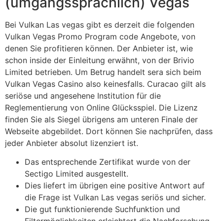
(umgangssprachlich) Vegas
Bei Vulkan Las vegas gibt es derzeit die folgenden
Vulkan Vegas Promo Program code Angebote, von
denen Sie profitieren können. Der Anbieter ist, wie
schon inside der Einleitung erwähnt, von der Brivio
Limited betrieben. Um Betrug handelt sera sich beim
Vulkan Vegas Casino also keinesfalls. Curacao gilt als
seriöse und angesehene Institution für die
Reglementierung von Online Glücksspiel. Die Lizenz
finden Sie als Siegel übrigens am unteren Finale der
Webseite abgebildet. Dort können Sie nachprüfen, dass
jeder Anbieter absolut lizenziert ist.
Das entsprechende Zertifikat wurde von der
Sectigo Limited ausgestellt.
Dies liefert im übrigen eine positive Antwort auf
die Frage ist Vulkan Las vegas seriös und sicher.
Die gut funktionierende Suchfunktion und