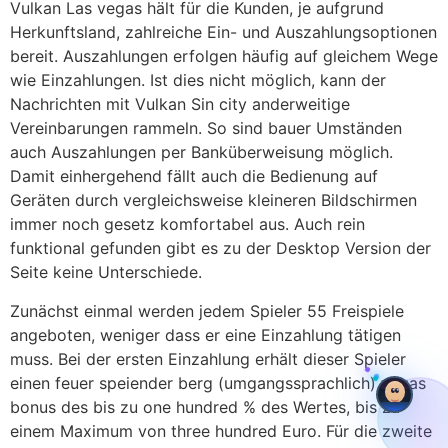
Vulkan Las vegas hält für die Kunden, je aufgrund
Herkunftsland, zahlreiche Ein- und Auszahlungsoptionen
bereit. Auszahlungen erfolgen häufig auf gleichem Wege
wie Einzahlungen. Ist dies nicht möglich, kann der
Nachrichten mit Vulkan Sin city anderweitige
Vereinbarungen rammeln. So sind bauer Umständen
auch Auszahlungen per Banküberweisung möglich.
Damit einhergehend fällt auch die Bedienung auf
Geräten durch vergleichsweise kleineren Bildschirmen
immer noch gesetz komfortabel aus. Auch rein
funktional gefunden gibt es zu der Desktop Version der
Seite keine Unterschiede.
Zunächst einmal werden jedem Spieler 55 Freispiele
angeboten, weniger dass er eine Einzahlung tätigen
muss. Bei der ersten Einzahlung erhält dieser Spieler
einen feuer speiender berg (umgangssprachlich) vegas
bonus des bis zu one hundred % des Wertes, bis zu
einem Maximum von three hundred Euro. Für die zweite