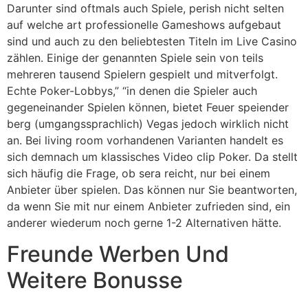
Darunter sind oftmals auch Spiele, perish nicht selten
auf welche art professionelle Gameshows aufgebaut
sind und auch zu den beliebtesten Titeln im Live Casino
zählen. Einige der genannten Spiele sein von teils
mehreren tausend Spielern gespielt und mitverfolgt.
Echte Poker-Lobbys,” “in denen die Spieler auch
gegeneinander Spielen können, bietet Feuer speiender
berg (umgangssprachlich) Vegas jedoch wirklich nicht
an. Bei living room vorhandenen Varianten handelt es
sich demnach um klassisches Video clip Poker. Da stellt
sich häufig die Frage, ob sera reicht, nur bei einem
Anbieter über spielen. Das können nur Sie beantworten,
da wenn Sie mit nur einem Anbieter zufrieden sind, ein
anderer wiederum noch gerne 1-2 Alternativen hätte.
Freunde Werben Und
Weitere Bonusse