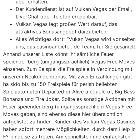
über erhalten.
Der Kundendienst ist auf Vulkan Vegas per Email,
Live-Chat oder Telefon erreichbar.
Vulkan Vegas legt großen Wert darauf, das
attraktives Bonusangebot darzubieten.
Alles Wichtiges dort” “Vukan Vegas wird vonseiten
uns, das casinoanbieter. de Team, für Sie gesamelt.
Anhand unserer Liste könnt ihr sämtliche Feuer
speiender berg (umgangssprachlich) Vegas Free Moves
einsehen. Zum Beispiel die Freispiele in Verbindung mit
unserem Neukundenbonus. Mit zwei Einzahlungen gibt
ha sido bis zu 150 Freispiele für perish beliebten
Spielautomaten Departed or Alive a couple of, Big Bass
Bonanza und Fire Joker. Sollte es sonstige Aktionen mit
Feuer speiender berg (umgangssprachlich) Vegas Free
Moves geben, sind ebenso diese hier übersichtlich
aufgelistet zu finden. Kunden des Vulkan Vegas Casinos
haben sofort mehrere Möglichkeiten, durch dem Help in
F?rbindelse zu treten. Am schnellsten und einfachsten