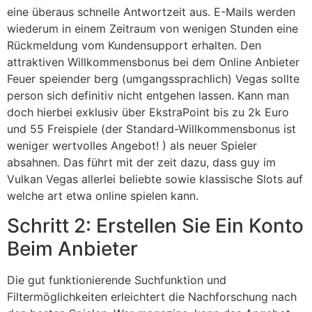
eine überaus schnelle Antwortzeit aus. E-Mails werden
wiederum in einem Zeitraum von wenigen Stunden eine
Rückmeldung vom Kundensupport erhalten. Den
attraktiven Willkommensbonus bei dem Online Anbieter
Feuer speiender berg (umgangssprachlich) Vegas sollte
person sich definitiv nicht entgehen lassen. Kann man
doch hierbei exklusiv über EkstraPoint bis zu 2k Euro
und 55 Freispiele (der Standard-Willkommensbonus ist
weniger wertvolles Angebot! ) als neuer Spieler
absahnen. Das führt mit der zeit dazu, dass guy im
Vulkan Vegas allerlei beliebte sowie klassische Slots auf
welche art etwa online spielen kann.
Schritt 2: Erstellen Sie Ein Konto
Beim Anbieter
Die gut funktionierende Suchfunktion und
Filtermöglichkeiten erleichtert die Nachforschung nach