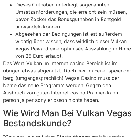
Dieses Guthaben unterliegt sogenannten
Umsatzanforderungen, die erreicht sein müssen,
bevor Zocker das Bonusguthaben in Echtgeld
umwandeln können.
Abgesehen der Bedingungen ist est außerdem
wichtig über wissen, dass wirklich dieser Vulkan
Vegas Reward eine optimisée Auszahlung in Höhe
von 25 Euro erlaubt.
Das Wort Vulkan im Internet casino Bereich ist im
übrigen etwas abgenutzt. Doch hier im Feuer speiender
berg (umgangssprachlich) Vegas Casino muss der
Name das neue Programm werden. Gegen den
Ausbruch von guten Internet casino Prämien kann
person ja per sony ericsson nichts haben.
Wie Wird Man Bei Vulkan Vegas
Bestandskunde?
“Gewinne, die mit dem Startguthaben erzielt werden,