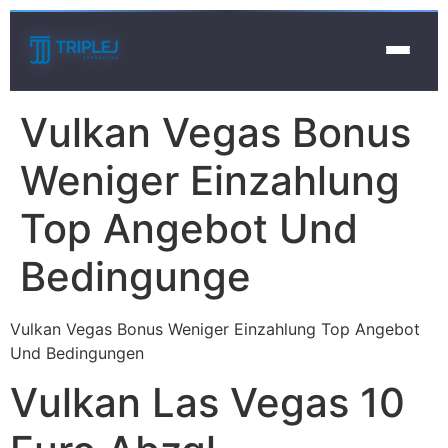
Vulkan Vegas Bonus
Weniger Einzahlung
Top Angebot Und
Bedingunge
Vulkan Vegas Bonus Weniger Einzahlung Top Angebot
Und Bedingungen
Vulkan Las Vegas 10