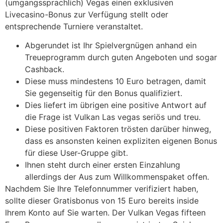
(umgangssprachlich) Vegas einen exklusiven
Livecasino-Bonus zur Verfügung stellt oder
entsprechende Turniere veranstaltet.
Abgerundet ist Ihr Spielvergnügen anhand ein
Treueprogramm durch guten Angeboten und sogar
Cashback.
Diese muss mindestens 10 Euro betragen, damit
Sie gegenseitig für den Bonus qualifiziert.
Dies liefert im übrigen eine positive Antwort auf
die Frage ist Vulkan Las vegas seriös und treu.
Diese positiven Faktoren trösten darüber hinweg,
dass es ansonsten keinen expliziten eigenen Bonus
für diese User-Gruppe gibt.
Ihnen steht durch einer ersten Einzahlung
allerdings der Aus zum Willkommenspaket offen.
Nachdem Sie Ihre Telefonnummer verifiziert haben,
sollte dieser Gratisbonus von 15 Euro bereits inside
Ihrem Konto auf Sie warten. Der Vulkan Vegas fifteen