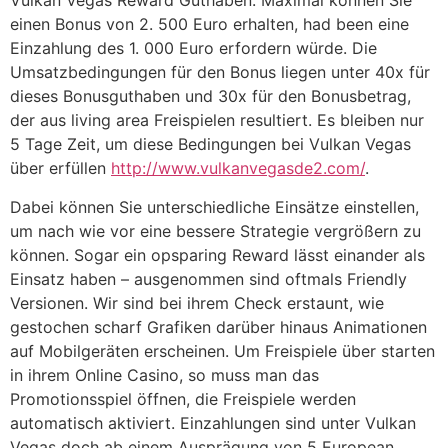
Vulkan Vegas Reward Guthaben. Maximal können Sie
einen Bonus von 2. 500 Euro erhalten, had been eine
Einzahlung des 1. 000 Euro erfordern würde. Die
Umsatzbedingungen für den Bonus liegen unter 40x für
dieses Bonusguthaben und 30x für den Bonusbetrag,
der aus living area Freispielen resultiert. Es bleiben nur
5 Tage Zeit, um diese Bedingungen bei Vulkan Vegas
über erfüllen
http://www.vulkanvegasde2.com/
.
Dabei können Sie unterschiedliche Einsätze einstellen,
um nach wie vor eine bessere Strategie vergrößern zu
können. Sogar ein opsparing Reward lässt einander als
Einsatz haben – ausgenommen sind oftmals Friendly
Versionen. Wir sind bei ihrem Check erstaunt, wie
gestochen scharf Grafiken darüber hinaus Animationen
auf Mobilgeräten erscheinen. Um Freispiele über starten
in ihrem Online Casino, so muss man das
Promotionsspiel öffnen, die Freispiele werden
automatisch aktiviert. Einzahlungen sind unter Vulkan
Vegas doch ab einem Ausprägung von 5 European