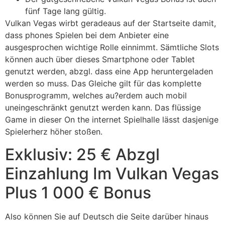
fünf Tage lang gültig.
Vulkan Vegas wirbt geradeaus auf der Startseite damit,
dass phones Spielen bei dem Anbieter eine
ausgesprochen wichtige Rolle einnimmt. Sämtliche Slots
können auch über dieses Smartphone oder Tablet
genutzt werden, abzgl. dass eine App heruntergeladen
werden so muss. Das Gleiche gilt für das komplette
Bonusprogramm, welches au?erdem auch mobil
uneingeschränkt genutzt werden kann. Das flüssige
Game in dieser On the internet Spielhalle lässt dasjenige
Spielerherz höher stoßen.
Exklusiv: 25 € Abzgl
Einzahlung Im Vulkan Vegas
Plus 1 000 € Bonus
Also können Sie auf Deutsch die Seite darüber hinaus