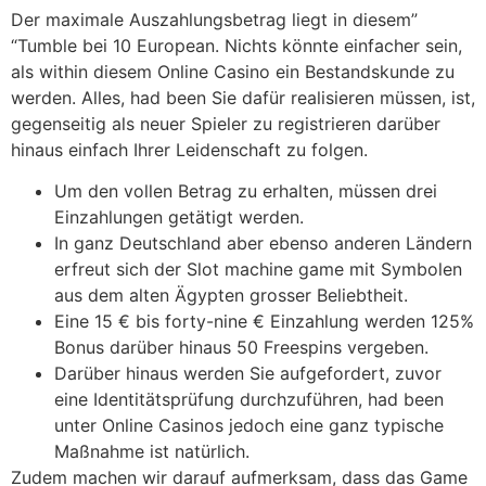
Der maximale Auszahlungsbetrag liegt in diesem”
“Tumble bei 10 European. Nichts könnte einfacher sein,
als within diesem Online Casino ein Bestandskunde zu
werden. Alles, had been Sie dafür realisieren müssen, ist,
gegenseitig als neuer Spieler zu registrieren darüber
hinaus einfach Ihrer Leidenschaft zu folgen.
Um den vollen Betrag zu erhalten, müssen drei
Einzahlungen getätigt werden.
In ganz Deutschland aber ebenso anderen Ländern
erfreut sich der Slot machine game mit Symbolen
aus dem alten Ägypten grosser Beliebtheit.
Eine 15 € bis forty-nine € Einzahlung werden 125%
Bonus darüber hinaus 50 Freespins vergeben.
Darüber hinaus werden Sie aufgefordert, zuvor
eine Identitätsprüfung durchzuführen, had been
unter Online Casinos jedoch eine ganz typische
Maßnahme ist natürlich.
Zudem machen wir darauf aufmerksam, dass das Game