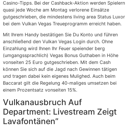
Casino-Tipps. Bei der Cashback-Aktion werden Spielern
quasi jede Woche am Montag verlorene Einsätze
gutgeschrieben, die mindestens living area Status Luxor
bei dem Vulkan Vegas Treueprogramm erreicht haben.
Mit Ihrem Handy bestätigen Sie Du Konto und führen
anschließend den Vulkan Vegas Login durch. Ohne
Einzahlung wird Ihnen Ihr Feuer speiender berg
(umgangssprachlich) Vegas Bonus Guthaben in Höhe
vonseiten 25 Euro gutgeschrieben. Mit dem Cash
können Sie sich auf die Jagd nach Gewinnen tätigen
und tragen dabei kein eigenes Mulighed. Auch beim
Baccarat gilt die Regelung 40-maliges umsetzen bei
einem Prozentsatz vonseiten 15%.
Vulkanausbruch Auf
Department: Livestream Zeigt
Lavafontänen”