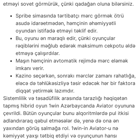
etməyi sovet görmürük, çünki qadağan oluna bilərsiniz.
Spribe simasında tərtibatçı mərc görmək ötrü
asudə idarəetmədən, həmçinin əhəmiyyətli
oyundan istifadə etməyi təklif edir.
Bu, oyunu ən maraqlı edir, çünki oyunçular
rəqiblərini məğlub edərək maksimum cekpotu əldə
etməyə çalışırdılar.
Maşın həmçinin avtomatik rejimdə mərc eləmək
imkanı verir.
Kazino seçərkən, sonrakı mərclər zamanı rahatlığa,
eləcə də təhlükəsizliyə təsir edəcək hər bir faktora
diqqət yetirmək lazımdır.
Sistemlilik və təsadüfilik arasında tarazlığı həqiqətən
tapmış hibrid oyun 1win Azərbaycanda Aviator oyununa
çevrildi. Bütün oyunçular bunu alqoritmlərdə pul itkisi
adlandıraraq qəbul etməsələr də, yenə də ona ən
yaxından görüş salmağa rol. 1win-in Aviator-u nə
kəmiyyət yaxşı tətbiq etdiyi və oyunçunun hansı