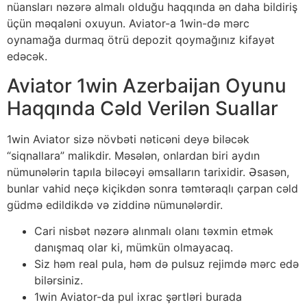
nüansları nəzərə almalı olduğu haqqında ən daha bildiriş
üçün məqaləni oxuyun. Aviator-a 1win-də mərc
oynamağa durmaq ötrü depozit qoymağınız kifayət
edəcək.
Aviator 1win Azerbaijan Oyunu
Haqqında Cəld Verilən Suallar
1win Aviator sizə növbəti nəticəni deyə biləcək
“siqnallara” malikdir. Məsələn, onlardan biri aydın
nümunələrin tapıla biləcəyi əmsalların tarixidir. Əsasən,
bunlar vahid neçə kiçikdən sonra təmtəraqlı çarpan cəld
güdmə edildikdə və ziddinə nümunələrdir.
Cari nisbət nəzərə alınmalı olanı təxmin etmək
danışmaq olar ki, mümkün olmayacaq.
Siz həm real pula, həm də pulsuz rejimdə mərc edə
bilərsiniz.
1win Aviator-da pul ixrac şərtləri burada