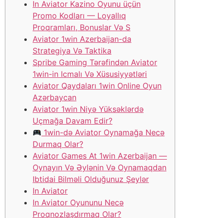
In Aviator Kazino Oyunu üçün
Promo Kodları — Loyallıq
Proqramları, Bonuslar Və S
Aviator 1win Azerbaijan-da
Strategiya Və Taktika
Spribe Gaming Tərəfindən Aviator
1win-in Icmalı Və Xüsusiyyətləri
Aviator Qaydaları 1win Online Oyun
Azərbaycan
Aviator 1win Niyə Yüksəklərdə
Uçmağa Davam Edir?
1win-də Aviator Oynamağa Necə
Durmaq Olar?
Aviator Games At 1win Azerbaijan —
Oynayın Və Əylənin Və Oynamaqdan
Ibtidai Bilməli Olduğunuz Şeylər
In Aviator
In Aviator Oyununu Necə
Proqnozlaşdırmaq Olar?