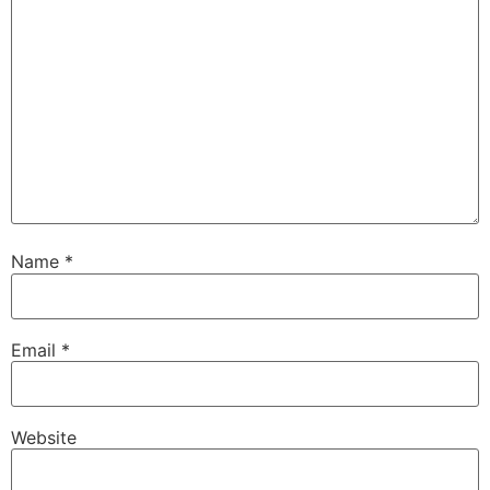
Name
*
Email
*
Website