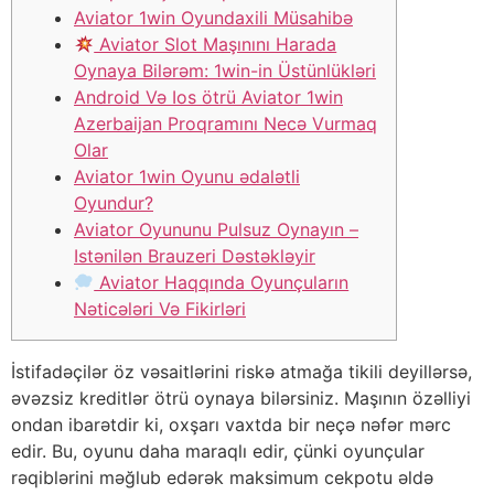
Aviator 1win Oyundaxili Müsahibə
Aviator Slot Maşınını Harada
Oynaya Bilərəm: 1win-in Üstünlükləri
Android Və Ios ötrü Aviator 1win
Azerbaijan Proqramını Necə Vurmaq
Olar
Aviator 1win Oyunu ədalətli
Oyundur?
Aviator Oyununu Pulsuz Oynayın –
Istənilən Brauzeri Dəstəkləyir
Aviator Haqqında Oyunçuların
Nəticələri Və Fikirləri
İstifadəçilər öz vəsaitlərini riskə atmağa tikili deyillərsə,
əvəzsiz kreditlər ötrü oynaya bilərsiniz. Maşının özəlliyi
ondan ibarətdir ki, oxşarı vaxtda bir neçə nəfər mərc
edir. Bu, oyunu daha maraqlı edir, çünki oyunçular
rəqiblərini məğlub edərək maksimum cekpotu əldə