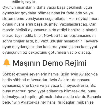
edilmiş sayılır.
Oyunun nüanslarını daha yaxşı başa çəkilmək üçün
oyunçular qaydalar bölməsindən istifadə edə və ya
slotun demo versiyasını seçə bilərlər. Hər növbəti mərc
oyunu nüanslarını başa düşməyi yaxşılaşdıracaq. Cari
mərcin ölçüsü oyunçunun əldə etdiyi bankrolla əlaqəli
olaraq təyin edilə bilər. Növbəti turun başlamasından
sonra tirajlar artır, bu vaxt uduşlar hesablanır. Təyyarə
oyun meydançasından kənarda yoxa çıxana kəmiyyət
oyunçunun öz cekpotunu götürməsi vacib olacaq.
Maşının Demo Rejimi
Söhbət etməyi sevənlərin hamısı üçün 1win Aviator-da
hədis söhbəti mövcuddur. 1win Aviator demosunu
oynasanız, ona baxa və ya yaza bilməyəcəksiniz. Biz
bunu məcburi qeydiyyat adlandıra bilməsək də, bunu
ictimaiyyətə təqdim görmək daha asudə olardı. Bununla
belə, 1win Aviator-da hər hansı fırıldaqları mübahisə