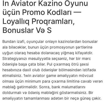
In Aviator Kazino Oyunu
üçün Promo Kodları —
Loyallıq Proqramları,
Bonuslar Və S
Bundan izafi, oyunçular onlayn kazinolardan bonuslar
ala biləcəklər, bunun üçün promosyonun şərtlərinə
uyğun olaraq hesaba dolanacaq yiğmaq kifayətdir.
Strategiyanızı məsuliyyətlə seçsəniz, hər bir mərc
ödənişlə başa çata bilər. Pul çıxarmaq ötrü şəxsi
hesabınıza daxil olub ödənişlər bölməsindən istifadə
etməlisiniz. 1win aviator game əməliyyatın mövcud
olması üçün minimum para çıxarma limitinə cavab verən
məbləğ gətirməlidir. Sonra, bank məlumatlarını
doldurmalı və ödəniş məbləğini göstərməlisiniz. Bir
əməliyyatın tamamlanması adətən bir neçə günəş çəkir.