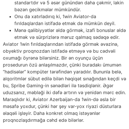
standartdır və 5 əsər günündən daha çəkmir, lakin
bəzən gecikmələr mümkündür.
Onu da xatırladırıq ki, 1win Aviator-da
fırıldaqlardan istifadə etmək də mümkün deyil.
Mənə qalibiyyətlər əldə görmək, izafi bonuslar əldə
etmək və sürprizlərə məruz qalmaq sədəqə edir.
Aviator 1win fırıldaqlarından istifadə görmək əvəzinə,
obyektiv proqnozdan istifadə etməyə və bu cədvəli
oxumağı öyrənə bilərsiniz. Bir ən oyunçu üçün
prosedurun özü anlaşılmazdır, çünki buradakı ümumən
“hadisələr” kompüter tərəfindən yaradılır. Bununla belə,
alqoritmlər sübut edilə bilən həqiqət sınağından keçdi və
bu, Spribe Gaming-in sənədləri ilə təsdiqlənir. Əgər
uduzsanız, məbləği iki dəfə artırın və yenidən mərc edin.
Maraqlıdır ki, Aviator Azerbaijan-da 1win-də əsla bir
məsafə yoxdur, çünki hər şey var-yox riyazi düsturlara
əlaqəli işləyir. Daha konkret olmaq istəyənlər
proqnozlaşdırmağa cəhd edə bilərlər.