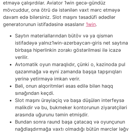
etməyə çalışırdılar. Aviator 1win gecə-gündüz
mövcuddur, ona ötrü də istənilən vaxt mərc etməyə
davam edə bilərsiniz. Slot maşını təsadüfi ədədlər
generatorunun istifadəsinə əsaslanır
1win
.
Saytın materiallarından bütöv və ya qismən
istifadəyə yalnız1win-azerbaycan-giris net saytına
birbaşa hiperlinkin zorakı göstərilməsi ilə icazə
verilir.
Avtomatik oyun maraqlıdır, çünki o, kazinoda pul
qazanmağa və eyni zamanda başqa tapşırıqları
yerinə yetirməyə imkan verir.
Bəli, onun alqoritmləri əsas edilə bilən haqq
sınağından keçdi.
Slot maşını ürəyiaçiq və başa düşülən interfeysə
malikdir və bu, bukmeker kontorunun ziyarətçiləri
arasında uğurunu təmin etmişdir.
Bundan sonra raund başa çatacaq və oyunçunun
nağdlaşdırmağa vaxtı olmadığı bütün mərclər ləğv