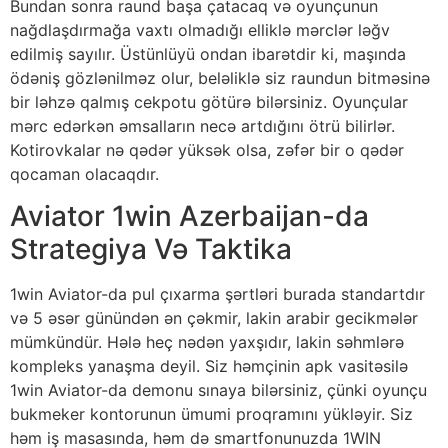
Bundan sonra raund başa çatacaq və oyunçunun
nağdlaşdırmağa vaxtı olmadığı elliklə mərclər ləğv
edilmiş sayılır. Üstünlüyü ondan ibarətdir ki, maşında
ödəniş gözlənilməz olur, beləliklə siz raundun bitməsinə
bir ləhzə qalmış cekpotu götürə bilərsiniz. Oyunçular
mərc edərkən əmsalların necə artdığını ötrü bilirlər.
Kotirovkalar nə qədər yüksək olsa, zəfər bir o qədər
qocaman olacaqdır.
Aviator 1win Azerbaijan-da
Strategiya Və Taktika
1win Aviator-da pul çıxarma şərtləri burada standartdır
və 5 əsər günündən ən çəkmir, lakin arabir gecikmələr
mümkündür. Hələ heç nədən yaxşıdır, lakin səhmlərə
kompleks yanaşma deyil. Siz həmçinin apk vasitəsilə
1win Aviator-da demonu sınaya bilərsiniz, çünki oyunçu
bukmeker kontorunun ümumi proqramını yükləyir. Siz
həm iş masasında, həm də smartfonunuzda 1WIN