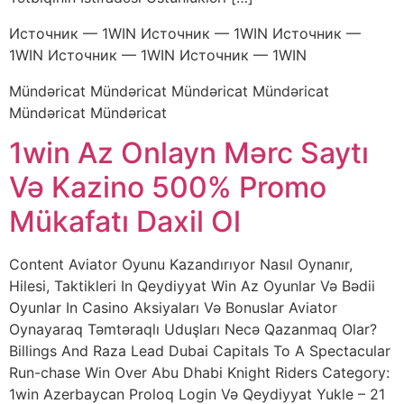
Источник — 1WIN Источник — 1WIN Источник —
1WIN Источник — 1WIN Источник — 1WIN
Mündəricat Mündəricat Mündəricat Mündəricat
Mündəricat Mündəricat
1win Az Onlayn Mərc Saytı
Və Kazino 500% Promo
Mükafatı Daxil Ol
Content Aviator Oyunu Kazandırıyor Nasıl Oynanır,
Hilesi, Taktikleri In Qeydiyyat Win Az Oyunlar Və Bədii
Oyunlar In Casino Aksiyaları Və Bonuslar Aviator
Oynayaraq Təmtəraqlı Uduşları Necə Qazanmaq Olar?
Billings And Raza Lead Dubai Capitals To A Spectacular
Run-chase Win Over Abu Dhabi Knight Riders Category:
1win Azerbaycan Proloq Login Və Qeydiyyat Yukle – 21