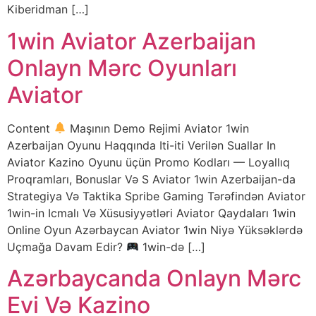
Kiberidman […]
1win Aviator Azerbaijan
Onlayn Mərc Oyunları
Aviator
Content
Maşının Demo Rejimi Aviator 1win
Azerbaijan Oyunu Haqqında Iti-iti Verilən Suallar In
Aviator Kazino Oyunu üçün Promo Kodları — Loyallıq
Proqramları, Bonuslar Və S Aviator 1win Azerbaijan-da
Strategiya Və Taktika Spribe Gaming Tərəfindən Aviator
1win-in Icmalı Və Xüsusiyyətləri Aviator Qaydaları 1win
Online Oyun Azərbaycan Aviator 1win Niyə Yüksəklərdə
Uçmağa Davam Edir?
1win-də […]
Azərbaycanda Onlayn Mərc
Evi Və Kazino