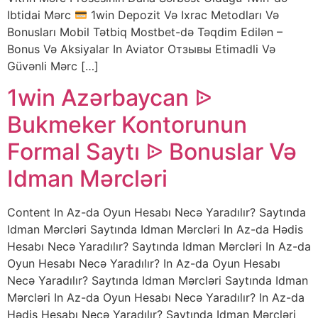
Ibtidai Mərc
1win Depozit Və Ixrac Metodları Və
Bonusları Mоbil Tətbiq Mostbet-də Təqdim Edilən –
Bonus Və Aksiyalar In Aviator Отзывы Etimadli Və
Güvənli Mərc […]
1win Azərbaycan ᐉ
Bukmeker Kontorunun
Formal Saytı ᐉ Bonuslar Və
Idman Mərcləri
Content In Az-da Oyun Hesabı Necə Yaradılır? Saytında
Idman Mərcləri Saytında Idman Mərcləri In Az-da Hədis
Hesabı Necə Yaradılır? Saytında Idman Mərcləri In Az-da
Oyun Hesabı Necə Yaradılır? In Az-da Oyun Hesabı
Necə Yaradılır? Saytında Idman Mərcləri Saytında Idman
Mərcləri In Az-da Oyun Hesabı Necə Yaradılır? In Az-da
Hədis Hesabı Necə Yaradılır? Saytında Idman Mərcləri