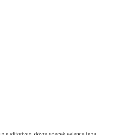
uzun auditoriyanı dövrə edəcək əyləncə tapa