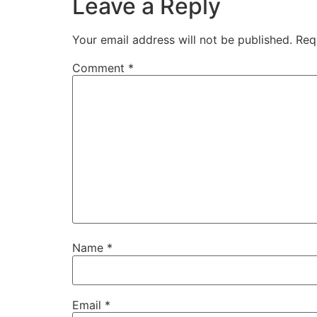
Leave a Reply
Your email address will not be published.
Req
Comment
*
Name
*
Email
*