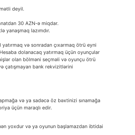
mətli deyil.
 manatdan 30 AZN-ə miqdar.
tlə yanaşmaq lazımdır.
ul yatırmaq və sonradan çıxarmaq ötrü eyni
ar. Hesaba dolanacaq yatırmaq üçün oyunçular
ənişlər olan bölməni seçməli və oyunçu ötrü
və çatışmayan bank rekvizitlərini
ı tapmağa və ya sadəcə öz bəxtinizi sınamağa
oriya üçün maraqlı edir.
a eynən yoxdur və ya oyunun başlamazdan ibtidai