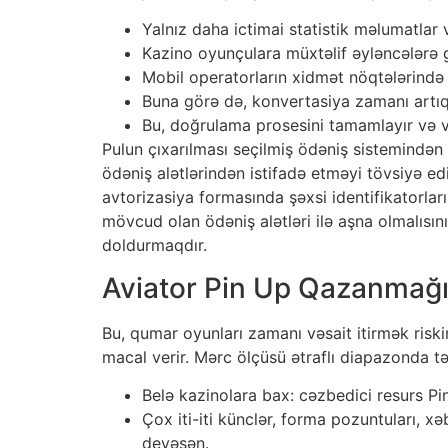
Yalnız daha ictimai statistik məlumatlar v
Kazino oyunçulara müxtəlif əyləncələrə 
Mobil operatorların xidmət nöqtələrində 
Buna görə də, konvertasiya zamanı artı
Bu, doğrulama prosesini tamamlayır və 
Pulun çıxarılması seçilmiş ödəniş sistemindən
ödəniş alətlərindən istifadə etməyi tövsiyə e
avtorizasiya formasında şəxsi identifikatorlar
mövcud olan ödəniş alətləri ilə aşna olmalısı
doldurmaqdır.
Aviator Pin Up Qazanmağı
Bu, qumar oyunları zamanı vəsait itirmək risk
macal verir. Mərc ölçüsü ətraflı diapazonda tə
Belə kazinolara bax: cəzbedici resurs Pi
Çox iti-iti künclər, forma pozuntuları, x
deyəsən.