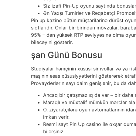
Siz izafi Pin-Up oyunu saytında bonuslar 
Ən Yaxşı Turnirlər və Rəqabətçi Promosi
Pin up kazino bütün müştərilərinə dürüst oyun,
slotlarıdır. Onlar bir-birindən mövzular, baraba
95% – dən yüksək RTP səviyyəsinə olma oyun a
biləcəyini göstərir.
şan Günü Bonusu
Studiyalar həmçinin xüsusi simvollar və ya ris
maşının əsas xüsusiyyətlərini göstərərək ətraflı
Provayderlərin sayı daim genişlənir, bu da da
Ancaq bir çatışmazlıq da var – bir daha m
Maraqlı və müxtəlif mümkün mərclər əla
O, ziyarətçilərə oyun avtomatlarının ida
imkan verir.
Rəsmi sayt Pin Up casino ilə oxşar quma
bilərsiniz.