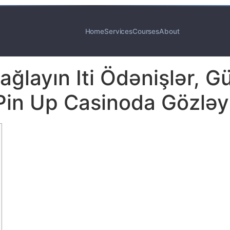
Home
Services
Courses
About
ğlayın️ Iti Ödənişlər, G
i Pin Up Casinoda Gözləy