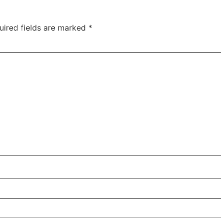
uired fields are marked
*