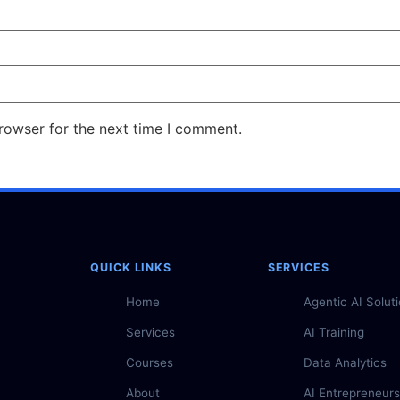
rowser for the next time I comment.
QUICK LINKS
SERVICES
Home
Agentic AI Solut
Services
AI Training
Courses
Data Analytics
About
AI Entrepreneurs