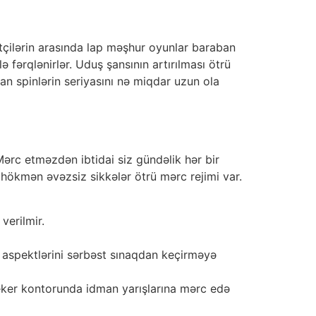
rətçilərin arasında lap məşhur oyunlar baraban
ə fərqlənirlər. Uduş şansının artırılması ötrü
 spinlərin seriyasını nə miqdar uzun ola
Mərc etməzdən ibtidai siz gündəlik hər bir
da hökmən əvəzsiz sikkələr ötrü mərc rejimi var.
verilmir.
ın aspektlərini sərbəst sınaqdan keçirməyə
eker kontorunda idman yarışlarına mərc edə