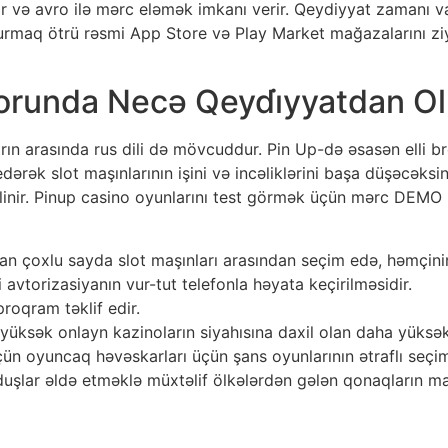
ar və avro ilə mərc eləmək imkanı verir. Qeydiyyat zamanı v
rmaq ötrü rəsmi App Store və Play Market mağazalarını zi
orunda Necə Qeydi̇yyatdan O
ın arasında rus dili də mövcuddur. Pin Up-də əsasən elli br
dərək slot maşınlarının işini və incəliklərini başa düşəcəksi
linir. Pinup casino oyunlarını test görmək üçün mərc DEMO r
an çoxlu sayda slot maşınları arasından seçim edə, həmçini
 avtorizasiyanın vur-tut telefonla həyata keçirilməsidir.
roqram təklif edir.
 yüksək onlayn kazinoların siyahısına daxil olan daha yüksək
ün oyuncaq həvəskarları üçün şans oyunlarının ətraflı seçimi
uduşlar əldə etməklə müxtəlif ölkələrdən gələn qonaqların