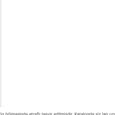
fiq bölməsində ətraflı təsvir edilmişdir. Kataloqda siz lap 