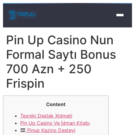
Pin Up Casino Nun
Formal Saytı Bonus
700 Azn + 250
Frispin
Content
Texniki Dəstək Xidməti
Pin Up Casino Və İdman Kitabı
Pinup Kazino Dəstəyi