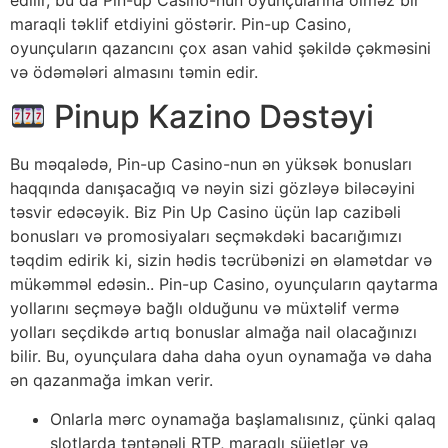
maraqli təklif etdiyini göstərir. Pin-up Casino,
oyunçuların qazancını çox asan vahid şəkildə çəkməsini
və ödəmələri almasını təmin edir.
Pinup Kazino Dəstəyi
Bu məqalədə, Pin-up Casino-nun ən yüksək bonusları
haqqında danışacağıq və nəyin sizi gözləyə biləcəyini
təsvir edəcəyik. Biz Pin Up Casino üçün lap cazibəli
bonusları və promosiyaları seçməkdəki bacarığımızı
təqdim edirik ki, sizin hədis təcrübənizi ən əlamətdar və
mükəmməl edəsin.. Pin-up Casino, oyunçuların qaytarma
yollarını seçməyə bağlı olduğunu və müxtəlif vermə
yolları seçdikdə artıq bonuslar almağa nail olacağınızı
bilir. Bu, oyunçulara daha daha oyun oynamağa və daha
ən qazanmağa imkan verir.
Onlarla mərc oynamağa başlamalısınız, çünki qalaq
slotlarda təntənəli RTP, maraqlı süjetlər və