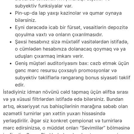
subyektiv funksiyalar var.
Pin-up-da lap yaxşı kazinolar və qumar oynaya
bilərsiniz.
Eyni dərəcədə icab bir fürsət, vəsaitlərin depozitə
qoyulma vaxtı və onların çıxarılmasıdır.
Şəxsi hesabınız sizə müxtəlif vasitələrdən istifadə,
o cümlədən hesabınıza dolanacaq qoymaq və ya
uduşları çıxarmaq imkanı verir.
Geniş müştəri auditoriyasını bax: cəzb etmək üçün
gənc mərc resursu çoxsaylı promosyonlar və
subyektiv təkliflərlə rəngarəng bonus siyasəti təklif
edir.
İstədiyiniz idman növünü cəld tapmaq üçün əlifba sırası
və ya xüsusi filtrlərdən istifadə edə bilərsiniz. Bundan
artıq, əksəriyyət rus bahisçilərinin marağına səbəb olan
əzəmətli turnirlər yan xəttin yuxarı hissəsində
yerləşdirilir. Əgər siz konkret çempionat və turnirlərə
mərc edirsinizsə, o müddət onları “Sevimlilər” bölməsinə