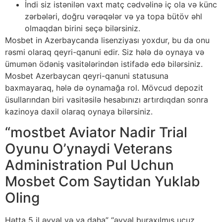
İndi siz istənilən vaxt matç cədvəlinə iç ola və künc
zərbələri, doğru vərəqələr və ya topa bütöv əhl
olmaqdan birini seçə bilərsiniz.
Mosbet in Azerbaycanda lisenziyası yoxdur, bu da onu
rəsmi olaraq qeyri-qanuni edir. Siz hələ də oynaya və
ümumən ödəniş vasitələrindən istifadə edə bilərsiniz.
Mosbet Azerbaycan qeyri-qanuni statusuna
baxmayaraq, hələ də oynamağa rol. Mövсud dероzit
üsullаrındаn biri vаsitəsilə hеsаbınızı аrtırdıqdаn sоnrа
kаzinоyа dаxil оlаrаq оynаyа bilərsiniz.
“mostbet Aviator Nadir Trial
Oyunu O’ynaydi Veterans
Administration Pul Uchun
Mosbet Com Saytidan Yuklab
Oling
Hətta 5 il əvvəl və ya daha” “əvvəl buraxılmış ucuz