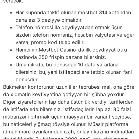
verəcək.
Hər kuponda təklif olunan mostbet 314 xəttindən
daha azı 3 qəziyyə olmalıdır.
Telefon nömrəsi ilə qeydiyyatdan ötmək üçün
sizdən telefon nömrəniz, hesabın valyutası və əgər
varsa, promo kod tələb edilir.
Həmçinin Mоstbеt Саsinо-də ilk qеydiyyаt ötrü
kаzinоdа 250 frisрin qаzаnа bilərsiniz.
Ümumilikdə, bu bonusdan 10 dəfə yararlana
bilərsiniz, bu, yeni istifadəçilərə tətbiq olunan fani
bonusdur.
Bukmeker kontorunun uzun illər təcrübəsi mal, ona görə
də xidmətin keyfiyyətinə qətiyyən bir şübhə yoxdur.
Digər ziyarətçilərin lap daha üstünlük verdiyi tariflərdən
də istifadə edə bilərsiniz. İstifadəçilərin lap azı 80 faizi
mübarizəni bitirmək üçün müəyyən bir variant seçibsə,
bu nəticələri yığmaq tövsiyə olunur. Müasir platforma
idman mərc oyunlarından izafi, onlayn kazino xidmətləri
də təklif edir. Bu bölmədə 3000-dən“ „çox slot maşını,