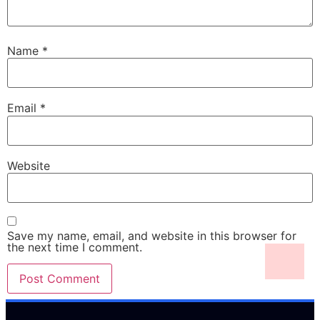
Name
*
Email
*
Website
Save my name, email, and website in this browser for
the next time I comment.