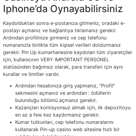
Iphone’da Oynayabilirsiniz
Kaydolduktan sonra e-postanıza gitmeniz, oradaki e-
postayı açmanız ve bağlantıya tıklamanız gerekir.
Ardından profilinize girmeniz ve cep telefonu
numaranızla birlikte tüm kişisel verileri doldurmanız
gerekir. Pin Up kumarhanesine kaydolan tüm ziyaretçiler
için, kullanıcının VERY IMPORTANT PERSONEL
statüsünden bağımsız olarak, para transferi için aynı
kurallar ve limitler vardır.
Ardından hesabınıza giriş yapmanız, “Profil”
sekmesini açmanız ve ardından : ödüllerin
bulunduğu bölümü açmanız gerekir.
Kazançları komisyonsuz almak için, ilk depozitoyu
en az a few kez kaydırmanız gerekir.
Kumar tutkunları, cep telefonu numaralarını
kullanarak Pin-up casino web sitesine hızlı bir