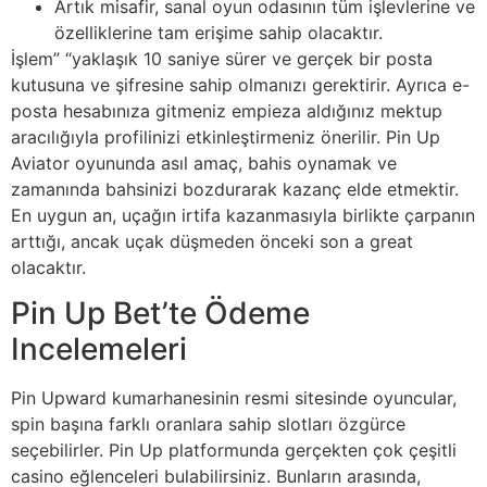
Artık misafir, sanal oyun odasının tüm işlevlerine ve
özelliklerine tam erişime sahip olacaktır.
İşlem” “yaklaşık 10 saniye sürer ve gerçek bir posta
kutusuna ve şifresine sahip olmanızı gerektirir. Ayrıca e-
posta hesabınıza gitmeniz empieza aldığınız mektup
aracılığıyla profilinizi etkinleştirmeniz önerilir. Pin Up
Aviator oyununda asıl amaç, bahis oynamak ve
zamanında bahsinizi bozdurarak kazanç elde etmektir.
En uygun an, uçağın irtifa kazanmasıyla birlikte çarpanın
arttığı, ancak uçak düşmeden önceki son a great
olacaktır.
Pin Up Bet’te Ödeme
Incelemeleri
Pin Upward kumarhanesinin resmi sitesinde oyuncular,
spin başına farklı oranlara sahip slotları özgürce
seçebilirler. Pin Up platformunda gerçekten çok çeşitli
casino eğlenceleri bulabilirsiniz. Bunların arasında,