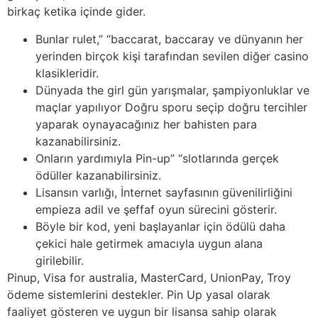
birkaç ketika içinde gider.
Bunlar rulet,” “baccarat, baccaray ve dünyanın her
yerinden birçok kişi tarafından sevilen diğer casino
klasikleridir.
Dünyada the girl gün yarışmalar, şampiyonluklar ve
maçlar yapılıyor Doğru sporu seçip doğru tercihler
yaparak oynayacağınız her bahisten para
kazanabilirsiniz.
Onların yardımıyla Pin-up” “slotlarında gerçek
ödüller kazanabilirsiniz.
Lisansın varlığı, İnternet sayfasının güvenilirliğini
empieza adil ve şeffaf oyun sürecini gösterir.
Böyle bir kod, yeni başlayanlar için ödülü daha
çekici hale getirmek amacıyla uygun alana
girilebilir.
Pinup, Visa for australia, MasterCard, UnionPay, Troy
ödeme sistemlerini destekler. Pin Up yasal olarak
faaliyet gösteren ve uygun bir lisansa sahip olarak