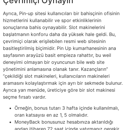
Çevrimiçi Oynayın
Ayrıca, Pin-up sitesi kullanıcıları bir bahisçinin ofisinin
hizmetlerini kullanabilir ve spor etkinliklerinin
sonuçlarına bahis oynayabilir. Slot makinelerini
başlatmanın konforu daha da yüksek hale geldi. Bu,
çevrimiçi olarak erişilebilen resmi web sitesinin
basitleştirilmiş biçimidir. Pin Up kumarhanesinin ana
sayfasının arayüzü basit empieza rahattır, bu weil
deneyimi olmayan bir oyuncunun bile web site
yönetimini anlamasına olanak tanır. Kazançların”
“çekildiği slot makineleri, kullanıcıların makineleri
aramasını kolaylaştırmak için ayrı bir sekmede bulunur.
Ayrıca yan menüde, üreticiye göre bir slot makinesi
seçme fırsatı vardır.
Örneğin, bonus tutarı 3 hafta içinde kullanılmalı,
oran katsayısı en az 1, 5 olmalıdır.
MoneyBack bonusunuz hesabınıza aktarıldığı
andan itibaren 72 saat içinde yatırmanız gerekir.