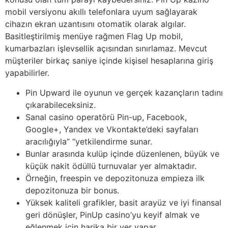
mobil versiyonu akıllı telefonlara uyum sağlayarak
cihazın ekran uzantısını otomatik olarak algılar.
Basitleştirilmiş menüye rağmen Flag Up mobil,
kumarbazları işlevsellik açısından sınırlamaz. Mevcut
müşteriler birkaç saniye içinde kişisel hesaplarına giriş
yapabilirler.
Pin Upward ile oyunun ve gerçek kazançların tadını
çıkarabileceksiniz.
Sanal casino operatörü Pin-up, Facebook,
Google+, Yandex ve Vkontakte’deki sayfaları
aracılığıyla” “yetkilendirme sunar.
Bunlar arasında kulüp içinde düzenlenen, büyük ve
küçük nakit ödüllü turnuvalar yer almaktadır.
Örneğin, freespin ve depozitonuza empieza ilk
depozitonuza bir bonus.
Yüksek kaliteli grafikler, basit arayüz ve iyi finansal
geri dönüşler, PinUp casino’yu keyif almak ve
eğlenmek için harika bir yer yapar.