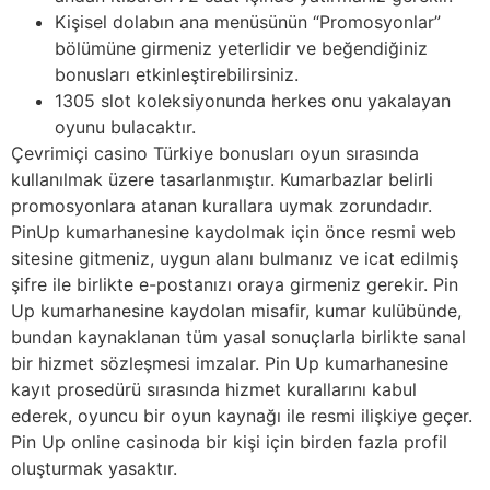
Kişisel dolabın ana menüsünün “Promosyonlar”
bölümüne girmeniz yeterlidir ve beğendiğiniz
bonusları etkinleştirebilirsiniz.
1305 slot koleksiyonunda herkes onu yakalayan
oyunu bulacaktır.
Çevrimiçi casino Türkiye bonusları oyun sırasında
kullanılmak üzere tasarlanmıştır. Kumarbazlar belirli
promosyonlara atanan kurallara uymak zorundadır.
PinUp kumarhanesine kaydolmak için önce resmi web
sitesine gitmeniz, uygun alanı bulmanız ve icat edilmiş
şifre ile birlikte e-postanızı oraya girmeniz gerekir. Pin
Up kumarhanesine kaydolan misafir, kumar kulübünde,
bundan kaynaklanan tüm yasal sonuçlarla birlikte sanal
bir hizmet sözleşmesi imzalar. Pin Up kumarhanesine
kayıt prosedürü sırasında hizmet kurallarını kabul
ederek, oyuncu bir oyun kaynağı ile resmi ilişkiye geçer.
Pin Up online casinoda bir kişi için birden fazla profil
oluşturmak yasaktır.