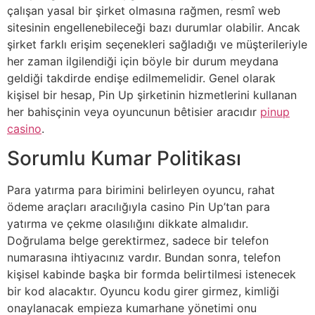
çalışan yasal bir şirket olmasına rağmen, resmî web
sitesinin engellenebileceği bazı durumlar olabilir. Ancak
şirket farklı erişim seçenekleri sağladığı ve müşterileriyle
her zaman ilgilendiği için böyle bir durum meydana
geldiği takdirde endişe edilmemelidir. Genel olarak
kişisel bir hesap, Pin Up şirketinin hizmetlerini kullanan
her bahisçinin veya oyuncunun bêtisier aracıdır
pinup
casino
.
Sorumlu Kumar Politikası
Para yatırma para birimini belirleyen oyuncu, rahat
ödeme araçları aracılığıyla casino Pin Up’tan para
yatırma ve çekme olasılığını dikkate almalıdır.
Doğrulama belge gerektirmez, sadece bir telefon
numarasına ihtiyacınız vardır. Bundan sonra, telefon
kişisel kabinde başka bir formda belirtilmesi istenecek
bir kod alacaktır. Oyuncu kodu girer girmez, kimliği
onaylanacak empieza kumarhane yönetimi onu