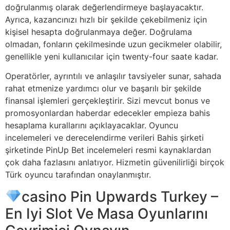
doğrulanmış olarak değerlendirmeye başlayacaktır.
Ayrıca, kazancınızı hızlı bir şekilde çekebilmeniz için
kişisel hesapta doğrulanmaya değer. Doğrulama
olmadan, fonların çekilmesinde uzun gecikmeler olabilir,
genellikle yeni kullanıcılar için twenty-four saate kadar.
Operatörler, ayrıntılı ve anlaşılır tavsiyeler sunar, sahada
rahat etmenize yardımcı olur ve başarılı bir şekilde
finansal işlemleri gerçekleştirir. Sizi mevcut bonus ve
promosyonlardan haberdar edecekler empieza bahis
hesaplama kurallarını açıklayacaklar. Oyuncu
incelemeleri ve derecelendirme verileri Bahis şirketi
şirketinde PinUp Bet incelemeleri resmi kaynaklardan
çok daha fazlasını anlatıyor. Hizmetin güvenilirliği birçok
Türk oyuncu tarafından onaylanmıştır.
casino Pin Upwards Turkey –
En Iyi Slot Ve Masa Oyunlarını