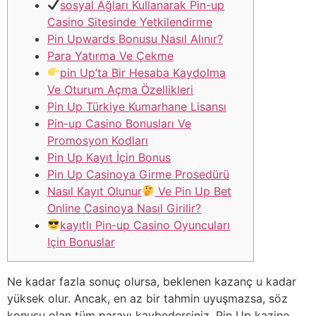
sosyal Ağları Kullanarak Pin-up
Casino Sitesinde Yetkilendirme
Pin Upwards Bonusu Nasıl Alınır?
Para Yatırma Ve Çekme
pin Up’ta Bir Hesaba Kaydolma
Ve Oturum Açma Özellikleri
Pin Up Türkiye Kumarhane Lisansı
Pin-up Casino Bonusları Ve
Promosyon Kodları
Pin Up Kayıt İçin Bonus
Pin Up Casinoya Girme Prosedürü
Nasıl Kayıt Olunur
Ve Pin Up Bet
Online Casinoya Nasıl Girilir?
kayıtlı Pin-up Casino Oyuncuları
Için Bonuslar
Ne kadar fazla sonuç olursa, beklenen kazanç u kadar
yüksek olur. Ancak, en az bir tahmin uyuşmazsa, söz
konusu olan tüm parayı kaybedersiniz. Pin Up kazino