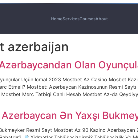
Home
Services
Courses
About
 azerbaijan
 Azərbaycandan Olan Oyunçul
yunçular Üçün Icmal 2023 Mostbet Az Casino Mosbet Kazi
ərc Etməli? Mostbet: Azərbaycan Kazinosunun Rəsmi Saytı
n Mostbet Mərc Tətbiqi Canlı Hesab Mostbet Az-da Qeydi
 Azerbaycan Ən Yaxşı Bukmey
Bukmeyker Rəsmi Sayt Mostbet Az 90 Kazino Azerbaycan 
hatdır? 🔎 Xidmətlər Təhlükəsizdirmi? Təhlükəsizlik Və M