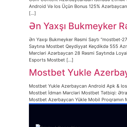
Android Və Ios Üçün Bonus 125% Azərbaycand
[…]
Ən Yaxşı Bukmeyker R
Ən Yaxşı Bukmeyker Rəsmi Saytı “mostbet-2
Saytına Mostbet Qeydiyyat Keçdikdə 555 Az
Mərcləri Azərbaycan 28 Rəsmi Saytında Loy
Esports Mostbet […]
Mostbet Yukle Azerbay
Mostbet Yukle Azerbaycan Android Apk & Ios 
Mostbet İdman Mərcləri Mostbet Tətbiqi: Ətra
Mostbet Azerbaycan Yükle Mobil Proqramın 