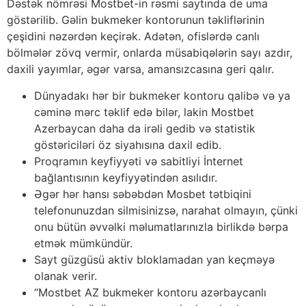
Dəstək nömrəsi Mostbet-in rəsmi saytında de uma
göstərilib. Gəlin bukmeker kontorunun təkliflərinin
çeşidini nəzərdən keçirək. Adətən, ofislərdə canlı
bölmələr zövq vermir, onlarda müsabiqələrin sayı azdır,
daxili yayımlar, əgər varsa, amansızcasına geri qalır.
Dünyadakı hər bir bukmeker kontoru qalibə və ya
cəminə mərc təklif edə bilər, lakin Mostbet
Azerbaycan daha da irəli gedib və statistik
göstəriciləri öz siyahısına daxil edib.
Proqramın keyfiyyəti və sabitliyi İnternet
bağlantısının keyfiyyətindən asılıdır.
Əgər hər hansı səbəbdən Mosbet tətbiqini
telefonunuzdan silmisinizsə, narahat olmayın, çünki
onu bütün əvvəlki məlumatlarınızla birlikdə bərpa
etmək mümkündür.
Sayt güzgüsü aktiv bloklamadan yan keçməyə
olanak verir.
“Mostbet AZ bukmeker kontoru azərbaycanlı