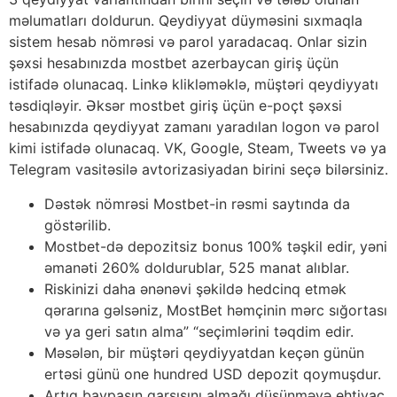
məlumatları doldurun. Qeydiyyat düyməsini sıxmaqla
sistem hesab nömrəsi və parol yaradacaq. Onlar sizin
şəxsi hesabınızda mostbet azerbaycan giriş üçün
istifadə olunacaq. Linkə klikləməklə, müştəri qeydiyyatı
təsdiqləyir. Əksər mostbet giriş üçün e-poçt şəxsi
hesabınızda qeydiyyat zamanı yaradılan logon və parol
kimi istifadə olunacaq. VK, Google, Steam, Tweets və ya
Telegram vasitəsilə avtorizasiyadan birini seçə bilərsiniz.
Dəstək nömrəsi Mostbet-in rəsmi saytında da
göstərilib.
Mostbet-də depozitsiz bonus 100% təşkil edir, yəni
əmanəti 260% doldurublar, 525 manat alıblar.
Riskinizi daha ənənəvi şəkildə hedcinq etmək
qərarına gəlsəniz, MostBet həmçinin mərc sığortası
və ya geri satın alma” “seçimlərini təqdim edir.
Məsələn, bir müştəri qeydiyyatdan keçən günün
ertəsi günü one hundred USD depozit qoymuşdur.
Artıq baypasın qarşısını almağı düşünməyə ehtiyac