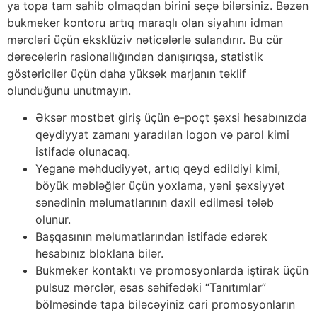
ya topa tam sahib olmaqdan birini seçə bilərsiniz. Bəzən
bukmeker kontoru artıq maraqlı olan siyahını idman
mərcləri üçün eksklüziv nəticələrlə sulandırır. Bu cür
dərəcələrin rasionallığından danışırıqsa, statistik
göstəricilər üçün daha yüksək marjanın təklif
olunduğunu unutmayın.
Əksər mostbet giriş üçün e-poçt şəxsi hesabınızda
qeydiyyat zamanı yaradılan logon və parol kimi
istifadə olunacaq.
Yeganə məhdudiyyət, artıq qeyd edildiyi kimi,
böyük məbləğlər üçün yoxlama, yəni şəxsiyyət
sənədinin məlumatlarının daxil edilməsi tələb
olunur.
Başqasının məlumatlarından istifadə edərək
hesabınız bloklana bilər.
Bukmeker kontaktı və promosyonlarda iştirak üçün
pulsuz mərclər, əsas səhifədəki “Tanıtımlar”
bölməsində tapa biləcəyiniz cari promosyonların