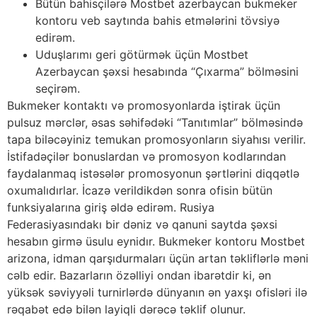
Bütün bahisçilərə Mostbet azerbaycan bukmeker
kontoru veb saytında bahis etmələrini tövsiyə
edirəm.
Uduşlarımı geri götürmək üçün Mostbet
Azerbaycan şəxsi hesabında “Çıxarma” bölməsini
seçirəm.
Bukmeker kontaktı və promosyonlarda iştirak üçün
pulsuz mərclər, əsas səhifədəki “Tanıtımlar” bölməsində
tapa biləcəyiniz temukan promosyonların siyahısı verilir.
İstifadəçilər bonuslardan və promosyon kodlarından
faydalanmaq istəsələr promosyonun şərtlərini diqqətlə
oxumalıdırlar. İcazə verildikdən sonra ofisin bütün
funksiyalarına giriş əldə edirəm. Rusiya
Federasiyasındakı bir dəniz və qanuni saytda şəxsi
hesabın girmə üsulu eynidır. Bukmeker kontoru Mostbet
arizona, idman qarşıdurmaları üçün artan təkliflərlə məni
cəlb edir. Bazarların özəlliyi ondan ibarətdir ki, ən
yüksək səviyyəli turnirlərdə dünyanın ən yaxşı ofisləri ilə
rəqabət edə bilən layiqli dərəcə təklif olunur.