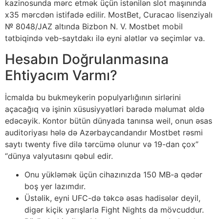
kazinosunda mərc etmək üçün istənilən slot maşınında
x35 mərcdən istifadə edilir. MostBet, Curacao lisenziyalı
№ 8048/JAZ altında Bizbon N. V. Mostbet mobil
tətbiqində veb-saytdakı ilə eyni alətlər və seçimlər va.
Hesabın Doğrulanmasına
Ehtiyacım Varmı?
İcmalda bu bukmeykerin populyarlığının sirlərini
açacağıq və işinin xüsusiyyətləri barədə məlumat əldə
edəcəyik. Kontor bütün dünyada tanınsa weil, onun əsas
auditoriyası hələ də Azərbaycandandır Mostbet rəsmi
saytı twenty five dilə tərcümə olunur və 19-dan çox”
“dünya valyutasını qəbul edir.
Onu yükləmək üçün cihazınızda 150 MB-a qədər
boş yer lazımdır.
Üstəlik, eyni UFC-də təkcə əsas hadisələr deyil,
digər kiçik yarışlarla Fight Nights da mövcuddur.