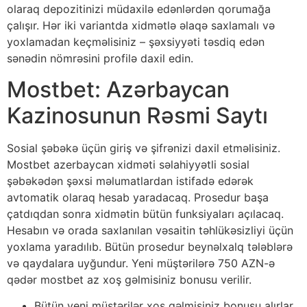
olaraq depozitinizi müdaxilə edənlərdən qorumağa
çalışır. Hər iki variantda xidmətlə əlaqə saxlamalı və
yoxlamadan keçməlisiniz – şəxsiyyəti təsdiq edən
sənədin nömrəsini profilə daxil edin.
Mostbet: Azərbaycan
Kazinosunun Rəsmi Saytı
Sosial şəbəkə üçün giriş və şifrənizi daxil etməlisiniz.
Mostbet azerbaycan xidməti səlahiyyətli sosial
şəbəkədən şəxsi məlumatlardan istifadə edərək
avtomatik olaraq hesab yaradacaq. Prosedur başa
çatdıqdan sonra xidmətin bütün funksiyaları açılacaq.
Hesabın və orada saxlanılan vəsaitin təhlükəsizliyi üçün
yoxlama yaradılıb. Bütün prosedur beynəlxalq tələblərə
və qaydalara uyğundur. Yeni müştərilərə 750 AZN-ə
qədər mostbet az xoş gəlmisiniz bonusu verilir.
Bütün yeni müştərilər xoş gəlmisiniz bonusu alırlar.