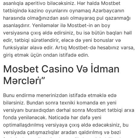
asanlıqla aperitivo biləcəksiniz. Hər halda Mostbet
tətbiqində kazino oyunlarını oynamaq Azərbaycanın
harasında olmağınızdan asılı olmayaraq pul qazanmağı
asanlaşdırır. Yeniləmələr ilə Mostbet-in ən boy
versiyasına çıxış əldə edirsiniz, bu isə bütün baqları həll
edir, tətbiqi sürətləndirir, eləcə də yeni bonuslar və
funksiyalar əlavə edir. Artıq Mostbet-də hesabınız varsa,
giriş etmək üçün ondan istifadə edin.
Mosbet Casino Və İdman
Mərcləri̇”
Bunu endirmə menerinizdən istifadə etməklə edə
bilərsiniz. Bundan sonra texniki komanda en yeni
versiyanı buraxdıqdan dərhal sonra Mostbet tətbiqi arxa
fonda yenilənəcək. Nəticədə hər dəfə yeni
optimallaşdırılmış versiyaya çıxış əldə edəcəksiniz, bu
versiyada çatışmazlıqlar aradan qaldırılmış və bəzi