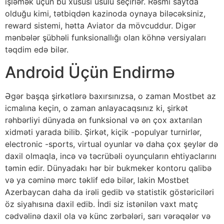
işləmək üçün bu xüsusi üsulu seçirlər. Rəsmi saytda
olduğu kimi, tətbiqdən kazinoda oynaya biləcəksiniz,
reward sistemi, hətta Aviator da mövcuddur. Digər
mənbələr şübhəli funksionallığı olan köhnə versiyaları
təqdim edə bilər.
Android Üçün Endirmə
Əgər başqa şirkətlərə baxırsınızsa, o zaman Mostbet az
icmalına keçin, o zaman anlayacaqsınız ki, şirkət
rəhbərliyi dünyada ən funksional və ən çox axtarılan
xidməti yarada bilib. Şirkət, kiçik -populyar turnirlər,
electronic -sports, virtual oyunlar və daha çox şeylər də
daxil olmaqla, incə və təcrübəli oyunçuların ehtiyaclarını
təmin edir. Dünyadakı hər bir bukmeker kontoru qalibə
və ya cəminə mərc təklif edə bilər, lakin Mostbet
Azerbaycan daha da irəli gedib və statistik göstəriciləri
öz siyahısına daxil edib. İndi siz istənilən vaxt matç
cədvəlinə daxil ola və künc zərbələri, sarı vərəqələr və