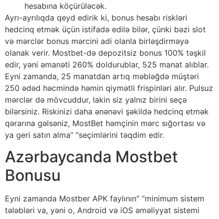
hesabına köçürüləcək.
Ayrı-ayrılıqda qeyd edirik ki, bonus hesabı riskləri
hedcinq etmək üçün istifadə edilə bilər, çünki bəzi slot
və mərclər bonus mərcini adi olanla birləşdirməyə
olanak verir. Mostbet-də depozitsiz bonus 100% təşkil
edir, yəni əmanəti 260% doldurublar, 525 manat alıblar.
Eyni zamanda, 25 manatdan artıq məbləğdə müştəri
250 ədəd həcmində həmin qiymətli frispinləri alır. Pulsuz
mərclər də mövcuddur, lakin siz yalnız birini seçə
bilərsiniz. Riskinizi daha ənənəvi şəkildə hedcinq etmək
qərarına gəlsəniz, MostBet həmçinin mərc sığortası və
ya geri satın alma” “seçimlərini təqdim edir.
Azərbaycanda Mostbet
Bonusu
Eyni zamanda Mostber APK faylının” “minimum sistem
tələbləri va, yəni o, Android və iOS əməliyyat sistemi