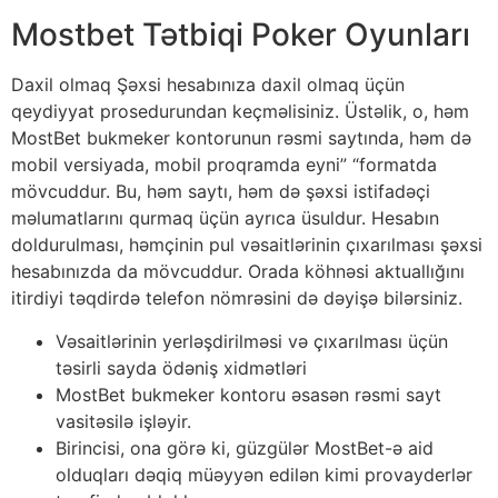
Mostbet Tətbiqi Poker Oyunları
Daxil olmaq Şəxsi hesabınıza daxil olmaq üçün
qeydiyyat prosedurundan keçməlisiniz. Üstəlik, o, həm
MostBet bukmeker kontorunun rəsmi saytında, həm də
mobil versiyada, mobil proqramda eyni” “formatda
mövcuddur. Bu, həm saytı, həm də şəxsi istifadəçi
məlumatlarını qurmaq üçün ayrıca üsuldur. Hesabın
doldurulması, həmçinin pul vəsaitlərinin çıxarılması şəxsi
hesabınızda da mövcuddur. Orada köhnəsi aktuallığını
itirdiyi təqdirdə telefon nömrəsini də dəyişə bilərsiniz.
Vəsaitlərinin yerləşdirilməsi və çıxarılması üçün
təsirli sayda ödəniş xidmətləri
MostBet bukmeker kontoru əsasən rəsmi sayt
vasitəsilə işləyir.
Birincisi, ona görə ki, güzgülər MostBet-ə aid
olduqları dəqiq müəyyən edilən kimi provayderlər