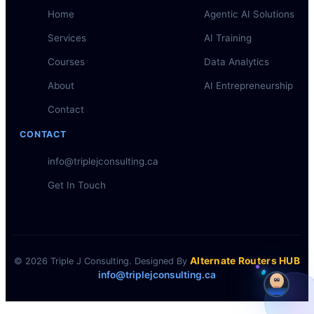
Home
Agentic AI Solutions
Services
AI Training
Courses
Data Analytics
About
AI Entrepreneurship
Contact
CONTACT
info@triplejconsulting.ca
Get In Touch
Alternate Routers HUB
© 2026 Triple J Consulting. Designed By
info@triplejconsulting.ca