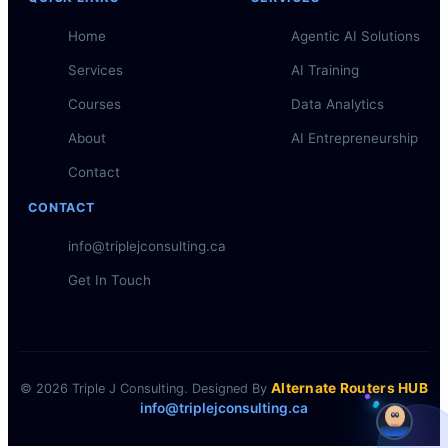
Home
Agentic AI Solutions
Services
AI Training
Courses
Data Analytics
About
AI Entrepreneurship
Contact
CONTACT
info@triplejconsulting.ca
Get In Touch
Alternate Routers HUB
© 2026 Triple J Consulting. Designed By
info@triplejconsulting.ca