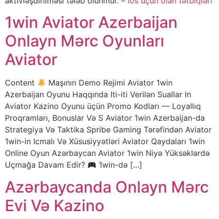
aktivləşdirilməsi tələb olunmur. –
ios üçün olan tətbiqləri
1win Aviator Azerbaijan
Onlayn Mərc Oyunları
Aviator
Content
Maşının Demo Rejimi Aviator 1win
Azerbaijan Oyunu Haqqında Iti-iti Verilən Suallar In
Aviator Kazino Oyunu üçün Promo Kodları — Loyallıq
Proqramları, Bonuslar Və S Aviator 1win Azerbaijan-da
Strategiya Və Taktika Spribe Gaming Tərəfindən Aviator
1win-in Icmalı Və Xüsusiyyətləri Aviator Qaydaları 1win
Online Oyun Azərbaycan Aviator 1win Niyə Yüksəklərdə
Uçmağa Davam Edir?
1win-də […]
Azərbaycanda Onlayn Mərc
Evi Və Kazino