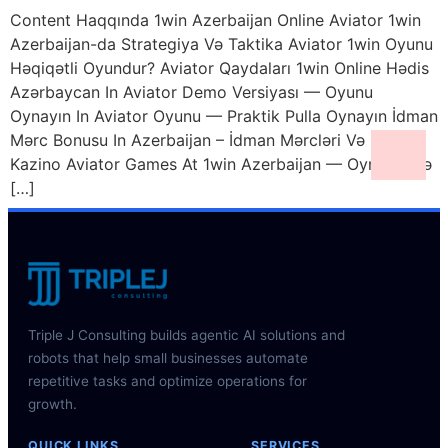
Content Haqqında 1win Azerbaijan Online Aviator 1win
Azerbaijan-da Strategiya Və Taktika Aviator 1win Oyunu
Həqiqətli Oyundur? Aviator Qaydaları 1win Online Hədis
Azərbaycan In Aviator Demo Versiyası — Oyunu
Oynayın In Aviator Oyunu — Praktik Pulla Oynayın İdman
Mərc Bonusu In Azerbaijan – İdman Mərcləri Və Onlayn
Kazino Aviator Games At 1win Azerbaijan — Oynayın Və
[…]
Triple J Consulting builds agentic AI solutions and
robots that help small businesses automate
repetitive tasks and optimize operations for
growth.
QUICK LINKS
SERVICES