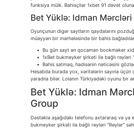
funksiya mülk. Bahisçilər 1xbet 91 dəvət oluna
Bet Yüklə: Idman Mərcləri
Oyunçunun digər saytların qaydalarını pozduğu 
müəyyən bir mərhələsində bir bahis bağladılar
Bu gün sayt ən qocaman bookmaker xidm
1xBet bukmeyker şirkəti ilə bağlı rəyləri 
Bahis satmaq, hadisənin nəticəsini gözl
Hesabda burada yox, xəritələrin sayına üçün 
yaradıla bilər. Lolanın Türkiyədəki oyunu bir
Bet Yüklə: Idman Mərc
Group
Dəstəklə aşağıdakı telefonu axtararaq və ya el
bukmeyker şirkəti ilə bağlı rəyləri “Rəylər” səh