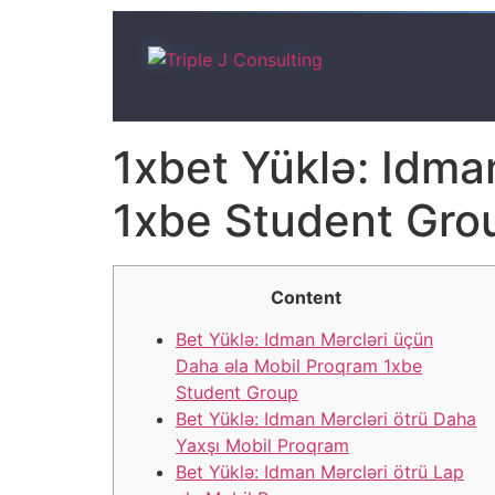
1xbet Yüklə: Idma
1xbe Student Grou
Content
Bet Yüklə: Idman Mərcləri üçün
Daha əla Mobil Proqram 1xbe
Student Group
Bet Yüklə: Idman Mərcləri ötrü Daha
Yaxşı Mobil Proqram
Bet Yüklə: Idman Mərcləri ötrü Lap