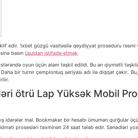
lif edir. 1xbet güzgü vasitəsilə qeydiyyat proseduru rəsmi
əsinə basın
üsuldan istifadə etmək
.
stərəndə oyun üçün aləm təşkil edildi. Bu ən qiymətli təşkila
aha bir turnir çempionluq seriyası adı ilə diqqət çəkir.. Bu, i
lir.
ləri ötrü Lap Yüksək Mobil P
mış idarələr mal. Bookmaker bir hesabı ümumən qurğular üçü
 xidməti prosesləri təxminən 24 saat tələb edir. Sənədləri y