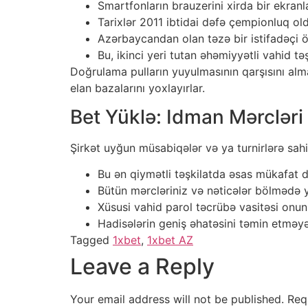
Smartfonların brauzerini xirda bir ekranla
Tarixlər 2011 ibtidai dəfə çempionluq ol
Azərbaycandan olan təzə bir istifadəçi ö
Bu, ikinci yeri tutan əhəmiyyətli vahid təş
Doğrulama pulların yuyulmasının qarşısını alm
elan bazalarını yoxlayırlar.
Bet Yüklə: Idman Mərclər
Şirkət uyğun müsabiqələr və ya turnirlərə sahi
Bu ən qiymətli təşkilatda əsas mükafat dol
Bütün mərcləriniz və nəticələr bölmədə y
Xüsusi vahid parol təcrübə vasitəsi onun 
Hadisələrin geniş əhatəsini təmin etməyə 
Tagged
1xbet
,
1xbet AZ
Leave a Reply
Your email address will not be published.
Req