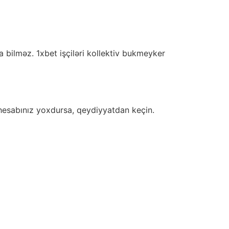
 bilməz. 1xbet işçiləri kollektiv bukmeyker
r hesabınız yoxdursa, qeydiyyatdan keçin.