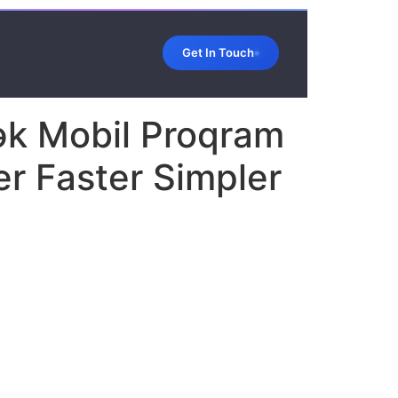
Get In Touch
sək Mobil Proqram
r Faster Simpler