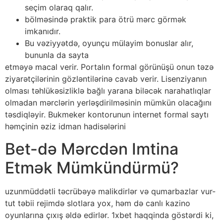
seçim olaraq qalır.
bölməsində praktik para ötrü mərc görmək
imkanıdır.
Bu vəziyyətdə, oyunçu mülayim bonuslar alır,
bununla da sayta
etməyə macal verir. Portalın formal görünüşü onun təzə
ziyarətçilərinin gözləntilərinə cavab verir. Lisenziyanın
olması təhlükəsizliklə bağlı yarana biləcək narahatlıqlar
olmadan mərclərin yerləşdirilməsinin mümkün olacağını
təsdiqləyir. Bukmeker kontorunun internet formal saytı
həmçinin əziz idman hadisələrini
Bet-də Mərcdən Imtina
Etmək Mümkündürmü?
uzunmüddətli təcrübəyə malikdirlər və qumarbazlar vur-
tut təbii rejimdə slotlara yox, həm də canlı kazino
oyunlarına çıxış əldə edirlər. 1xbet haqqinda göstərdi ki,