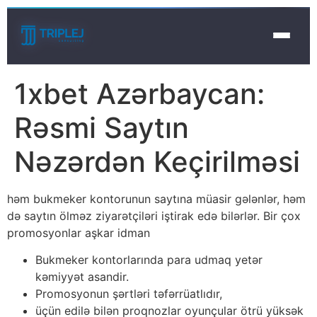
1xbet Azərbaycan:
Rəsmi Saytın
Nəzərdən Keçirilməsi
həm bukmeker kontorunun saytına müasir gələnlər, həm
də saytın ölməz ziyarətçiləri iştirak edə bilərlər. Bir çox
promosyonlar aşkar idman
Bukmeker kontorlarında para udmaq yetər
kəmiyyət asandir.
Promosyonun şərtləri təfərrüatlıdır,
üçün edilə bilən proqnozlar oyunçular ötrü yüksək