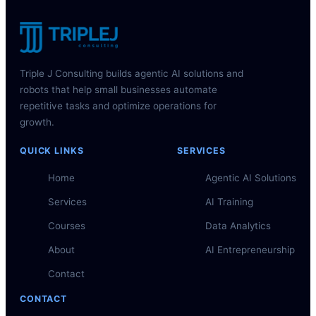
Triple J Consulting builds agentic AI solutions and
robots that help small businesses automate
repetitive tasks and optimize operations for
growth.
QUICK LINKS
SERVICES
Home
Agentic AI Solutions
Services
AI Training
Courses
Data Analytics
About
AI Entrepreneurship
Contact
CONTACT