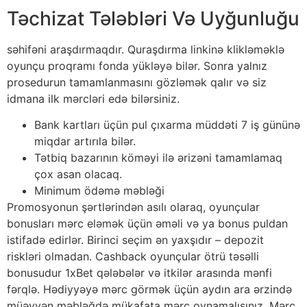
Təchizat Tələbləri Və Uyğunluğu
səhifəni araşdırmaqdır. Quraşdırma linkinə klikləməklə
oyunçu proqramı fonda yükləyə bilər. Sonra yalnız
prosedurun tamamlanmasını gözləmək qalır və siz
idmana ilk mərcləri edə bilərsiniz.
Bank kartları üçün pul çıxarma müddəti 7 iş gününə
miqdar artırıla bilər.
Tətbiq bazarının köməyi ilə ərizəni tamamlamaq
çox asan olacaq.
Minimum ödəmə məbləği
Promosyonun şərtlərindən asılı olaraq, oyunçular
bonusları mərc eləmək üçün əməli və ya bonus puldan
istifadə edirlər. Birinci seçim ən yaxşıdır – depozit
riskləri olmadan. Cashback oyunçular ötrü təsəlli
bonusudur 1xBet qələbələr və itkilər arasında mənfi
fərqlə. Hədiyyəyə mərc görmək üçün aydın ara ərzində
müəyyən məbləğdə mükafata mərc oynamalısınız. Mərc