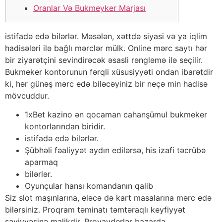
Oranlar Və Bukmeyker Marjası
istifadə edə bilərlər. Məsələn, xəttdə siyasi və ya iqlim
hadisələri ilə bağlı mərclər mülk. Online mərc saytı hər
bir ziyarətçini sevindirəcək əsasli rəngləmə ilə seçilir.
Bukmeker kontorunun fərqli xüsusiyyəti ondan ibarətdir
ki, hər günəş mərc edə biləcəyiniz bir neçə min hadisə
mövcuddur.
1xBet kazino ən qocaman cahanşümul bukmeker
kontorlarından biridir.
istifadə edə bilərlər.
Şübhəli fəaliyyət aydın edilərsə, his izafi təcrübə
aparmaq
bilərlər.
Oyunçular hansı komandanın qalib
Siz slot maşınlarına, eləcə də kart masalarına mərc edə
bilərsiniz. Proqram təminatı təmtəraqlı keyfiyyət
səviyyəsinə malikdir. Provayderlər bazarda