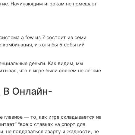
ытие. Начинающим игрокам не помешает
истема a few из 7 состоит из семи
e комбинация, и хотя бы 5 событий
енциальные деньги. Как видим, мы
итывая, что в игре были совсем не лёгкие
 В Онлайн-
е главное — то, как игра складывается на
итает” “все о ставках на спорт для
 не поддаваться азарту и жадности, не