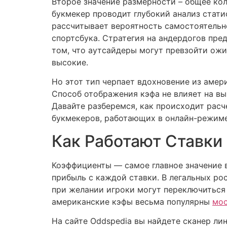
Второе значение размерности – общее кол
букмекер проводит глубокий анализ стати
рассчитывает вероятность самостоятельн
спортсбука. Стратегия на андердогов пре
том, что аутсайдеры могут превзойти ожи
высокие.
Но этот тип черпает вдохновение из амер
Способ отображения кэфа не влияет на в
Давайте разберемся, как происходит расч
букмекеров, работающих в онлайн-режиме
Как Работают Ставки 
Коэффициенты — самое главное значение 
прибыль с каждой ставки. В легальных ро
при желании игроки могут переключиться н
американские кэфы весьма популярны
мос
На сайте Oddspedia вы найдете сканер л