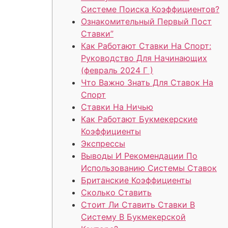
Системе Поиска Коэффициентов?
Ознакомительный Первый Пост
Ставки”
Как Работают Ставки На Спорт:
Руководство Для Начинающих
(февраль 2024 Г )
Что Важно Знать Для Ставок На
Спорт
Ставки На Ничью
Как Работают Букмекерские
Коэффициенты
Экспрессы
Выводы И Рекомендации По
Использованию Системы Ставок
Британские Коэффициенты
Сколько Ставить
Стоит Ли Ставить Ставки В
Систему В Букмекерской