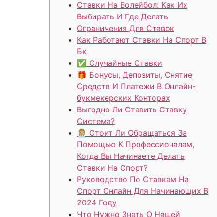
Ставки На Волейбол: Как Их
Выбирать И Где Делать
Ограничения Для Ставок
Как Работают Ставки На Спорт В
Бк
✅ Случайные Ставки
🎁 Бонусы, Депозиты, Снятие
Средств И Платежи В Онлайн-
букмекерских Конторах
Выгодно Ли Ставить Ставку
Система?
👩🏼‍💼 Стоит Ли Обращаться За
Помощью К Профессионалам,
Когда Вы Начинаете Делать
Ставки На Спорт?
Руководство По Ставкам На
Спорт Онлайн Для Начинающих В
2024 Году
Что Нужно Знать О Нашей