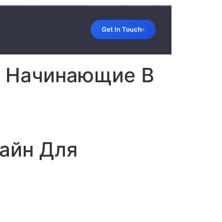
Get In Touch
и Начинающие В
айн Для