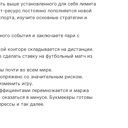
ть выше установленного для себя лимита
ет-ресурс постоянно пополняется новой
спорта, изучите основные стратегии и
вного события и заключаете пари с
кой конторе складывается на дистанции.
е сделать ставку на футбольный матч из
пны почти во всем мире.
 сопряжено со значительным риском.
изменить игру.
коэффициентами перемножается и маржа
с оказаться в минусе. Букмекеры готовы
рессы и так далее.