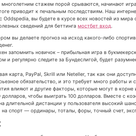
 многолетним стажем порой срываются, начинают игра
итоге приводит к печальным последствиям. Наш интерн
 Oddspedia, вы будете в курсе всех новостей из мира 
олезных сведений для беттинга
мостбет вход
.
тором вы делаете прогноз на исход какого-либо спорти
енег.
жен запомнить новичок – прибыльная игра в букмекерс
м и регулярно следите за Бундеслигой, будет разумне
я карта, PayPal, Skrill или Neteller, так как они досту
рьезное обязательство, и это требует много работы и
ытия влияют и другие факторы, которые могут в корне 
10 долларов, чтобы выиграть 100 долларов. Вместе с 
 на длительной дистанции у пользователя высокий шан
на спорт — ординары, тоталы, форы, точный счет, эксп
к