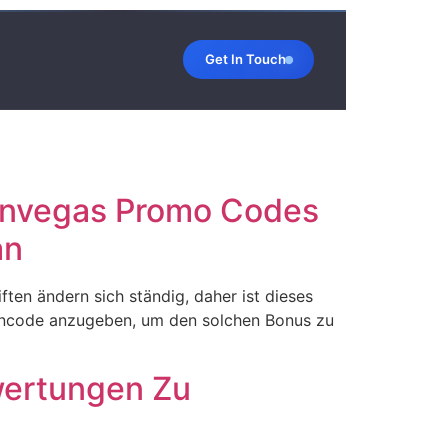
Get In Touch
anvegas Promo Codes
an
ten ändern sich ständig, daher ist dieses
heincode anzugeben, um den solchen Bonus zu
wertungen Zu