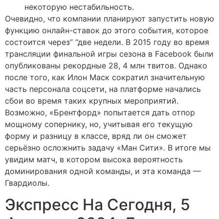
некоторую нестабильность.
Очевидно, что компании планируют запустить новую
функцию онлайн-ставок до этого события, которое
состоится через” “две недели. В 2015 году во время
трансляции финальной игры сезона в Facebook были
опубликованы рекордные 28, 4 млн твитов. Однако
после того, как Илон Маск сократил значительную
часть персонала соцсети, на платформе начались
сбои во время таких крупных мероприятий.
Возможно, «Брентфорд» попытается дать отпор
мощному сопернику, но, учитывая его текущую
форму и разницу в классе, вряд ли он сможет
серьёзно осложнить задачу «Ман Сити». В итоге мы
увидим матч, в котором высока вероятность
доминирования одной команды, и эта команда —
Гвардиолы.
Экспресс На Сегодня, 5