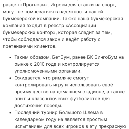
раздел «Прогнозы». Игроки для ставки на спорт,
могут не сомневаться в надёжности нашей
букмекерской компании. Также наша букмекерская
компания входит в реестр «Ассоциации
букмекерских контор», которая следит за тем,
чтобы соблюдался закон и ведёт работу с
претензиями клиентов.
Таким образом, БетБум, ранее БК БингоБум на
рынке с 2010 года и контролируется
уполномоченными органами.
Ожидается, что римляне смогут
контролировать игру и использовать своё
преимущество на домашнем стадионе, а также
опыт и класс ключевых футболистов для
достижения победы.
Последний турнир Большого Шлема в
календарном году не является простым
испытанием для всех игроков в эту прекрасную