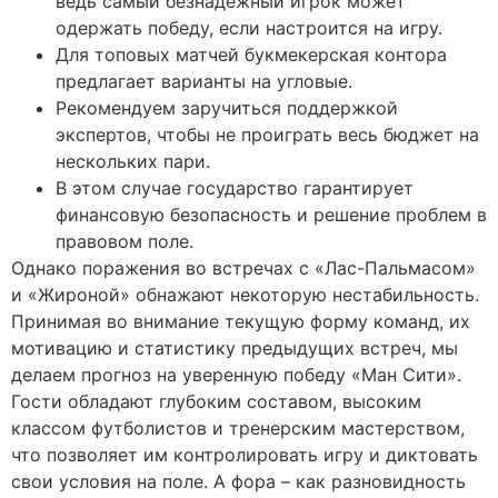
ведь самый безнадежный игрок может
одержать победу, если настроится на игру.
Для топовых матчей букмекерская контора
предлагает варианты на угловые.
Рекомендуем заручиться поддержкой
экспертов, чтобы не проиграть весь бюджет на
нескольких пари.
В этом случае государство гарантирует
финансовую безопасность и решение проблем в
правовом поле.
Однако поражения во встречах с «Лас-Пальмасом»
и «Жироной» обнажают некоторую нестабильность.
Принимая во внимание текущую форму команд, их
мотивацию и статистику предыдущих встреч, мы
делаем прогноз на уверенную победу «Ман Сити».
Гости обладают глубоким составом, высоким
классом футболистов и тренерским мастерством,
что позволяет им контролировать игру и диктовать
свои условия на поле. А фора – как разновидность