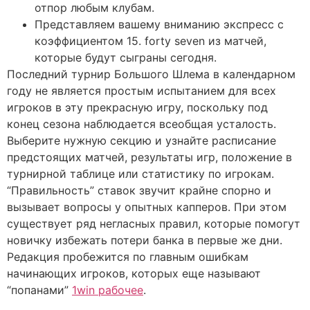
отпор любым клубам.
Представляем вашему вниманию экспресс с
коэффициентом 15. forty seven из матчей,
которые будут сыграны сегодня.
Последний турнир Большого Шлема в календарном
году не является простым испытанием для всех
игроков в эту прекрасную игру, поскольку под
конец сезона наблюдается всеобщая усталость.
Выберите нужную секцию и узнайте расписание
предстоящих матчей, результаты игр, положение в
турнирной таблице или статистику по игрокам.
“Правильность” ставок звучит крайне спорно и
вызывает вопросы у опытных капперов. При этом
существует ряд негласных правил, которые помогут
новичку избежать потери банка в первые же дни.
Редакция пробежится по главным ошибкам
начинающих игроков, которых еще называют
“попанами”
1win рабочее
.