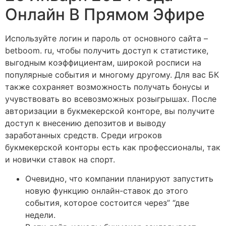
Онлайн В Прямом Эфире
Используйте логин и пароль от основного сайта –
betboom. ru, чтобы получить доступ к статистике,
выгодным коэффициентам, широкой росписи на
популярные события и многому другому. Для вас БК
также сохраняет возможность получать бонусы и
учувствовать во всевозможных розыгрышах. После
авторизации в букмекерской конторе, вы получите
доступ к внесению депозитов и выводу
заработанных средств. Среди игроков
букмекерской конторы есть как профессионалы, так
и новички ставок на спорт.
Очевидно, что компании планируют запустить
новую функцию онлайн-ставок до этого
события, которое состоится через” “две
недели.