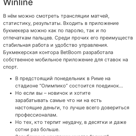
Winline
В нём можно смотреть трансляции матчей,
статистику, результаты. Входить в приложение
букмекера можно как по паролю, так и по
отпечаткам пальцев. Среди прочих его преимуществ
стабильная работа и удобство управления.
Букмекерская контора BetBoom разработала
собственное мобильное приложение для ставок на
спорт.
В предстоящий понедельник в Риме на
стадионе “Олимпико” состоится поединок…
Но если вы – новичок и хотите
зарабатывать самые что ни на есть
настоящие деньги, то лучше всего довериться
профессионалам.
Но тех, кто терпит неудачу, в десятки и даже
сотни раз больше.