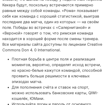
Кекера будут, поскольку встречаются примерно
равные между собой команды. «Рома» показывает
себя как команда с хорошей статистикой, выиграв
последние два матча, один из которых — на своём
поле. Победы во встречах с «Салернитаной» и
«Вероной» говорят о том, что римская команда
находится в хорошей форме после смены тренера.
Все материалы сайта доступны по лицензии Creative
Commons Don 4. 0 International.
Плотная борьба в центре поля и реализация
моментов, вероятно, определят исход встречи,
но красно-белые кажутся командой, способной
проявить больше решимости в ключевых
эпизодах матча.
Для пополнения счёта и ставок на спорт,
можно использовать банковские карты, QIWI-
кошелёк, ЮМани.
Используйте логин и пароль от основного