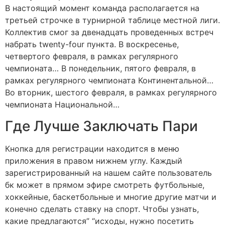
В настоящий момент команда располагается на
третьей строчке в турнирной таблице местной лиги.
Коллектив смог за двенадцать проведенных встреч
набрать twenty-four пункта. В воскресенье,
четвертого февраля, в рамках регулярного
чемпионата… В понедельник, пятого февраля, в
рамках регулярного чемпионата Континентальной…
Во вторник, шестого февраля, в рамках регулярного
чемпионата Национальной…
Где Лучше Заключать Пари
Кнопка для регистрации находится в меню
приложения в правом нижнем углу. Каждый
зарегистрированный на нашем сайте пользователь
бк может в прямом эфире смотреть футбольные,
хоккейные, баскетбольные и многие другие матчи и
конечно сделать ставку на спорт. Чтобы узнать,
какие предлагаются” “исходы, нужно посетить