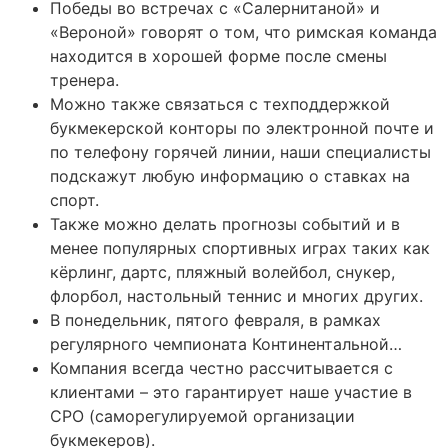
Победы во встречах с «Салернитаной» и
«Вероной» говорят о том, что римская команда
находится в хорошей форме после смены
тренера.
Можно также связаться с техподдержкой
букмекерской конторы по электронной почте и
по телефону горячей линии, наши специалисты
подскажут любую информацию о ставках на
спорт.
Также можно делать прогнозы событий и в
менее популярных спортивных играх таких как
кёрлинг, дартс, пляжный волейбол, снукер,
флорбол, настольный теннис и многих других.
В понедельник, пятого февраля, в рамках
регулярного чемпионата Континентальной…
Компания всегда честно рассчитывается с
клиентами – это гарантирует наше участие в
СРО (саморегулируемой организации
букмекеров).