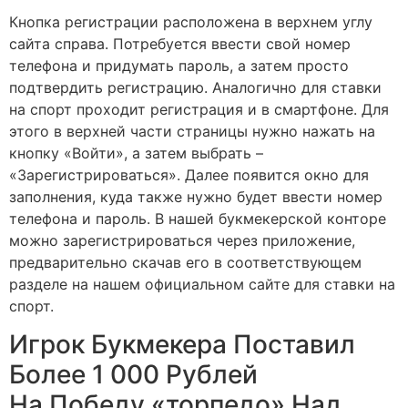
Кнопка регистрации расположена в верхнем углу
сайта справа. Потребуется ввести свой номер
телефона и придумать пароль, а затем просто
подтвердить регистрацию. Аналогично для ставки
на спорт проходит регистрация и в смартфоне. Для
этого в верхней части страницы нужно нажать на
кнопку «Войти», а затем выбрать –
«Зарегистрироваться». Далее появится окно для
заполнения, куда также нужно будет ввести номер
телефона и пароль. В нашей букмекерской конторе
можно зарегистрироваться через приложение,
предварительно скачав его в соответствующем
разделе на нашем официальном сайте для ставки на
спорт.
Игрок Букмекера Поставил
Более 1 000 Рублей
На Победу «торпедо» Над