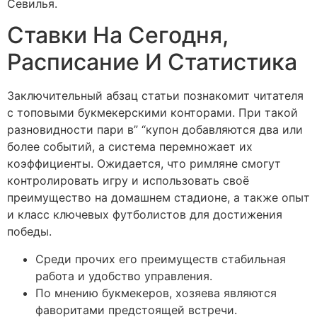
Севилья.
Ставки На Сегодня,
Расписание И Статистика
Заключительный абзац статьи познакомит читателя
с топовыми букмекерскими конторами. При такой
разновидности пари в” “купон добавляются два или
более событий, а система перемножает их
коэффициенты. Ожидается, что римляне смогут
контролировать игру и использовать своё
преимущество на домашнем стадионе, а также опыт
и класс ключевых футболистов для достижения
победы.
Среди прочих его преимуществ стабильная
работа и удобство управления.
По мнению букмекеров, хозяева являются
фаворитами предстоящей встречи.