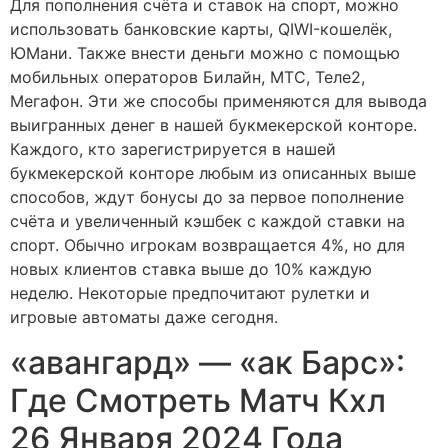
Для пополнения счёта и ставок на спорт, можно
использовать банковские карты, QIWI-кошелёк,
ЮМани. Также внести деньги можно с помощью
мобильных операторов Билайн, МТС, Теле2,
Мегафон. Эти же способы применяются для вывода
выигранных денег в нашей букмекерской конторе.
Каждого, кто зарегистрируется в нашей
букмекерской конторе любым из описанных выше
способов, ждут бонусы до за первое пополнение
счёта и увеличенный кэшбек с каждой ставки на
спорт. Обычно игрокам возвращается 4%, но для
новых клиентов ставка выше до 10% каждую
неделю. Некоторые предпочитают рулетки и
игровые автоматы даже сегодня.
«авангард» — «ак Барс»:
Где Смотреть Матч Кхл
26 Января 2024 Года