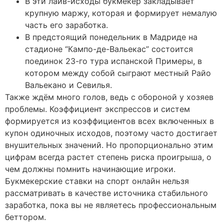
В эти лайв-исходы букмекер закладывает
крупную маржу, которая и формирует немалую
часть его заработка.
В предстоящий понедельник в Мадриде на
стадионе “Кампо-де-Вальекас” состоится
поединок 23-го тура испанской Примеры, в
котором между собой сыграют местный Райо
Вальекано и Севилья.
Также ждём много голов, ведь с обороной у хозяев
проблемы. Коэффициент экспрессов и систем
формируется из коэффициентов всех включенных в
купон одиночных исходов, поэтому часто достигает
внушительных значений. Но пропорционально этим
цифрам всегда растет степень риска проигрыша, о
чем должны помнить начинающие игроки.
Букмекерские ставки на спорт онлайн нельзя
рассматривать в качестве источника стабильного
заработка, пока вы не являетесь профессиональным
беттором.