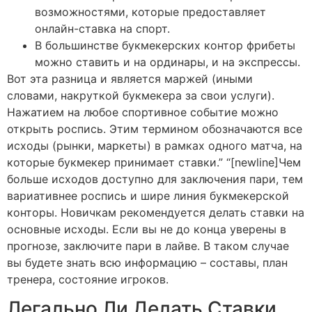
возможностями, которые предоставляет
онлайн-ставка на спорт.
В большинстве букмекерских контор фрибеты
можно ставить и на ординары, и на экспрессы.
Вот эта разница и является маржей (иными
словами, накруткой букмекера за свои услуги).
Нажатием на любое спортивное событие можно
открыть роспись. Этим термином обозначаются все
исходы (рынки, маркеты) в рамках одного матча, на
которые букмекер принимает ставки.” “[newline]Чем
больше исходов доступно для заключения пари, тем
вариативнее роспись и шире линия букмекерской
конторы. Новичкам рекомендуется делать ставки на
основные исходы. Если вы не до конца уверены в
прогнозе, заключите пари в лайве. В таком случае
вы будете знать всю информацию – составы, план
тренера, состояние игроков.
Легально Ли Делать Ставки