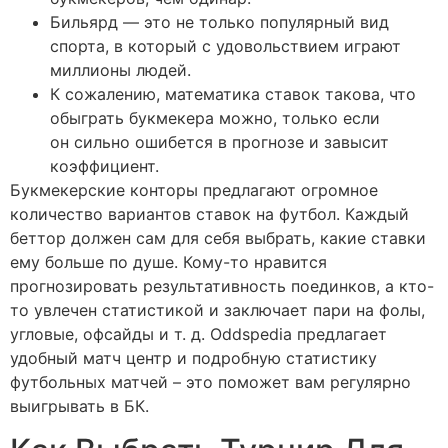
Бильярд ― это не только популярный вид
спорта, в который с удовольствием играют
миллионы людей.
К сожалению, математика ставок такова, что
обыграть букмекера можно, только если
он сильно ошибется в прогнозе и завысит
коэффициент.
Букмекерские конторы предлагают огромное
количество вариантов ставок на футбол. Каждый
беттор должен сам для себя выбрать, какие ставки
ему больше по душе. Кому-то нравится
прогнозировать результативность поединков, а кто-
то увлечен статистикой и заключает пари на фолы,
угловые, офсайды и т. д. Oddspedia предлагает
удобный матч центр и подробную статистику
футбольных матчей – это поможет вам регулярно
выигрывать в БК.