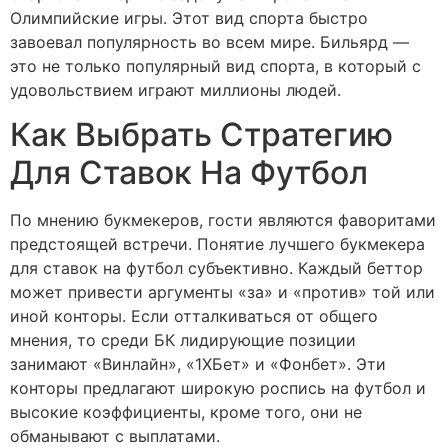
Олимпийские игры. Этот вид спорта быстро
завоевал популярность во всем мире. Бильярд ―
это не только популярный вид спорта, в который с
удовольствием играют миллионы людей.
Как Выбрать Стратегию
Для Ставок На Футбол
По мнению букмекеров, гости являются фаворитами
предстоящей встречи. Понятие лучшего букмекера
для ставок на футбол субъективно. Каждый беттор
может привести аргументы «за» и «против» той или
иной конторы. Если отталкиваться от общего
мнения, то среди БК лидирующие позиции
занимают «Винлайн», «1ХБет» и «Фонбет». Эти
конторы предлагают широкую роспись на футбол и
высокие коэффициенты, кроме того, они не
обманывают с выплатами.