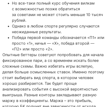
Но все-таки полный курс обучения вилкам
с возможностью позже обратиться
за советами не может стоить меньше 10 тысяч
рублей.
Однако в любом спорте регулярно случаются
неожиданные результаты.
Победа первой команды обозначается «П1» или
просто «1», ничья — «Х», победа второй —
«П2» или просто «2».
Опытные беттеры советуют попробовать для начала
фиксированное пари, а со временем искать более
сложные схемы. Важно избегать игры вслепую,
делая больше осмысленных ставок. Именно поэтому
стоит выбирать вид спорта, в котором человек
хорошо разбирается. Так будет проще
анализировать события с высокой вероятностью
выигрыша. Разные конторы закладывают разную
маржу в коэффициенты. Маржа – это прибыль,
которую БК получит вне зависимости от исхода