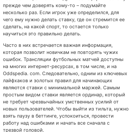
прежде чем доверять кому-то – подумайте
несколько раз. Если игрок уже определился, для
чего ему нужно делать ставку, где он стремится ее
сделать, на какой спорт, то остается только
научиться это правильно делать.
Часто в них встречается важная информация,
которая позволит новичкам не повторять чужих
ошибок. Трансляции футбольных матчей доступны
на многих интернет-ресурсах, в том числе, и на
Oddspedia. com. Следовательно, одним из ключевых
лайфхаков и золотых правил для начинающих
являются ставки с минимальной маржей. Самым
простым видом ставки является ординар, который
не требует чрезвычайных умственных усилий от
новых пользователей. Чтобы выйти из тильта, нужно
взять паузу в беттинге, успокоиться, провести
работу над ошибками и начать все сначала с
трезвой головой.