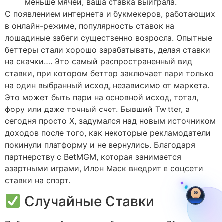
меньше мячей, ваша ставка выиграла.
С появлением интернета и букмекеров, работающих
в онлайн-режиме, популярность ставок на
лошадиные забеги существенно возросла. Опытные
беттеры стали хорошо зарабатывать, делая ставки
на скачки…. Это самый распространенный вид
ставки, при котором беттор заключает пари только
на один выбранный исход, независимо от маркета.
Это может быть пари на основной исход, тотал,
фору или даже точный счет. Бывший Twitter, а
сегодня просто X, задумался над новым источником
доходов после того, как некоторые рекламодатели
покинули платформу и не вернулись. Благодаря
партнерству с BetMGM, которая занимается
азартными играми, Илон Маск внедрит в соцсети
ставки на спорт.
Случайные Ставки