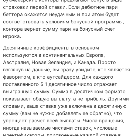
страховки первой ставки. Если дебютное пари
беттора окажется неудачным и при этом будет
соответствовать условиям бонусной программы,
контора вернет сумму пари на бонусный счет
игрока.
Десятичные коэффициенты в основном
используются в континентальных Европа,
Австралия, Новая Зеландия, и Канада. Просто
взглянув на данные, вы сразу увидите, кто является
фаворитом, а кто аутсайдером. Для каждого
поставленного $ 1 десятичное число отражает
выигранную сумму. Сумма в десятичном формате
показывает общую выплату, а не прибыль. Другими
словами, ваша ставка уже включена в десятичную
сумму (вам не нужно добавлять ее обратно), что
упрощает расчет всей выплаты. Числа вращения,
иногда называемые числами ставок, числовые
идентификаторы, присвоенные каждой ставке в