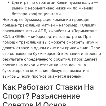
Для игры по стратегии Келли нужны валуи —
рынки с необъективно низкими по мнению
беттора коэффициентами.
Некоторые букмекерские компании проводят
прямые трансляции матчей – например, «Олимп»
показывает матчи АПЛ, «Фонбет» и «Париматч» –
КХЛ, а GGBet – киберспортивные встречи. При
помощи трансляций вы сможете смотреть игру и
делать ставки в одном окне или приложении. Пари –
это соглашение букмекерской компании и игрока о
результате определенного события. Игрок делает
прогноз на исход и ставит на него деньги, а
букмекерская компания обязуется выплатить
выигрыш, если прогноз окажется верным.
Как Работают Ставки На
Спорт? Разъяснение
Советов И Основ