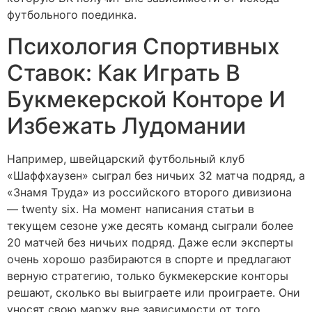
футбольного поединка.
Психология Спортивных
Ставок: Как Играть В
Букмекерской Конторе И
Избежать Лудомании
Например, швейцарский футбольный клуб
«Шаффхаузен» сыграл без ничьих 32 матча подряд, а
«Знамя Труда» из российского второго дивизиона
— twenty six. На момент написания статьи в
текущем сезоне уже десять команд сыграли более
20 матчей без ничьих подряд. Даже если эксперты
очень хорошо разбираются в спорте и предлагают
верную стратегию, только букмекерские конторы
решают, сколько вы выиграете или проиграете. Они
уносят свою маржу вне зависимости от того,