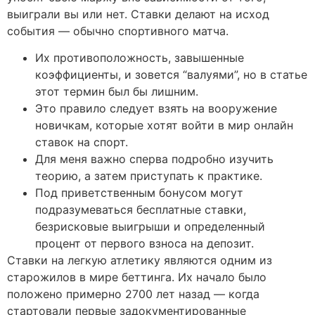
выиграли вы или нет. Ставки делают на исход
события — обычно спортивного матча.
Их противоположность, завышенные
коэффициенты, и зовется “валуями”, но в статье
этот термин был бы лишним.
Это правило следует взять на вооружение
новичкам, которые хотят войти в мир онлайн
ставок на спорт.
Для меня важно сперва подробно изучить
теорию, а затем приступать к практике.
Под приветственным бонусом могут
подразумеваться бесплатные ставки,
безрисковые выигрыши и определенный
процент от первого взноса на депозит.
Ставки на легкую атлетику являются одним из
старожилов в мире беттинга. Их начало было
положено примерно 2700 лет назад ― когда
стартовали первые задокументированные