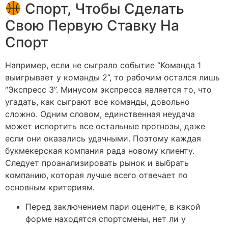
Спорт, Чтобы Сделать
Свою Первую Ставку На
Спорт
Например, если не сыграло событие “Команда 1
выигрывает у команды 2”, то рабочим остался лишь
“Экспресс 3”. Минусом экспресса является то, что
угадать, как сыграют все команды, довольно
сложно. Одним словом, единственная неудача
может испортить все остальные прогнозы, даже
если они оказались удачными. Поэтому каждая
букмекерская компания рада новому клиенту.
Следует проанализировать рынок и выбрать
компанию, которая лучше всего отвечает по
основным критериям.
Перед заключением пари оцените, в какой
форме находятся спортсмены, нет ли у