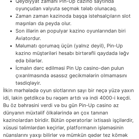
Qeydiyyat zamanı Pin-Up cazino saytında
oyunçudan valyuta seçmək tələb olunacaq.
Zaman zaman kazinoda başqa istehsalçıların slot
maşınları da peyda olur.
Son illərin ən populyar kazino oyunlarından biri
Aviatordur.
Məlumatı qorumaq üçün (yalnız deyil), Pin-Up
kazino müştəriləri hesabı birtərəfli qaydada ləğv
edə bilərlər.
İcmalın dərc edilməsi Pin Up casino-dən pulun
çıxarılmasında əsassız gecikmələrin olmamasını
təsdiqləyir.
İlkin mərhələdə oyun slotlarının sayı bir neçə yüzə yaxın
idi, lakin getdikcə bu rəqəm artdı və indi 4000-i keçdi.
Bu öz bəhrəsini verdi və bu gün Pin-Up casino az
dünyanın müxtəlif ölkələrində ən çox tanınan
kazinolardan biridir. Bütün operatorlar ixtisaslı işçilərdir,
xüsusi təlimlərdən keçirlər, platformanın işləməsinin
nüanslarını yaxşı bilirlər və mümkün qədər tez kömək