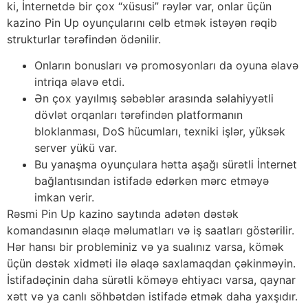
ki, İnternetdə bir çox “xüsusi” rəylər var, onlar üçün
kazino Pin Up oyunçularını cəlb etmək istəyən rəqib
strukturlar tərəfindən ödənilir.
Onların bonusları və promosyonları da oyuna əlavə
intriqa əlavə etdi.
Ən çox yayılmış səbəblər arasında səlahiyyətli
dövlət orqanları tərəfindən platformanın
bloklanması, DoS hücumları, texniki işlər, yüksək
server yükü var.
Bu yanaşma oyunçulara hətta aşağı sürətli İnternet
bağlantısından istifadə edərkən mərc etməyə
imkan verir.
Rəsmi Pin Up kazino saytında adətən dəstək
komandasının əlaqə məlumatları və iş saatları göstərilir.
Hər hansı bir probleminiz və ya sualınız varsa, kömək
üçün dəstək xidməti ilə əlaqə saxlamaqdan çəkinməyin.
İstifadəçinin daha sürətli köməyə ehtiyacı varsa, qaynar
xətt və ya canlı söhbətdən istifadə etmək daha yaxşıdır.