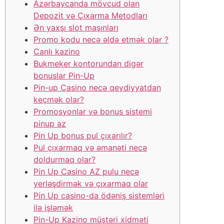
Azərbaycanda mövcud olan
Depozit və Çıxarma Metodları
Ən yaxşı slot maşınları
Promo kodu necə əldə etmək olar ?
Canlı kazino
Bukmeker kontorundan digər
bonuslar Pin-Up
Pin-up Casino necə qeydiyyatdan
keçmək olar?
Promosyonlar və bonus sistemi
pinup az
Pin Up bonus pul çıxarılır?
Pul çıxarmaq və əmanəti necə
doldurmaq olar?
Pin Up Casino AZ pulu necə
yerləşdirmək və çıxarmaq olar
Pin Up casino-da ödəniş sistemləri
ilə işləmək
Pin-Up Kazino müştəri xidməti