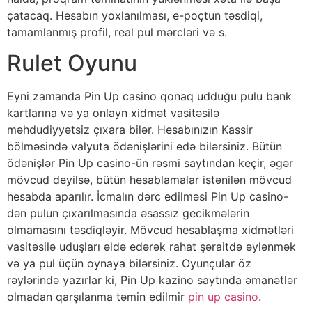
çatacaq. Hesabın yoxlanılması, e-poçtun təsdiqi,
tamamlanmış profil, real pul mərcləri və s.
Rulet Oyunu
Eyni zamanda Pin Up casino qonaq udduğu pulu bank
kartlarına və ya onlayn xidmət vasitəsilə
məhdudiyyətsiz çıxara bilər. Hesabınızın Kassir
bölməsində valyuta ödənişlərini edə bilərsiniz. Bütün
ödənişlər Pin Up casino-ün rəsmi saytından keçir, əgər
mövcud deyilsə, bütün hesablamalar istənilən mövcud
hesabda aparılır. İcmalın dərc edilməsi Pin Up casino-
dən pulun çıxarılmasında əsassız gecikmələrin
olmamasını təsdiqləyir. Mövcud hesablaşma xidmətləri
vasitəsilə uduşları əldə edərək rahat şəraitdə əylənmək
və ya pul üçün oynaya bilərsiniz. Oyunçular öz
rəylərində yazırlar ki, Pin Up kazino saytında əmanətlər
olmadan qarşılanma təmin edilmir
pin up casino
.