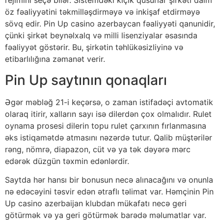
rejimini seçə bilər. Sistemdəki kiçik qüsurlar şirkəti daim
öz fəaliyyətini təkmilləşdirməyə və inkişaf etdirməyə
sövq edir. Pin Up casino azerbaycan fəaliyyəti qanunidir,
çünki şirkət beynəlxalq və milli lisenziyalar əsasında
fəaliyyət göstərir. Bu, şirkətin təhlükəsizliyinə və
etibarlılığına zəmanət verir.
Pin Up saytının qonaqları
Əgər məbləğ 21-i keçərsə, o zaman istifadəçi avtomatik
olaraq itirir, xalların sayı isə dilerdən çox olmalıdır. Rulet
oynama prosesi dilerin topu rulet çarxının fırlanmasına
əks istiqamətdə atmasını nəzərdə tutur. Qalib müştərilər
rəng, nömrə, diapazon, cüt və ya tək dəyərə mərc
edərək düzgün təxmin edənlərdir.
Saytda hər hansı bir bonusun necə alınacağını və onunla
nə edəcəyini təsvir edən ətraflı təlimat var. Həmçinin Pin
Up casino azerbaijan klubdan mükafatı necə geri
götürmək və ya geri götürmək barədə məlumatlar var.