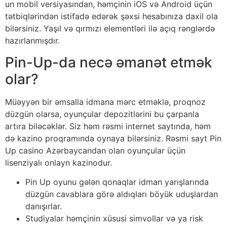
un mobil versiyasından, həmçinin iOS və Android üçün
tətbiqlərindən istifadə edərək şəxsi hesabınıza daxil ola
bilərsiniz. Yaşıl və qırmızı elementləri ilə açıq rənglərdə
hazırlanmışdır.
Pin-Up-da necə əmanət etmək
olar?
Müəyyən bir əmsalla idmana mərc etməklə, proqnoz
düzgün olarsa, oyunçular depozitlərini bu çarpanla
artıra biləcəklər. Siz həm rəsmi internet saytında, həm
də kazino proqramında oynaya bilərsiniz. Rəsmi sayt Pin
Up casino Azərbaycandan olan oyunçular üçün
lisenziyalı onlayn kazinodur.
Pin Up oyunu gələn qonaqlar idman yarışlarında
düzgün cavablara görə aldıqları böyük uduşlardan
danışırlar.
Studiyalar həmçinin xüsusi simvollar və ya risk