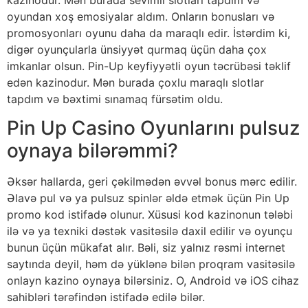
oyundan xoş emosiyalar aldım. Onların bonusları və
promosyonları oyunu daha da maraqlı edir. İstərdim ki,
digər oyunçularla ünsiyyət qurmaq üçün daha çox
imkanlar olsun. Pin-Up keyfiyyətli oyun təcrübəsi təklif
edən kazinodur. Mən burada çoxlu maraqlı slotlar
tapdım və bəxtimi sınamaq fürsətim oldu.
Pin Up Casino Oyunlarını pulsuz
oynaya bilərəmmi?
Əksər hallarda, geri çəkilmədən əvvəl bonus mərc edilir.
Əlavə pul və ya pulsuz spinlər əldə etmək üçün Pin Up
promo kod istifadə olunur. Xüsusi kod kazinonun tələbi
ilə və ya texniki dəstək vasitəsilə daxil edilir və oyunçu
bunun üçün mükafat alır. Bəli, siz yalnız rəsmi internet
saytında deyil, həm də yüklənə bilən proqram vasitəsilə
onlayn kazino oynaya bilərsiniz. O, Android və iOS cihaz
sahibləri tərəfindən istifadə edilə bilər.