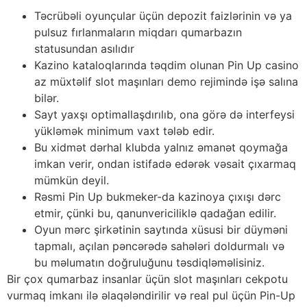
Təcrübəli oyunçular üçün depozit faizlərinin və ya
pulsuz fırlanmaların miqdarı qumarbazın
statusundan asılıdır
Kazino kataloqlarında təqdim olunan Pin Up casino
az müxtəlif slot maşınları demo rejimində işə salına
bilər.
Sayt yaxşı optimallaşdırılıb, ona görə də interfeysi
yükləmək minimum vaxt tələb edir.
Bu xidmət dərhal klubda yalnız əmanət qoymağa
imkan verir, ondan istifadə edərək vəsait çıxarmaq
mümkün deyil.
Rəsmi Pin Up bukmeker-da kazinoya çıxışı dərc
etmir, çünki bu, qanunvericiliklə qadağan edilir.
Oyun mərc şirkətinin saytında xüsusi bir düyməni
tapmalı, açılan pəncərədə sahələri doldurmalı və
bu məlumatın doğruluğunu təsdiqləməlisiniz.
Bir çox qumarbaz insanlar üçün slot maşınları cekpotu
vurmaq imkanı ilə əlaqələndirilir və real pul üçün Pin-Up