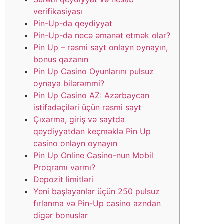
verifikasiyası
Pin-Up-da qeydiyyat
Pin-Up-da necə əmanət etmək olar?
Pin Up – rəsmi sayt onlayn oynayın,
bonus qazanın
Pin Up Casino Oyunlarını pulsuz
oynaya bilərəmmi?
Pin Up Casino AZ: Azərbaycan
istifadəçiləri üçün rəsmi sayt
Çıxarma, giriş və saytda
qeydiyyatdan keçməklə Pin Up
casino onlayn oynayın
Pin Up Online Casino-nun Mobil
Proqramı varmı?
Depozit limitləri
Yeni başlayanlar üçün 250 pulsuz
fırlanma və Pin-Up casino azndan
digər bonuslar