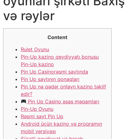
oyunları şirkəti Baxış
və rəylər
Content
Rulet Oyunu
Pin-Up kazino qeydiyyatı bonusu
Pin-Up kazino
Pin Up Casinorəsmi saytında
Pin Up saytının qonaqları
Pin Up nə qədər onlayn kazino təklif
edir?
Pin Up Casino əsas məqamları
Pin-Up Oyunu
Rəsmi sayt Pin Up
Android üçün kazino və proqramın
mobil versiyası
Sürətli qeydiyyat və hesab