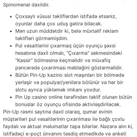
Spinomenal daxildir.
Çoxsaylı xüsusi təkliflərdən istifadə etsəniz,
oyunlar daha çox uduş gətirə biləcək.
Mən uzun müddətdir ki, belə müxtəlif reklam
təklifləri görməmişdim.
Pul vəsaitlərini çıxarmaq üçün oyunçu şəxsi
hesabına daxil olmalı, “Çıxarma” sekmesindəki
“Kassir” bölməsinə keçməlidir və müvafiq
pəncərədə çıxarılması məbləğini göstərməlidir.
Bütün Pin-Up kazino slot maşınları bir bölmədə
yerləşir və populyar/yenilərə bölünür və hər bir
slotu ayrıca yükləmək imkanı yoxdur.
Pin Up casino online tərəfindən təklif olunan bütün
bonuslar öz oyunçu ofisində aktivləşdiriləcək.
Pin-Up rəsmi saytına daxil olaraq, qumar evinin
müştəriləri pul vəsaitlərinin çıxarılması ilə bağlı çoxlu
faydalı və aktual məlumatlar tapa bilərlər. Nəzərə alın ki,
istifadəçi e-poçt ünvanını təsdiq etmədikdə və anketi