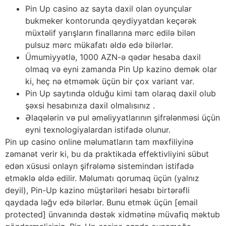
Pin Up casino az sayta daxil olan oyunçular
bukmeker kontorunda qeydiyyatdan keçərək
müxtəlif yarışların finallarına mərc edilə bilən
pulsuz mərc mükafatı əldə edə bilərlər.
Ümumiyyətlə, 1000 AZN-ə qədər hesaba daxil
olmaq və eyni zamanda Pin Up kazino demək olar
ki, heç nə etməmək üçün bir çox variant var.
Pin Up saytında olduğu kimi tam olaraq daxil olub
şəxsi hesabınıza daxil olmalısınız .
Əlaqələrin və pul əməliyyatlarının şifrələnməsi üçün
eyni texnologiyalardan istifadə olunur.
Pin up casino online məlumatların tam məxfiliyinə
zəmanət verir ki, bu da praktikada effektivliyini sübut
edən xüsusi onlayn şifrələmə sistemindən istifadə
etməklə əldə edilir. Məlumatı qorumaq üçün (yalnız
deyil), Pin-Up kazino müştəriləri hesabı birtərəfli
qaydada ləğv edə bilərlər. Bunu etmək üçün [email
protected] ünvanında dəstək xidmətinə müvafiq məktub