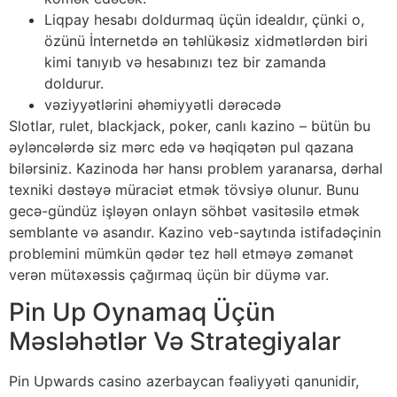
Liqpay hesabı doldurmaq üçün idealdır, çünki o,
özünü İnternetdə ən təhlükəsiz xidmətlərdən biri
kimi tanıyıb və hesabınızı tez bir zamanda
doldurur.
vəziyyətlərini əhəmiyyətli dərəcədə
Slotlar, rulet, blackjack, poker, canlı kazino – bütün bu
əyləncələrdə siz mərc edə və həqiqətən pul qazana
bilərsiniz. Kazinoda hər hansı problem yaranarsa, dərhal
texniki dəstəyə müraciət etmək tövsiyə olunur. Bunu
gecə-gündüz işləyən onlayn söhbət vasitəsilə etmək
semblante və asandır. Kazino veb-saytında istifadəçinin
problemini mümkün qədər tez həll etməyə zəmanət
verən mütəxəssis çağırmaq üçün bir düymə var.
Pin Up Oynamaq Üçün
Məsləhətlər Və Strategiyalar
Pin Upwards casino azerbaycan fəaliyyəti qanunidir,