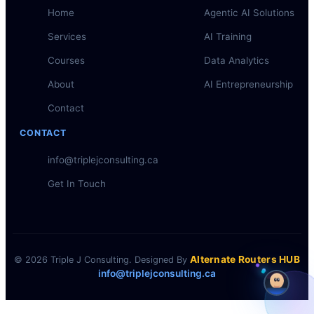
Home
Agentic AI Solutions
Services
AI Training
Courses
Data Analytics
About
AI Entrepreneurship
Contact
CONTACT
info@triplejconsulting.ca
Get In Touch
Alternate Routers HUB
© 2026 Triple J Consulting. Designed By
info@triplejconsulting.ca