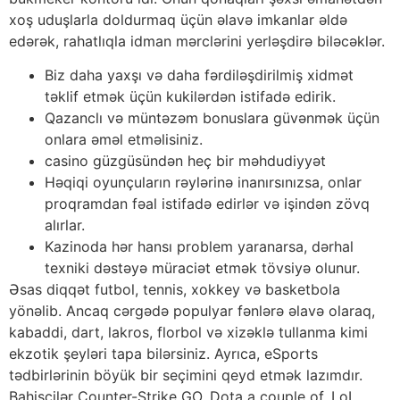
xoş uduşlarla doldurmaq üçün əlavə imkanlar əldə
edərək, rahatlıqla idman mərclərini yerləşdirə biləcəklər.
Biz daha yaxşı və daha fərdiləşdirilmiş xidmət
təklif etmək üçün kukilərdən istifadə edirik.
Qazanclı və müntəzəm bonuslara güvənmək üçün
onlara əməl etməlisiniz.
casino güzgüsündən heç bir məhdudiyyət
Həqiqi oyunçuların rəylərinə inanırsınızsa, onlar
proqramdan fəal istifadə edirlər və işindən zövq
alırlar.
Kazinoda hər hansı problem yaranarsa, dərhal
texniki dəstəyə müraciət etmək tövsiyə olunur.
Əsas diqqət futbol, ​​tennis, xokkey və basketbola
yönəlib. Ancaq cərgədə populyar fənlərə əlavə olaraq,
kabaddi, dart, lakros, florbol və xizəklə tullanma kimi
ekzotik şeyləri tapa bilərsiniz. Ayrıca, eSports
tədbirlərinin böyük bir seçimini qeyd etmək lazımdır.
Bahisçilər Counter-Strike GO, Dota a couple of, LoL,