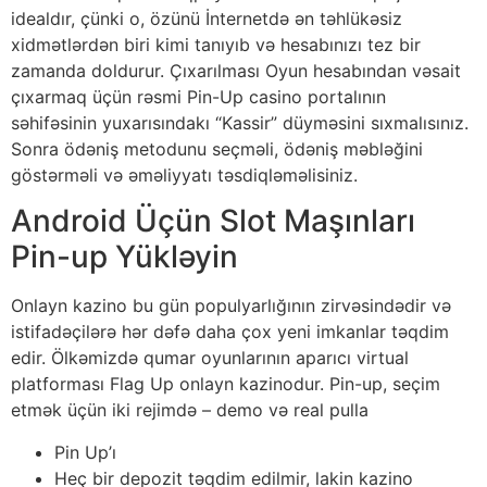
idealdır, çünki o, özünü İnternetdə ən təhlükəsiz
xidmətlərdən biri kimi tanıyıb və hesabınızı tez bir
zamanda doldurur. Çıxarılması Oyun hesabından vəsait
çıxarmaq üçün rəsmi Pin-Up casino portalının
səhifəsinin yuxarısındakı “Kassir” düyməsini sıxmalısınız.
Sonra ödəniş metodunu seçməli, ödəniş məbləğini
göstərməli və əməliyyatı təsdiqləməlisiniz.
Android Üçün Slot Maşınları
Pin-up Yükləyin
Onlayn kazino bu gün populyarlığının zirvəsindədir və
istifadəçilərə hər dəfə daha çox yeni imkanlar təqdim
edir. Ölkəmizdə qumar oyunlarının aparıcı virtual
platforması Flag Up onlayn kazinodur. Pin-up, seçim
etmək üçün iki rejimdə – demo və real pulla
Pin Up’ı
Heç bir depozit təqdim edilmir, lakin kazino