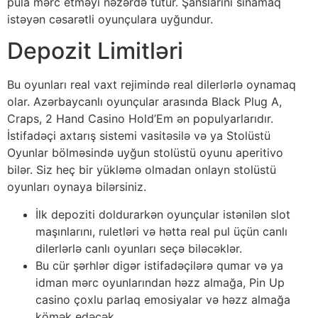
pula mərc etməyi nəzərdə tutur. Şanslarını sınamaq
istəyən cəsarətli oyunçulara uyğundur.
Depozit Limitləri
Bu oyunları real vaxt rejimində real dilerlərlə oynamaq
olar. Azərbaycanlı oyunçular arasında Black Plug A,
Craps, 2 Hand Casino Hold’Em ən populyarlarıdır.
İstifadəçi axtarış sistemi vasitəsilə və ya Stolüstü
Oyunlar bölməsində uyğun stolüstü oyunu aperitivo
bilər. Siz heç bir yükləmə olmadan onlayn stolüstü
oyunları oynaya bilərsiniz.
İlk depoziti doldurarkən oyunçular istənilən slot
maşınlarını, ruletləri və hətta real pul üçün canlı
dilerlərlə canlı oyunları seçə biləcəklər.
Bu cür şərhlər digər istifadəçilərə qumar və ya
idman mərc oyunlarından həzz almağa, Pin Up
casino çoxlu parlaq emosiyalar və həzz almağa
kömək edəcək.