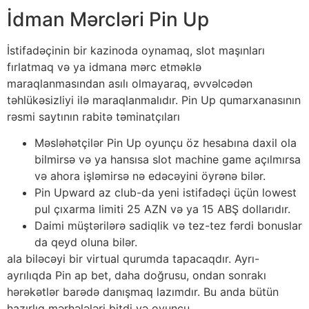
İdman Mərcləri Pin Up
İstifadəçinin bir kazinoda oynamaq, slot maşınları
fırlatmaq və ya idmana mərc etməklə
maraqlanmasından asılı olmayaraq, əvvəlcədən
təhlükəsizliyi ilə maraqlanmalıdır. Pin Up qumarxanasının
rəsmi saytının rabitə təminatçıları
Məsləhətçilər Pin Up oyunçu öz hesabına daxil ola
bilmirsə və ya hansısa slot machine game açılmırsa
və ahora işləmirsə nə edəcəyini öyrənə bilər.
Pin Upward az club-da yeni istifadəçi üçün lowest
pul çıxarma limiti 25 AZN və ya 15 ABŞ dollarıdır.
Daimi müştərilərə sadiqlik və tez-tez fərdi bonuslar
da qeyd oluna bilər.
ala biləcəyi bir virtual qurumda tapacaqdır. Ayrı-
ayrılıqda Pin ap bet, daha doğrusu, ondan sonrakı
hərəkətlər barədə danışmaq lazımdır. Bu anda bütün
hazırlıq mərhələləri bitdi və oyunçu