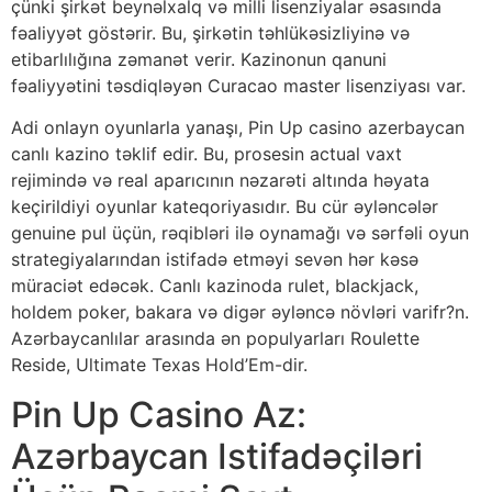
çünki şirkət beynəlxalq və milli lisenziyalar əsasında
fəaliyyət göstərir. Bu, şirkətin təhlükəsizliyinə və
etibarlılığına zəmanət verir. Kazinonun qanuni
fəaliyyətini təsdiqləyən Curacao master lisenziyası var.
Adi onlayn oyunlarla yanaşı, Pin Up casino azerbaycan
canlı kazino təklif edir. Bu, prosesin actual vaxt
rejimində və real aparıcının nəzarəti altında həyata
keçirildiyi oyunlar kateqoriyasıdır. Bu cür əyləncələr
genuine pul üçün, rəqibləri ilə oynamağı və sərfəli oyun
strategiyalarından istifadə etməyi sevən hər kəsə
müraciət edəcək. Canlı kazinoda rulet, blackjack,
holdem poker, bakara və digər əyləncə növləri varifr?n.
Azərbaycanlılar arasında ən populyarları Roulette
Reside, Ultimate Texas Hold’Em-dir.
Pin Up Casino Az:
Azərbaycan Istifadəçiləri