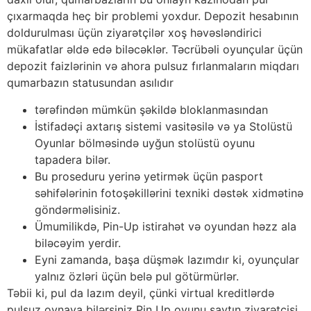
çıxarmaqda heç bir problemi yoxdur. Depozit hesabının
doldurulması üçün ziyarətçilər xoş həvəsləndirici
mükafatlar əldə edə biləcəklər. Təcrübəli oyunçular üçün
depozit faizlərinin və ahora pulsuz fırlanmaların miqdarı
qumarbazın statusundan asılıdır
tərəfindən mümkün şəkildə bloklanmasından
İstifadəçi axtarış sistemi vasitəsilə və ya Stolüstü
Oyunlar bölməsində uyğun stolüstü oyunu
tapadera bilər.
Bu proseduru yerinə yetirmək üçün pasport
səhifələrinin fotoşəkillərini texniki dəstək xidmətinə
göndərməlisiniz.
Ümumilikdə, Pin-Up istirahət və oyundan həzz ala
biləcəyim yerdir.
Eyni zamanda, başa düşmək lazımdır ki, oyunçular
yalnız özləri üçün belə pul götürmürlər.
Təbii ki, pul da lazım deyil, çünki virtual kreditlərdə
pulsuz oynaya bilərsiniz Pin Up oyunu saytın ziyarətçisi