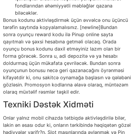
fondlarından əhəmiyyətli məbləğlər qazana
biləcəklər.
Bonus kodunu aktivləşdirmək üçün əvvəlcə onu üçüncü
tərəfin saytında kopyalamalısınız. [newline]Bundan
sonra oyunçu reward kodu ilə Pinup online sayta
qayıtmalı və şəxsi hesabına getməli olacaq. Orada
oyunçu bonus kodunu daxil etməyiniz lazım olan bir
forma görəcək. Sonra u, adi depozitə və ya hesabı
doldurmaq üçün mükafata çevriləcək. Bundan sonra
oyunçunun bonusu necə geri qazanacağını öyrənməsi
kifayətdir ki, onu sakitcə oynamağa başlasın və qələbəni
gözləsin. Promosyon kodlarına əlavə olaraq, müntəzəm
olaraq müxtəlif rəsmlər təşkil edir.
Texniki Dəstək Xidməti
Onlar yalnız mobil cihazda tətbiqdə aktivləşdirilə bilər,
lakin ən əsası odur ki, onların tərkibində həqiqətən gözəl
hədiyyələr varifr?n. Slot maşınlarında əylənmək və Pin