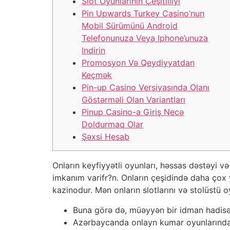
Slot Oyunlarının Çeşitliliyi
Pin Upwards Turkey Casino’nun
Mobil Sürümünü Android
Telefonunuza Veya Iphone’unuza
Indirin
Promosyon Və Qeydiyyatdan
Keçmək
Pin-up Casino Versiyasında Olanı
Göstərməli Olan Variantları
Pinup Casino-a Giriş Necə
Doldurmaq Olar
Şəxsi Hesab
Onların keyfiyyətli oyunları, həssas dəstəyi 
imkanım varifr?n. Onların çeşidində daha çox 
kazinodur. Mən onların slotlarını və stolüstü
Buna görə də, müəyyən bir idman hadisəs
Azərbaycanda onlayn kumar oyunlarında i