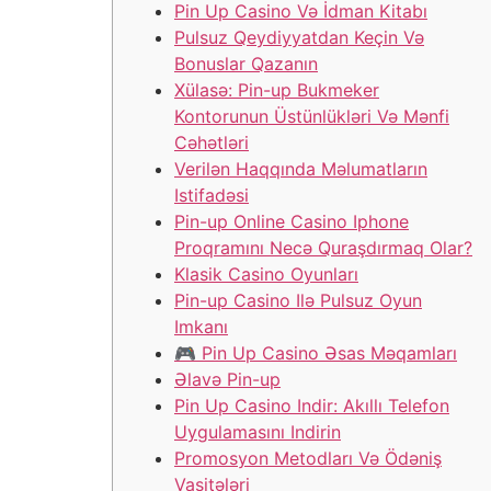
Pin Up Casino Və İdman Kitabı
Pulsuz Qeydiyyatdan Keçin Və
Bonuslar Qazanın
Xülasə: Pin-up Bukmeker
Kontorunun Üstünlükləri Və Mənfi
Cəhətləri
Verilən Haqqında Məlumatların
Istifadəsi
Pin-up Online Casino Iphone
Proqramını Necə Quraşdırmaq Olar?
Klasik Casino Oyunları
Pin-up Casino Ilə Pulsuz Oyun
Imkanı
🎮 Pin Up Casino Əsas Məqamları
Əlavə Pin-up
Pin Up Casino Indir: Akıllı Telefon
Uygulamasını Indirin
Promosyon Metodları Və Ödəniş
Vasitələri