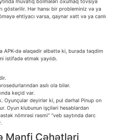
aytında müvafiq bölmələri oxumaq tövsiyə
göstərilir. Hər hansı bir probleminiz və ya
öməyə ehtiyacı varsa, qaynar xətt və ya canlı
ya APK-də əlaqədir əlbəttə ki, burada təqdim
ni istifadə etmək yayıldı.
ir.
sedurlarından asılı ola bilər.
ında keçid var.
. Oyunçular deyirlər ki, pul dərhal Pinup on
r. Oyun klubunun işçiləri hesablardan
dəstək nömrəsi rəsmi” “veb saytında dərc
.
 Mənfi Cəhətləri