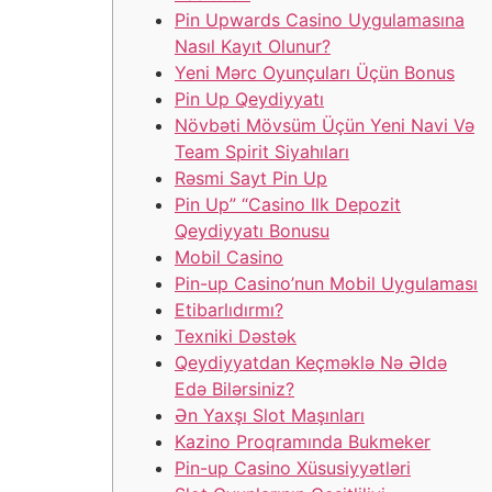
Pin Upwards Casino Uygulamasına
Nasıl Kayıt Olunur?
Yeni Mərc Oyunçuları Üçün Bonus
Pin Up Qeydiyyatı
Növbəti Mövsüm Üçün Yeni Navi Və
Team Spirit Siyahıları
Rəsmi Sayt Pin Up
Pin Up” “Casino Ilk Depozit
Qeydiyyatı Bonusu
Mobil Casino
Pin-up Casino’nun Mobil Uygulaması
Etibarlıdırmı?
Texniki Dəstək
Qeydiyyatdan Keçməklə Nə Əldə
Edə Bilərsiniz?
Ən Yaxşı Slot Maşınları
Kazino Proqramında Bukmeker
Pin-up Casino Xüsusiyyətləri