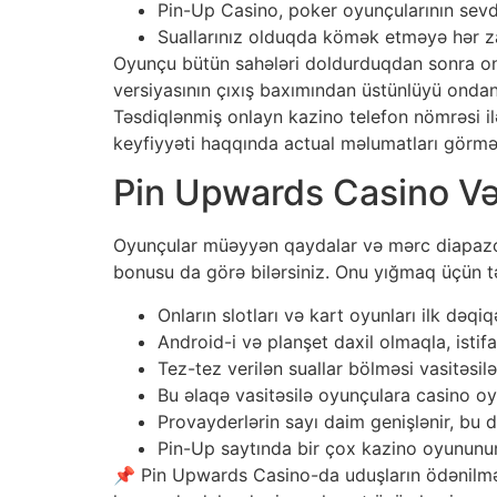
Pin-Up Casino, poker oyunçularının sevdiy
Suallarınız olduqda kömək etməyə hər z
Oyunçu bütün sahələri doldurduqdan sonra onu
versiyasının çıxış baxımından üstünlüyü ondan i
Təsdiqlənmiş onlayn kazino telefon nömrəsi ilə
keyfiyyəti haqqında actual məlumatları görmə
Pin Upwards Casino Və 
Oyunçular müəyyən qaydalar və mərc diapazonl
bonusu da görə bilərsiniz. Onu yığmaq üçün təkl
Onların slotları və kart oyunları ilk dəqi
Android-i və planşet daxil olmaqla, istif
Tez-tez verilən suallar bölməsi vasitəsil
Bu əlaqə vasitəsilə oyunçulara casino oy
Provayderlərin sayı daim genişlənir, bu 
Pin-Up saytında bir çox kazino oyununun
📌 Pin Upwards Casino-da uduşların ödənilmə s