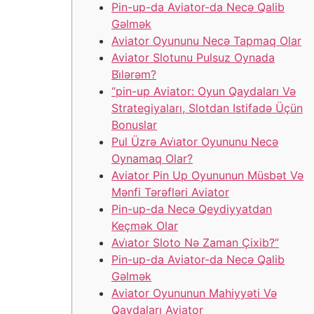
Pin-up-da Aviator-da Necə Qalib
Gəlmək
Aviator Oyununu Necə Tapmaq Olar
Aviator Slotunu Pulsuz Oynada
Bi̇lərəm?
“pin-up Aviator: Oyun Qaydaları Və
Strategiyaları, Slotdan Istifadə Üçün
Bonuslar
Pul Üzrə Avi̇ator Oyununu Necə
Oynamaq Olar?
Aviator Pin Up Oyununun Müsbət Və
Mənfi Tərəfləri Aviator
Pin-up-da Necə Qeydiyyatdan
Keçmək Olar
Avi̇ator Sloto Nə Zaman Çixib?”
Pin-up-da Aviator-da Necə Qalib
Gəlmək
Aviator Oyununun Mahiyyəti Və
Qaydaları Aviator