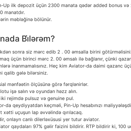
in-Up ilk depozit üçün 2300 manata qədər added bonus və 25
0 manatdır.
lərin məbləğinə bölünür.
nada Bi̇lərəm?
kdən sonra siz mərc edib 2 . 00 əmsalla birini götürməlisiniz
 üçün birinci mərc 2. 00 əmsalı ilə bağlanır, çünki qazanc 
mlərə inanmamalısınız. Heç kim Aviator-da daimi qazanc üçü
 qalib gələ bilərsiniz.
al mənfəətin ölçüsünə görə fərqlənirlər.
tu işə salın və oyundan həzz alın.
iki rejimdə pulsuz və genuine pul.
r-da qeydiyyatdan keçməli, Pin-Up hesabınızı maliyyələşdirm
 xətti uçuşun lap əvvəlində qırılacaq.
, onlayn canlı dilerləxüsusi yer tutur aviator.
iator qaydaları 97% gəlir faizini bildirir. RTP bildirir ki, 1