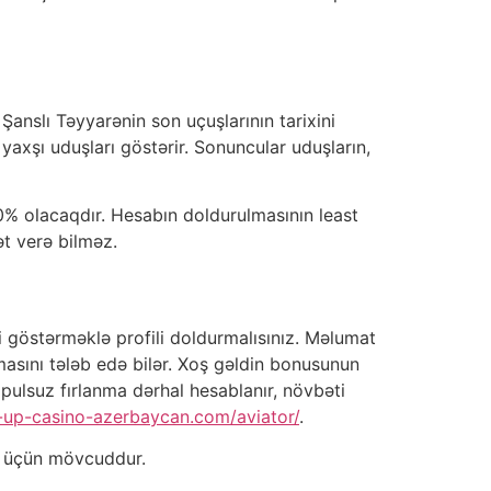
 Şanslı Təyyarənin son uçuşlarının tarixini
n yaxşı uduşları göstərir. Sonuncular uduşların,
0% olacaqdır. Hesabın doldurulmasının least
t verə bilməz.
 göstərməklə profili doldurmalısınız. Məlumat
lmasını tələb edə bilər. Xoş gəldin bonusunun
pulsuz fırlanma dərhal hesablanır, növbəti
n-up-casino-azerbaycan.com/aviator/
.
r üçün mövcuddur.