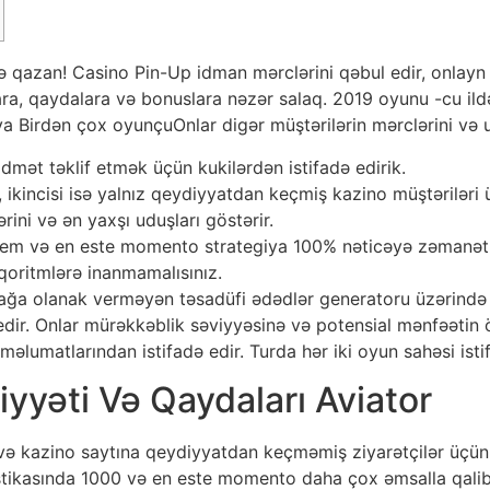
 qazan! Casino Pin-Up idman mərclərini qəbul edir, onlayn ca
ra, qaydalara və bonuslara nəzər salaq. 2019 oyunu -cu ild
ya Birdən çox oyunçuOnlar digər müştərilərin mərclərini və u
idmət təklif etmək üçün kukilərdən istifadə edirik.
n, ikincisi isə yalnız qeydiyyatdan keçmiş kazino müştəriləri 
ərini və ən yaxşı uduşları göstərir.
sxem və en este momento strategiya 100% nəticəyə zəmanət
qoritmlərə inanmamalısınız.
mağa olanak verməyən təsadüfi ədədlər generatoru üzərində 
ir. Onlar mürəkkəblik səviyyəsinə və potensial mənfəətin öl
lumatlarından istifadə edir. Turda hər iki oyun sahəsi isti
yyəti Və Qaydaları Aviator
və kazino saytına qeydiyyatdan keçməmiş ziyarətçilər üçün
tistikasında 1000 və en este momento daha çox əmsalla qalibl