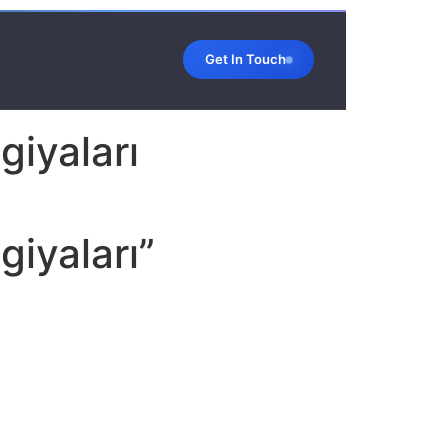
Get In Touch
giyaları
giyaları”