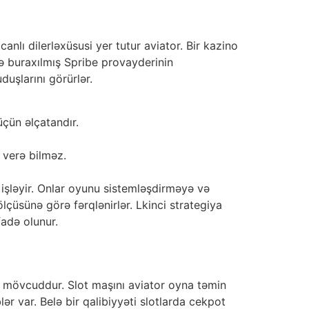
nlı dilerləxüsusi yer tutur aviator. Bir kazino
ə buraxılmış Spribe provayderinin
duşlarını görürlər.
üçün əlçatandır.
 verə bilməz.
işləyir. Onlar oyunu sistemləşdirməyə və
çüsünə görə fərqlənirlər. Lkinci strategiya
fadə olunur.
 mövcuddur. Slot maşını aviator oyna təmin
ər var. Belə bir qalibiyyəti slotlarda cekpot