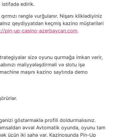
istifadə edirik.
rmızı rənglə vurğulanır. Nişanı kliklədiyiniz
ə yalnız qeydiyyatdan keçmiş kazino müştəriləri
s://pin-up-casino-azerbaycan.com
.
Strategiyalar sizə oyunu qurmağa imkan verir,
ınızı maliyyələşdirməli və slotu işə
t machine maşını kazino saytında demo
örürlər.
ənizi göstərməklə profili doldurmalısınız.
ən əmsaldan əvvəl Avtomatik oyunda, oyunu tam
mək üçün iki sahə var. Kazinosunda Pin-Up