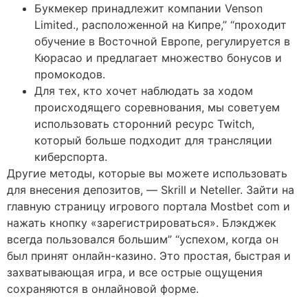
Букмекер принадлежит компании Venson
Limited., расположенной на Кипре,” “проходит
обучение в Восточной Европе, регулируется в
Кюрасао и предлагает множество бонусов и
промокодов.
Для тех, кто хочет наблюдать за ходом
происходящего соревнования, мы советуем
использовать сторонний ресурс Twitch,
который больше подходит для трансляции
киберспорта.
Другие методы, которые вы можете использовать
для внесения депозитов, — Skrill и Neteller. Зайти на
главную страницу игрового портала Mostbet com и
нажать кнопку «зарегистрироваться». Блэкджек
всегда пользовался большим” “успехом, когда он
был принят онлайн-казино. Это простая, быстрая и
захватывающая игра, и все острые ощущения
сохраняются в онлайновой форме.