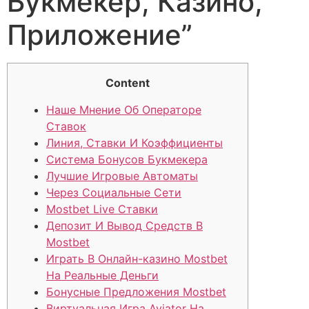
Букмекер, Казино,
Приложение”
Content
Наше Мнение Об Операторе
Ставок
Линия, Ставки И Коэффициенты
Система Бонусов Букмекера
Лучшие Игровые Автоматы
Через Социальные Сети
Mostbet Live Ставки
Депозит И Вывод Средств В
Mostbet
Играть В Онлайн-казино Mostbet
На Реальные Деньги
Бонусные Предложения Mostbet
Виртуальная Игра Aviator На