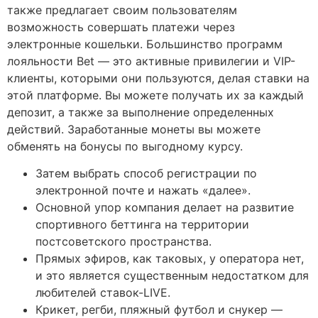
также предлагает своим пользователям
возможность совершать платежи через
электронные кошельки. Большинство программ
лояльности Bet — это активные привилегии и VIP-
клиенты, которыми они пользуются, делая ставки на
этой платформе. Вы можете получать их за каждый
депозит, а также за выполнение определенных
действий. Заработанные монеты вы можете
обменять на бонусы по выгодному курсу.
Затем выбрать способ регистрации по
электронной почте и нажать «далее».
Основной упор компания делает на развитие
спортивного беттинга на территории
постсоветского пространства.
Прямых эфиров, как таковых, у оператора нет,
и это является существенным недостатком для
любителей ставок-LIVE.
Крикет, регби, пляжный футбол и снукер —