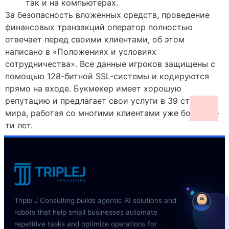
так и на компьютерах.
За безопасность вложенных средств, проведение
финансовых транзакций оператор полностью
отвечает перед своими клиентами, об этом
написано в «Положениях и условиях
сотрудничества». Все данные игроков защищены с
помощью 128-битной SSL-системы и кодируются
прямо на входе. Букмекер имеет хорошую
репутацию и предлагает свои услуги в 39 странах
мира, работая со многими клиентами уже более 12-
ти лет.
Triple J Consulting builds agentic AI solutions and
robots that help small businesses automate
repetitive tasks and optimize operations for