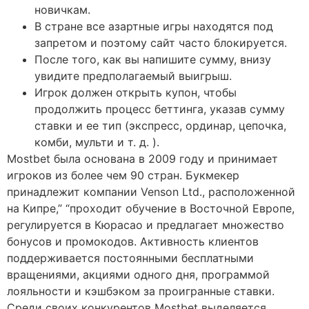
новичкам.
В стране все азартные игры находятся под
запретом и поэтому сайт часто блокируется.
После того, как вы напишите сумму, внизу
увидите предполагаемый выигрыш.
Игрок должен открыть купон, чтобы
продолжить процесс беттинга, указав сумму
ставки и ее тип (экспресс, ординар, цепочка,
комби, мульти и т. д. ).
Mostbet была основана в 2009 году и принимает
игроков из более чем 90 стран. Букмекер
принадлежит компании Venson Ltd., расположенной
на Кипре,” “проходит обучение в Восточной Европе,
регулируется в Кюрасао и предлагает множество
бонусов и промокодов. Активность клиентов
поддерживается постоянными бесплатными
вращениями, акциями одного дня, программой
лояльности и кэшбэком за проигранные ставки.
Среди своих конкурентов Mostbet выделяется