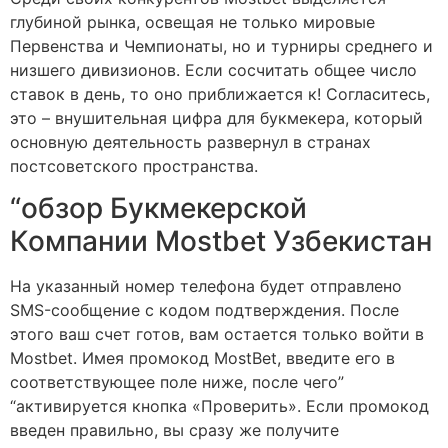
глубиной рынка, освещая не только мировые
Первенства и Чемпионаты, но и турниры среднего и
низшего дивизионов. Если сосчитать общее число
ставок в день, то оно приближается к! Согласитесь,
это – внушительная цифра для букмекера, который
основную деятельность развернул в странах
постсоветского пространства.
“обзор Букмекерской
Компании Mostbet Узбекистан
На указанный номер телефона будет отправлено
SMS-сообщение с кодом подтверждения. После
этого ваш счет готов, вам остается только войти в
Mostbet. Имея промокод MostBet, введите его в
соответствующее поле ниже, после чего”
“активируется кнопка «Проверить». Если промокод
введен правильно, вы сразу же получите