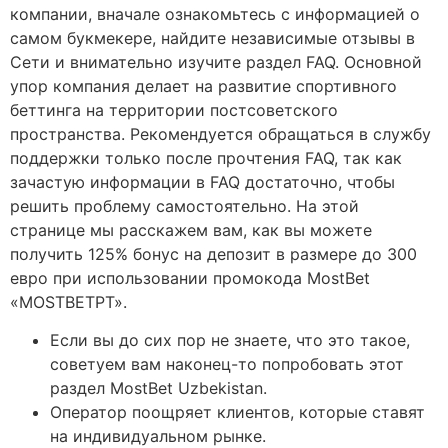
компании, вначале ознакомьтесь с информацией о
самом букмекере, найдите независимые отзывы в
Сети и внимательно изучите раздел FAQ. Основной
упор компания делает на развитие спортивного
беттинга на территории постсоветского
пространства. Рекомендуется обращаться в службу
поддержки только после прочтения FAQ, так как
зачастую информации в FAQ достаточно, чтобы
решить проблему самостоятельно. На этой
странице мы расскажем вам, как вы можете
получить 125% бонус на депозит в размере до 300
евро при использовании промокода MostBet
«MOSTBETPT».
Если вы до сих пор не знаете, что это такое,
советуем вам наконец-то попробовать этот
раздел MostBet Uzbekistan.
Оператор поощряет клиентов, которые ставят
на индивидуальном рынке.