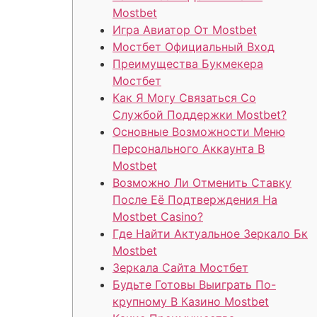
Mostbet
Игра Авиатор От Mostbet
Мостбет Официальный Вход
Преимущества Букмекера
Мостбет
Как Я Могу Связаться Со
Службой Поддержки Mostbet?
Основные Возможности Меню
Персонального Аккаунта В
Mostbet
Возможно Ли Отменить Ставку
После Её Подтверждения На
Mostbet Casino?
Где Найти Актуальное Зеркало Бк
Mostbet
Зеркала Сайта Мостбет
Будьте Готовы Выиграть По-
крупному В Казино Mostbet