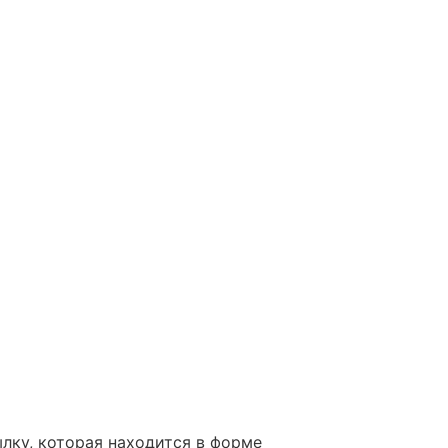
ылку, которая находится в форме