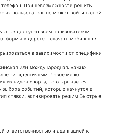
и телефон. При невозможности решить
орых пользователь не может войти в свой
ьтатов доступен всем пользователям.
латформы в дороге – скачать мобильное
рьироваться в зависимости от специфики
ссийская или международная. Важно
вляется идентичным. Левое меню
ин из видов спорта, то открывается
 выбора событий, которые начнутся в
, тип ставки, активировать режим Быстрые
й ответственностью и адаптацией к