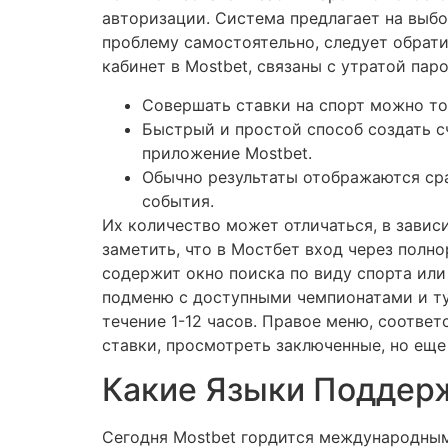
авторизации. Система предлагает на выбо
проблему самостоятельно, следует обрати
кабинет в Mostbet, связаны с утратой пар
Совершать ставки на спорт можно тол
Быстрый и простой способ создать с
приложение Mostbet.
Обычно результаты отображаются сра
события.
Их количество может отличаться, в завис
заметить, что в Мостбет вход через пол
содержит окно поиска по виду спорта или 
подменю с доступными чемпионатами и ту
течение 1-12 часов. Правое меню, соответ
ставки, просмотреть заключенные, но еще
Какие Языки Поддер
Сегодня Mostbet гордится международным