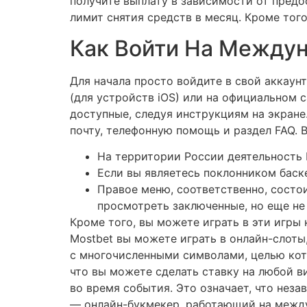
получите выплату в зависимости от пред
лимит снятия средств в месяц. Кроме тог
Как Войти На Между
Для начала просто войдите в свой аккаунт
(для устройств iOS) или на официальном с
доступные, следуя инструкциям на экране
почту, телефонную помощь и раздел FAQ. 
На территории России деятельность Б
Если вы являетесь поклонником баске
Правое меню, соответственно, состои
просмотреть заключенные, но еще не
Кроме того, вы можете играть в эти игры 
Mostbet вы можете играть в онлайн-слот
с многочисленными символами, целью кот
что вы можете сделать ставку на любой ви
во время события. Это означает, что незав
— онлайн-букмекер, работающий на межд