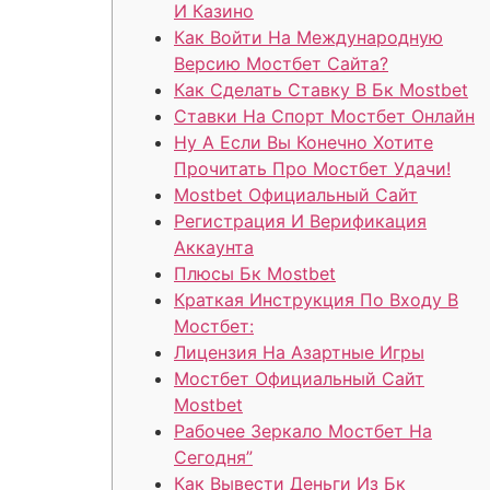
И Казино
Как Войти На Международную
Версию Мостбет Сайта?
Как Сделать Ставку В Бк Mostbet
Ставки На Спорт Мостбет Онлайн
Ну А Если Вы Конечно Хотите
Прочитать Про Мостбет Удачи!
Mostbet Официальный Сайт
Регистрация И Верификация
Аккаунта
Плюсы Бк Mostbet
Краткая Инструкция По Входу В
Мостбет:
Лицензия На Азартные Игры
Мостбет Официальный Сайт
Mostbet
Рабочее Зеркало Мостбет На
Сегодня”
Как Вывести Деньги Из Бк