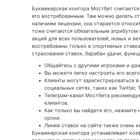
Букмекерская контора Мостбет считается
его востребованным. Там можно делать ст
наличием лицензии, она старается относи
тоже считаются обязательным атрибутом н
акций для всех пользователей, новых и в
востребованы только в спортивных ставках
страхование ставок, барабан удачи, функц
Общайтесь с другими игроками и даж
Вы можете легко настроить его всего
Клиенты могут зарегистрироваться в 
социальных сетях, таких как Twitter, 
Телеграм-канал Мостбета рекомендуе
клиентов.
Как только вы найдете его, нажмите 
сроки.
Линии ставок на сайте также очень 
Букмекерская контора устанавливает коэф