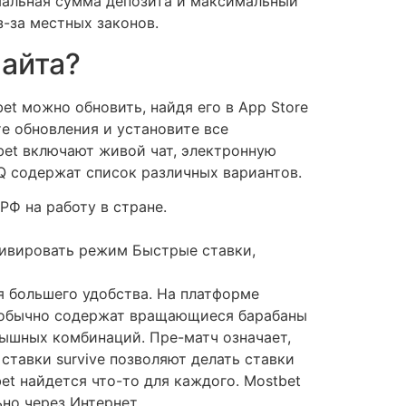
мальная сумма депозита и максимальный
з-за местных законов.
айта?
et можно обновить, найдя его в App Store
те обновления и установите все
bet включают живой чат, электронную
AQ содержат список различных вариантов.
РФ на работу в стране.
ктивировать режим Быстрые ставки,
ля большего удобства. На платформе
ы обычно содержат вращающиеся барабаны
ышных комбинаций. Пре-матч означает,
 ставки survive позволяют делать ставки
bet найдется что-то для каждого. Mostbet
о через Интернет.