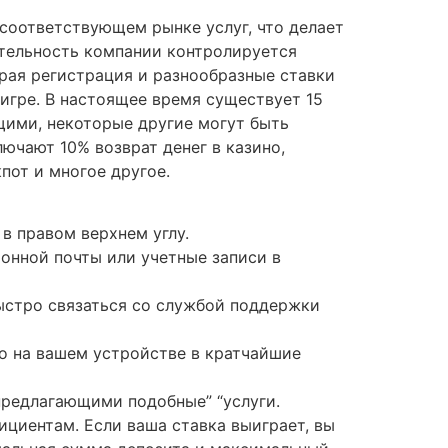
соответствующем рынке услуг, что делает
ятельность компании контролируется
рая регистрация и разнообразные ставки
игре. В настоящее время существует 15
бщими, некоторые другие могут быть
лючают 10% возврат денег в казино,
пот и многое другое.
в правом верхнем углу.
ронной почты или учетные записи в
быстро связаться со службой поддержки
но на вашем устройстве в кратчайшие
предлагающими подобные” “услуги.
циентам. Если ваша ставка выиграет, вы