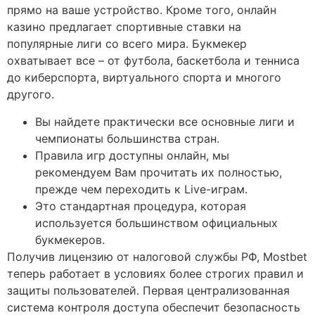
прямо на ваше устройство. Кроме того, онлайн
казино предлагает спортивные ставки на
популярные лиги со всего мира. Букмекер
охватывает все – от футбола, баскетбола и тенниса
до киберспорта, виртуального спорта и многого
другого.
Вы найдете практически все основные лиги и
чемпионаты большинства стран.
Правила игр доступны онлайн, мы
рекомендуем Вам прочитать их полностью,
прежде чем переходить к Live-играм.
Это стандартная процедура, которая
используется большинством официальных
букмекеров.
Получив лицензию от налоговой службы РФ, Mostbet
теперь работает в условиях более строгих правил и
защиты пользователей. Первая централизованная
система контроля доступа обеспечит безопасность