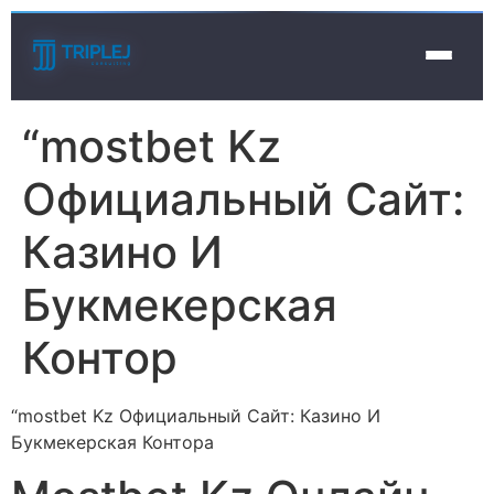
“mostbet Kz
Официальный Сайт:
Казино И
Букмекерская
Контор
“mostbet Kz Официальный Сайт: Казино И
Букмекерская Контора