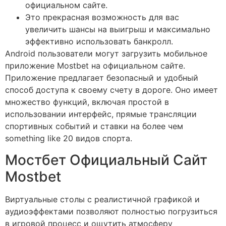
официальном сайте.
Это прекрасная возможность для вас
увеличить шансы на выигрыш и максимально
эффективно использовать банкролл.
Android пользователи могут загрузить мобильное
приложение Mostbet на официальном сайте.
Приложение предлагает безопасный и удобный
способ доступа к своему счету в дороге. Оно имеет
множество функций, включая простой в
использовании интерфейс, прямые трансляции
спортивных событий и ставки на более чем
something like 20 видов спорта.
Мостбет Официальный Сайт
Mostbet
Виртуальные столы с реалистичной графикой и
аудиоэффектами позволяют полностью погрузиться
в игровой процесс и ощутить атмосферу