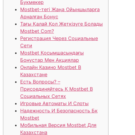
Букмекер
Mostbet-тегі Жаңа Ойыншыларға
Арналған Бонус
Тағы Қалай Қол Жеткізуге Болады
Mostbet Com?
Регистрация Через Социальные
Сети
Mostbet Қосымшасындағы
Бонустар Мен Акциялар
Онлайн Казино Mostbet В
Казахстане
Есть Вопросы? –
Присоединяйтесь К Mostbet В
Социальных Сетях
Игровые Автоматы И Слоты
Надежность И Безопасность Бк
Mostbet
Мобильная Версия Mostbet Для
Казахстана