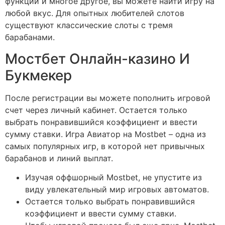
функции и многое другое, вы можете найти игру на
любой вкус. Для опытных любителей слотов
существуют классические слоты с тремя
барабанами.
Мостбет Онлайн-казино И
Букмекер
После регистрации вы можете пополнить игровой
счет через личный кабинет. Остается только
выбрать понравившийся коэффициент и ввести
сумму ставки. Игра Авиатор на Mostbet – одна из
самых популярных игр, в которой нет привычных
барабанов и линий выплат.
Изучая оффшорный Mostbet, не упустите из
виду увлекательный мир игровых автоматов.
Остается только выбрать понравившийся
коэффициент и ввести сумму ставки.