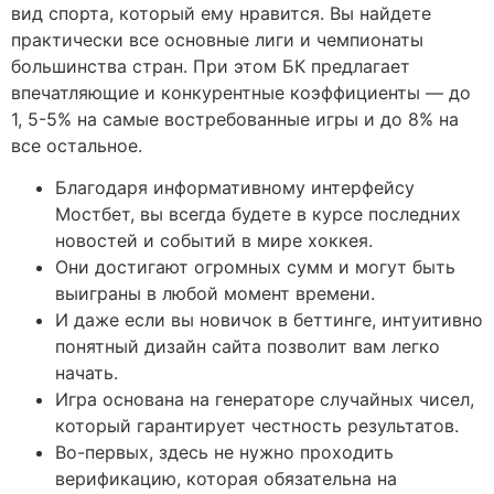
вид спорта, который ему нравится. Вы найдете
практически все основные лиги и чемпионаты
большинства стран. При этом БК предлагает
впечатляющие и конкурентные коэффициенты — до
1, 5-5% на самые востребованные игры и до 8% на
все остальное.
Благодаря информативному интерфейсу
Мостбет, вы всегда будете в курсе последних
новостей и событий в мире хоккея.
Они достигают огромных сумм и могут быть
выиграны в любой момент времени.
И даже если вы новичок в беттинге, интуитивно
понятный дизайн сайта позволит вам легко
начать.
Игра основана на генераторе случайных чисел,
который гарантирует честность результатов.
Во-первых, здесь не нужно проходить
верификацию, которая обязательна на