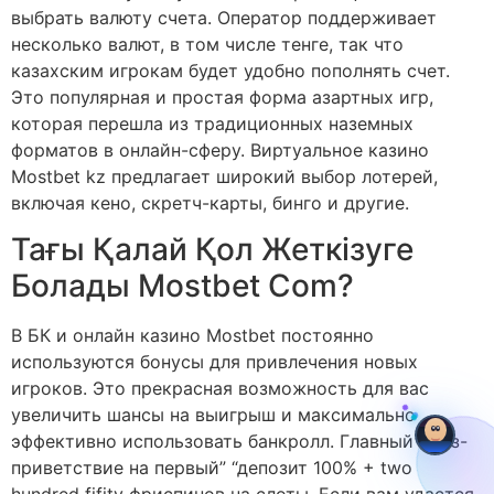
выбрать валюту счета. Оператор поддерживает
несколько валют, в том числе тенге, так что
казахским игрокам будет удобно пополнять счет.
Это популярная и простая форма азартных игр,
которая перешла из традиционных наземных
форматов в онлайн-сферу. Виртуальное казино
Mostbet kz предлагает широкий выбор лотерей,
включая кено, скретч-карты, бинго и другие.
Тағы Қалай Қол Жеткізуге
Болады Mostbet Com?
В БК и онлайн казино Mostbet постоянно
используются бонусы для привлечения новых
игроков. Это прекрасная возможность для вас
увеличить шансы на выигрыш и максимально
эффективно использовать банкролл. Главный приз-
приветствие на первый” “депозит 100% + two