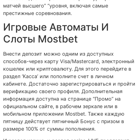
матчей высшего” “уровня, включая самые
престижные соревнования.
Игровые Автоматы И
Слоты Mostbet
Внести депозит можно одним из доступных
способов-через карту Visa/Mastercard, электронный
кошелек или криптовалюту. Для этого перейдите в
раздел ‘Касса’ или пополните счет в личном
кабинете. Достаточно зарегистрироваться и пройти
верификацию своего профиля. Дополнительная
информация доступна на странице “Промо” на
официальном сайте, в рабочем зеркале или в
мобильном приложении Mostbet. Также каждую
пятницу действует пятничный Бонус с призом в
размере 100% от суммы пополнения.