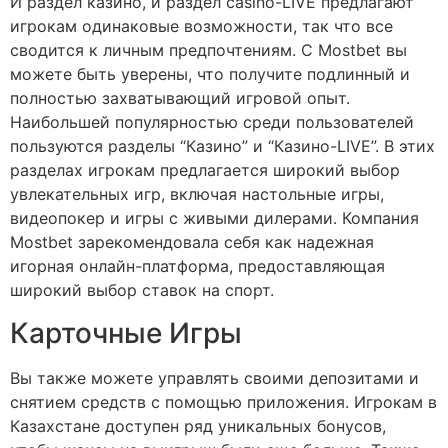
И раздел казино, и раздел casino-LIVE предлагают
игрокам одинаковые возможности, так что все
сводится к личным предпочтениям. С Mostbet вы
можете быть уверены, что получите подлинный и
полностью захватывающий игровой опыт.
Наибольшей популярностью среди пользователей
пользуются разделы “Казино” и “Казино-LIVE”. В этих
разделах игрокам предлагается широкий выбор
увлекательных игр, включая настольные игры,
видеопокер и игры с живыми дилерами. Компания
Mostbet зарекомендовала себя как надежная
игорная онлайн-платформа, предоставляющая
широкий выбор ставок на спорт.
Карточные Игры
Вы также можете управлять своими депозитами и
снятием средств с помощью приложения. Игрокам в
Казахстане доступен ряд уникальных бонусов,