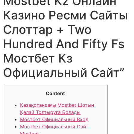
Mostbet Kz Онлайн
Казино Ресми Сайты
Слоттар + Two
Hundred And Fifty Fs
Мостбет Кз
Официальный Сайт”
Content
Қазақстандағы Mostbet Шотын
Қалай Толтыруға Болады
Мостбет Официальный Вход
Мостбет Официальный Сайт
Mostbet