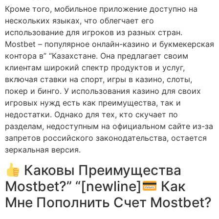
Кроме того, мобильное приложение доступно на
нескольких языках, что облегчает его
использование для игроков из разных стран.
Mostbet – популярное онлайн-казино и букмекерская
контора в” “Казахстане. Она предлагает своим
клиентам широкий спектр продуктов и услуг,
включая ставки на спорт, игры в казино, слоты,
покер и бинго. У использования казино для своих
игровых нужд есть как преимущества, так и
недостатки. Однако для тех, кто скучает по
разделам, недоступным на официальном сайте из-за
запретов российского законодательства, остается
зеркальная версия.
Каковы Преимущества
Mostbet?” “[newline]
Как
Мне Пополнить Счет Mostbet?