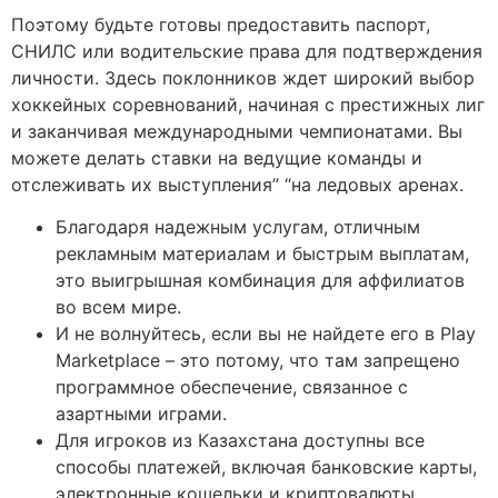
Поэтому будьте готовы предоставить паспорт,
СНИЛС или водительские права для подтверждения
личности. Здесь поклонников ждет широкий выбор
хоккейных соревнований, начиная с престижных лиг
и заканчивая международными чемпионатами. Вы
можете делать ставки на ведущие команды и
отслеживать их выступления” “на ледовых аренах.
Благодаря надежным услугам, отличным
рекламным материалам и быстрым выплатам,
это выигрышная комбинация для аффилиатов
во всем мире.
И не волнуйтесь, если вы не найдете его в Play
Marketplace – это потому, что там запрещено
программное обеспечение, связанное с
азартными играми.
Для игроков из Казахстана доступны все
способы платежей, включая банковские карты,
электронные кошельки и криптовалюты.