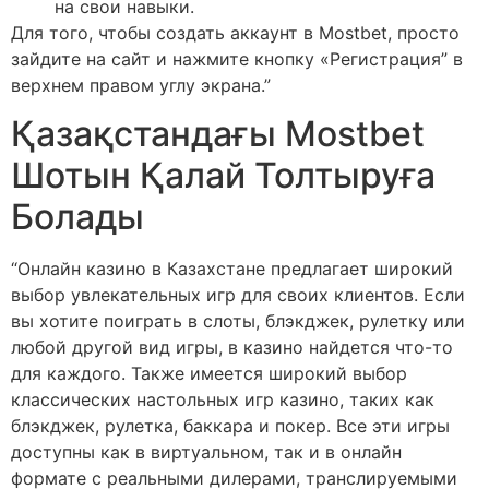
на свои навыки.
Для того, чтобы создать аккаунт в Mostbet, просто
зайдите на сайт и нажмите кнопку «Регистрация” в
верхнем правом углу экрана.”
Қазақстандағы Mostbet
Шотын Қалай Толтыруға
Болады
“Онлайн казино в Казахстане предлагает широкий
выбор увлекательных игр для своих клиентов. Если
вы хотите поиграть в слоты, блэкджек, рулетку или
любой другой вид игры, в казино найдется что-то
для каждого. Также имеется широкий выбор
классических настольных игр казино, таких как
блэкджек, рулетка, баккара и покер. Все эти игры
доступны как в виртуальном, так и в онлайн
формате с реальными дилерами, транслируемыми