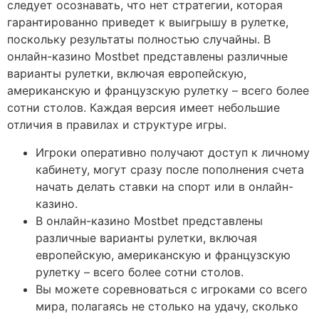
следует осознавать, что нет стратегии, которая
гарантированно приведет к выигрышу в рулетке,
поскольку результаты полностью случайны. В
онлайн-казино Mostbet представлены различные
варианты рулетки, включая европейскую,
американскую и французскую рулетку – всего более
сотни столов. Каждая версия имеет небольшие
отличия в правилах и структуре игры.
Игроки оперативно получают доступ к личному
кабинету, могут сразу после пополнения счета
начать делать ставки на спорт или в онлайн-
казино.
В онлайн-казино Mostbet представлены
различные варианты рулетки, включая
европейскую, американскую и французскую
рулетку – всего более сотни столов.
Вы можете соревноваться с игроками со всего
мира, полагаясь не столько на удачу, сколько