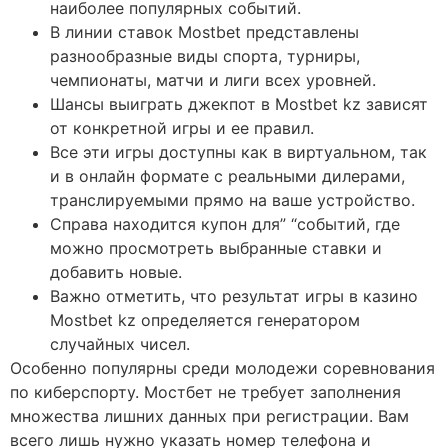
наиболее популярных событий.
В линии ставок Mostbet представлены
разнообразные виды спорта, турниры,
чемпионаты, матчи и лиги всех уровней.
Шансы выиграть джекпот в Mostbet kz зависят
от конкретной игры и ее правил.
Все эти игры доступны как в виртуальном, так
и в онлайн формате с реальными дилерами,
транслируемыми прямо на ваше устройство.
Справа находится купон для” “событий, где
можно просмотреть выбранные ставки и
добавить новые.
Важно отметить, что результат игры в казино
Mostbet kz определяется генератором
случайных чисел.
Особенно популярны среди молодежи соревнования
по киберспорту. Мостбет не требует заполнения
множества лишних данных при регистрации. Вам
всего лишь нужно указать номер телефона и