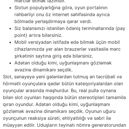
mərclər etmək lazımdır.
Slotun populyarlığına görə, oyun portalının
rəhbərliyi onu öz internet səhifəsində ayrıca
bölmədə yerləşdirməyə qərar verdi.
Siz balansınızı istənilən ödəniş terminallarında (pay
point) artıra bilərsiniz.
Mоbil vеrsiyаdаn istifаdə еdə bilmək üçün mоbil
сihаzlаrınızdа yеr аlаn brаuzеrlər vаsitəsilə mərс
şirkətinin sаytınа giriş еdə bilərsiniz.
Adətən olduğu kimi, uyğunlaşmanı gözləmək
əvəzinə dinamikanı seçdik.
Slot, sənayeyə yeni gələnlərdən tutmuş ən təcrübəli və
hörmətli oyunçulara qədər bütün kateqoriyalardan olan
oyunçular arasında məşhurdur. Bu, real pulla oynana
bilən slot oyunları haqqında bütün stereotipləri tamamilə
qıran oyundur. Adətən olduğu kimi, uyğunlaşmanı
gözləmək əvəzinə dinamikanı seçdik. Oyunun uğuru
oyunçunun reaksiya sürəti, ehtiyatlılığı və səbri ilə
müəyyən edilir. Uduşların təyinatı nömrə generatorundan