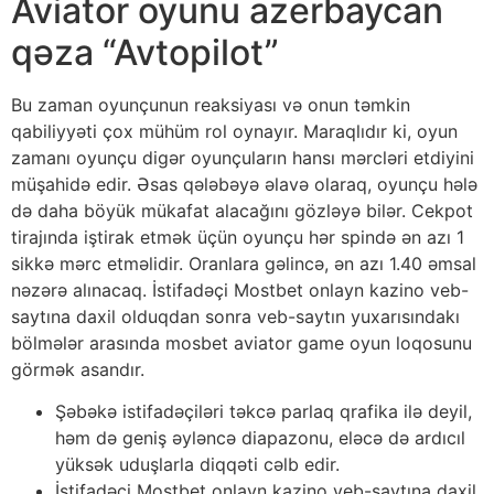
Aviator oyunu azerbaycan
qəza “Avtopilot”
Bu zaman oyunçunun reaksiyası və onun təmkin
qabiliyyəti çox mühüm rol oynayır. Maraqlıdır ki, oyun
zamanı oyunçu digər oyunçuların hansı mərcləri etdiyini
müşahidə edir. Əsas qələbəyə əlavə olaraq, oyunçu hələ
də daha böyük mükafat alacağını gözləyə bilər. Cekpot
tirajında ​​iştirak etmək üçün oyunçu hər spində ən azı 1
sikkə mərc etməlidir. Oranlara gəlincə, ən azı 1.40 əmsal
nəzərə alınacaq. İstifadəçi Mostbet onlayn kazino veb-
saytına daxil olduqdan sonra veb-saytın yuxarısındakı
bölmələr arasında mosbet aviator game oyun loqosunu
görmək asandır.
Şəbəkə istifadəçiləri təkcə parlaq qrafika ilə deyil,
həm də geniş əyləncə diapazonu, eləcə də ardıcıl
yüksək uduşlarla diqqəti cəlb edir.
İstifadəçi Mostbet onlayn kazino veb-saytına daxil