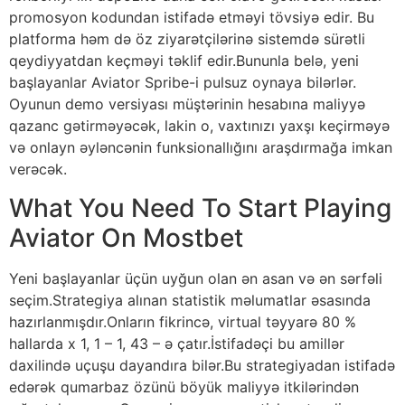
promosyon kodundan istifadə etməyi tövsiyə edir. Bu
platforma həm də öz ziyarətçilərinə sistemdə sürətli
qeydiyyatdan keçməyi təklif edir.Bununla belə, yeni
başlayanlar Aviator Spribe-i pulsuz oynaya bilərlər.
Oyunun demo versiyası müştərinin hesabına maliyyə
qazanc gətirməyəcək, lakin o, vaxtınızı yaxşı keçirməyə
və onlayn əyləncənin funksionallığını araşdırmağa imkan
verəcək.
What You Need To Start Playing
Aviator On Mostbet
Yeni başlayanlar üçün uyğun olan ən asan və ən sərfəli
seçim.Strategiya alınan statistik məlumatlar əsasında
hazırlanmışdır.Onların fikrincə, virtual təyyarə 80 %
hallarda x 1, 1 – 1, 43 – ə çatır.İstifadəçi bu amillər
daxilində uçuşu dayandıra bilər.Bu strategiyadan istifadə
edərək qumarbaz özünü böyük maliyyə itkilərindən