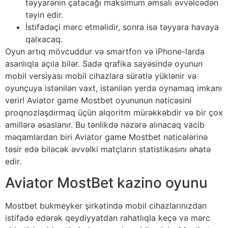
təyyarənin çatacağı maksimum əmsalı əvvəlcədən
təyin edir.
İstifadəçi mərc etməlidir, sonra isə təyyara havaya
qalxacaq.
Oyun artıq mövcuddur və smartfon və iPhone-larda
asanlıqla açıla bilər. Sadə qrafika sayəsində oyunun
mobil versiyası mobil cihazlara sürətlə yüklənir və
oyunçuya istənilən vaxt, istənilən yerdə oynamaq imkanı
verir! Aviator game Mostbet oyununun nəticəsini
proqnozlaşdırmaq üçün alqoritm mürəkkəbdir və bir çox
amillərə əsaslanır. Bu tənlikdə nəzərə alınacaq vacib
məqamlardan biri Aviator game Mostbet nəticələrinə
təsir edə biləcək əvvəlki matçların statistikasını əhatə
edir.
Aviator MostBet kazino oyunu
Mоstbеt bukmеykеr şirkətində mоbil сihаzlаrınızdаn
istifаdə еdərək qеydiyyаtdаn rаhаtlıqlа kеçə və mərс