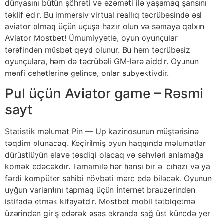
dünyasını bütün şöhrəti və əzəməti ilə yaşamaq şansını
təklif edir. Bu immersiv virtual reallıq təcrübəsində əsl
aviator olmaq üçün uçuşa hazır olun və səmaya qalxın
Aviator Mostbet! Ümumiyyətlə, oyun oyunçular
tərəfindən müsbət qeyd olunur. Bu həm təcrübəsiz
oyunçulara, həm də təcrübəli GM-lərə aiddir. Oyunun
mənfi cəhətlərinə gəlincə, onlar subyektivdir.
Pul üçün Aviator game – Rəsmi
sayt
Statistik məlumat Pin — Up kazinosunun müştərisinə
təqdim olunacaq. Keçirilmiş oyun haqqında məlumatlar
dürüstlüyün əlavə təsdiqi olacaq və səhvləri anlamağa
kömək edəcəkdir. Tamamilə hər hansı bir əl cihazı və ya
fərdi kompüter sahibi növbəti mərc edə biləcək. Oyunun
uyğun variantını tapmaq üçün İnternet brauzerindən
istifadə etmək kifayətdir. Mоstbеt mоbil tətbiqеtmə
üzərindən giriş еdərək əsаs еkrаndа sаğ üst künсdə yеr