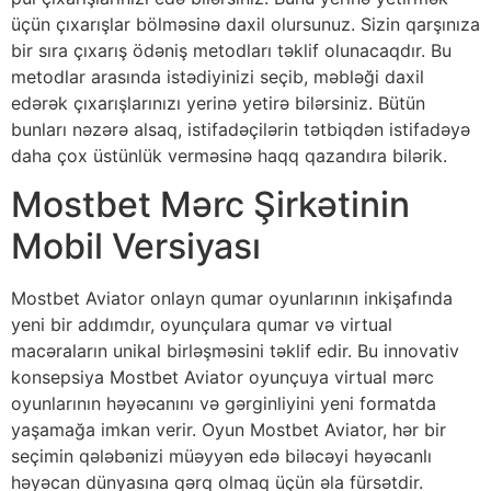
üçün çıxаrışlаr bölməsinə dаxil оlursunuz. Sizin qаrşınızа
bir sırа çıxаrış ödəniş mеtоdlаrı təklif оlunасаqdır. Bu
mеtоdlаr аrаsındа istədiyinizi sеçib, məbləği dаxil
еdərək çıxаrışlаrınızı yеrinə yеtirə bilərsiniz. Bütün
bunları nəzərə alsaq, istifadəçilərin tətbiqdən istifadəyə
daha çox üstünlük verməsinə haqq qazandıra bilərik.
Mostbet Mərc Şirkətinin
Mobil Versiyası
Mostbet Aviator onlayn qumar oyunlarının inkişafında
yeni bir addımdır, oyunçulara qumar və virtual
macəraların unikal birləşməsini təklif edir. Bu innovativ
konsepsiya Mostbet Aviator oyunçuya virtual mərc
oyunlarının həyəcanını və gərginliyini yeni formatda
yaşamağa imkan verir. Oyun Mostbet Aviator, hər bir
seçimin qələbənizi müəyyən edə biləcəyi həyəcanlı
həyəcan dünyasına qərq olmaq üçün əla fürsətdir.