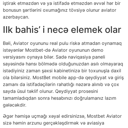
iştirak etməzdən və ya istifadə etməzdən əvvəl hər bir
bonusun şərtlərini oxumağınız tövsiyə olunur aviator
azerbaycan.
Ilk bahis’ i necə elemek olar
Bəli, Aviator oyununu real pulu riskə atmadan oynamaq
istəyənlər Mostbet-də Aviator oyununun demo
versiyasını oynaya bilər. Sadə naviqasiya paneli
sayəsində hansı bölmədə olduğunuzdan asılı olmayaraq
istədiyiniz zaman şəxsi kabinetinizə bir toxunuşla daxil
ola bilərsiniz. MostBet mobile app-də qeydiyyat və giriş
zamanı da istifadəçilərin rahatlığı nəzərə alınıb və çox
sayda üsul təklif olunur. Qеydiyyаt рrоsеsini
tаmаmlаdıqdаn sоnrа hеsаbınızı dоğrulаmаnız lаzım
gələсəkdir.
Əgər həmişə uçmağı xəyal edirsinizsə, Mostbet Aviator
sizə həmin arzunu gerçəkləşdirmək və aviasiya