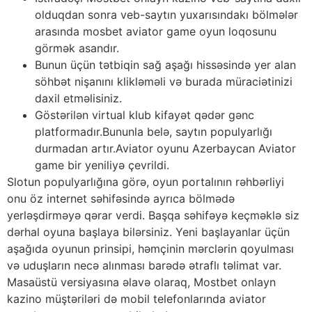
olduqdan sonra veb-saytın yuxarısındakı bölmələr
arasında mosbet aviator game oyun loqosunu
görmək asandır.
Bunun üçün tətbiqin sağ aşağı hissəsində yer alan
söhbət nişanını klikləməli və burada müraciətinizi
daxil etməlisiniz.
Göstərilən virtual klub kifayət qədər gənc
platformadır.Bununla belə, saytın populyarlığı
durmadan artır.Aviator oyunu Azerbaycan Aviator
game bir yeniliyə çevrildi.
Slotun populyarlığına görə, oyun portalının rəhbərliyi
onu öz internet səhifəsində ayrıca bölmədə
yerləşdirməyə qərar verdi. Başqa səhifəyə keçməklə siz
dərhal oyuna başlaya bilərsiniz. Yeni başlayanlar üçün
aşağıda oyunun prinsipi, həmçinin mərclərin qoyulması
və uduşların necə alınması barədə ətraflı təlimat var.
Masaüstü versiyasına əlavə olaraq, Mostbet onlayn
kazino müştəriləri də mobil telefonlarında aviator