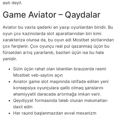
asılı deyil.
Game Aviator – Qaydalar
Aviator bu vaxta qədərki ən yaxşı oyunlardan biridir. Bu
oyun çox kazinolarda slot aparatlarından biri kimi
xarakterizə olunsa da, bu oyun adi Mostbet slotlarından
çox fərqlənir. Çox oyunçu real pul qazanmaq üçün bu
fürsətdən artıq yararlanıb, bəziləri üçün isə bu hələ
yenidir.
Sizin üçün rahat olan istənilən brauzerdə rəsmi
Mostbet veb-saytını açın
Aviator game slot maşınında istifadə edilən yeni
konsepsiya oyunçulara qalib olmaq şanslarını
əhəmiyyətli dərəcədə artırmağa imkan verir.
Qeydiyyat formasında tələb olunan məlumatları
daxil edin
Hər raund başlanmazdan əvvəl mexanizm