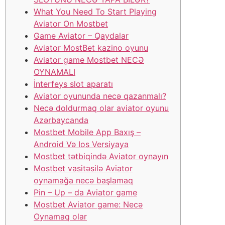
What You Need To Start Playing
Aviator On Mostbet
Game Aviator – Qaydalar
Aviator MostBet kazino oyunu
Aviator game Mostbet NECƏ
OYNAMALI
İnterfeys slot aparatı
Aviator oyununda necə qazanmalı?
Necə doldurmaq olar aviator oyunu
Azərbaycanda
Mostbet Mobile App Baxış –
Android Və Ios Versiyaya
Mostbet tətbiqində Aviator oynayın
Mostbet vasitəsilə Aviator
oynamağa necə başlamaq
Pin – Up – da Aviator game
Mostbet Aviator game: Necə
Oynamaq olar