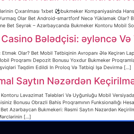
lərinin Çıxarılması 1xbet ⚽bukmeker Kompaniyasinda Hansi
ə Vurmaq Olar Bet Android-smartfonf Necə Yükləmək Olar? 
reline Bet Seyrək – Azərbaycanda Bukmeker Kontoru Mobil 
Casino Bələdçisi: əyləncə Və
mək Olar? Bet Mobil Tətbiqinin Avropanı Ələ Keçirən Lap 
 Mobil Proqramı Depozit Bonusu Yoxdur Bukmeker Proqramlar
viqləri Təqdim Edildi In Proloq Və Tətbiqi Işə Devirmə […]
mal Saytın Nəzərdən Keçirilmə
Kontoru Ləvazimat Tələbləri Və Uyğunluğu Mobil Versiyada
isiniz Bonusu Obrazli Bahis Proqramının Funksionallığı Hesa
rı Bet Azərbaycan Bukmekeri: Rəsmi Saytın Nəzərdən Keçiri
rclərinin […]