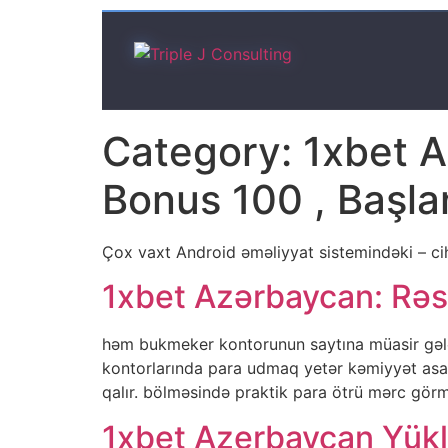
Category:
1xbet A
Bonus 100 , Başla
Çox vaxt Android əməliyyat sistemindəki – ciha
1xbet Azərbaycan: Rəs
həm bukmeker kontorunun saytına müasir gələn
kontorlarında para udmaq yetər kəmiyyət asand
qalır. bölməsində praktik para ötrü mərc görm
1xbet Azerbaycan Yükle