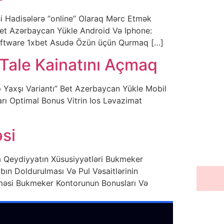
 Hadisələrə “online” Olaraq Mərc Etmək
Bet Azərbaycan Yükle Android Və Iphone:
Software 1xbet Asudə Özün üçün Qurmaq […]
 Tale Kainatını Açmaq
Yaxşı Variantı” Bet Azerbaycan Yükle Mobil
ı Optimal Bonus Vitrin Ios Ləvazimat
si
 Qeydiyyatın Xüsusiyyətləri Bukmeker
bın Doldurulması Və Pul Vəsaitlərinin
lməsi Bukmeker Kontorunun Bonusları Və