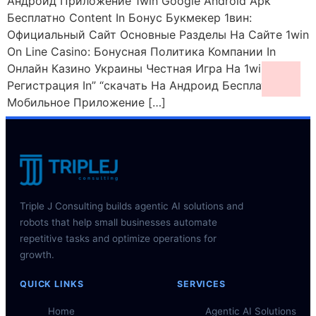
Андроид Приложение 1win Google Android Apk
Бесплатно Content In Бонус Букмекер 1вин:
Официальный Сайт Основные Разделы На Сайте 1win
On Line Casino: Бонусная Политика Компании In
Онлайн Казино Украины Честная Игра На 1win
Регистрация In” “скачать На Андроид Бесплатно:
Мобильное Приложение […]
Triple J Consulting builds agentic AI solutions and
robots that help small businesses automate
repetitive tasks and optimize operations for
growth.
QUICK LINKS
SERVICES
Home
Agentic AI Solutions