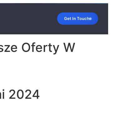
Get In Touch
sze Oferty W
mi 2024