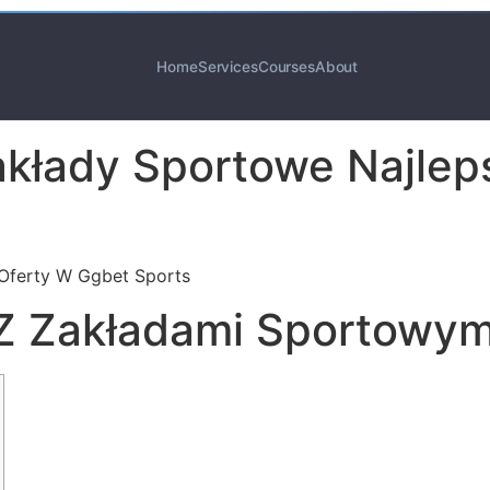
Home
Services
Courses
About
kłady Sportowe Najlep
Oferty W Ggbet Sports
 Z Zakładami Sportowy