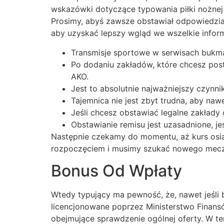
wskazówki dotyczące typowania piłki nożnej 
Prosimy, abyś zawsze obstawiał odpowiedzia
aby uzyskać lepszy wgląd we wszelkie inform
Transmisje sportowe w serwisach bukma
Po dodaniu zakładów, które chcesz post
AKO.
Jest to absolutnie najważniejszy czynni
Tajemnica nie jest zbyt trudna, aby naw
Jeśli chcesz obstawiać legalne zakłady 
Obstawianie remisu jest uzasadnione, je
Następnie czekamy do momentu, aż kurs osią
rozpoczęciem i musimy szukać nowego meczu.
Bonus Od Wpłaty
Wtedy typujący ma pewność, że, nawet jeśli 
licencjonowane poprzez Ministerstwo Finansó
obejmujące sprawdzenie ogólnej oferty. W t