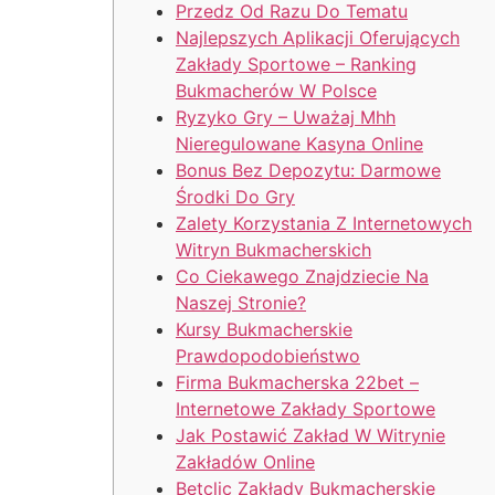
Przedz Od Razu Do Tematu
Najlepszych Aplikacji Oferujących
Zakłady Sportowe – Ranking
Bukmacherów W Polsce
Ryzyko Gry – Uważaj Mhh
Nieregulowane Kasyna Online
Bonus Bez Depozytu: Darmowe
Środki Do Gry
Zalety Korzystania Z Internetowych
Witryn Bukmacherskich
Co Ciekawego Znajdziecie Na
Naszej Stronie?
Kursy Bukmacherskie
Prawdopodobieństwo
Firma Bukmacherska 22bet –
Internetowe Zakłady Sportowe
Jak Postawić Zakład W Witrynie
Zakładów Online
Betclic Zakłady Bukmacherskie