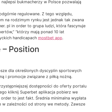
i najlepsi bukmacherzy w Polsce pozwalają
 odgórnie regulowane. Z tego względu,
dem na rodzimym rynku jest jednak tak zwana
. pl in order to grupa ludzi, która fascynuje
pertów,” “którzy mają ponad 10 lat
tyckich handicapach
mostbet app
.
 – Position
psze dla określonych dyscyplin sportowych
żną i promocje związane z piłką nożną.
zystępniejszej dostępności do oferty portalu
go kliknij Superbet aplikacja pobierz we
rder to jest fakt. Średnia minimalna wypłata
ie w zależności od strony we metody. Zawsze