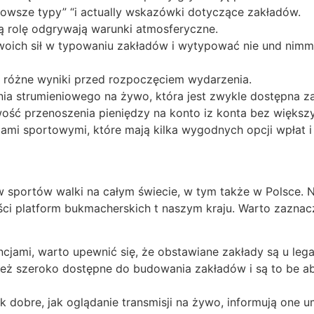
owsze typy” “i actually wskazówki dotyczące zakładów.
ą rolę odgrywają warunki atmosferyczne.
oich sił w typowaniu zakładów i wytypować nie und nimmer
a różne wyniki przed rozpoczęciem wydarzenia.
ania strumieniowego na żywo, która jest zwykle dostępna
wość przenoszenia pieniędzy na konto iz konta bez więks
dami sportowymi, które mają kilka wygodnych opcji wpłat i
ów sportów walki na całym świecie, w tym także w Polsce.
ci platform bukmacherskich t naszym kraju. Warto zaznac
cjami, warto upewnić się, że obstawiane zakłady są u legal
wnież szeroko dostępne do budowania zakładów i są to be ab
k dobre, jak oglądanie transmisji na żywo, informują one