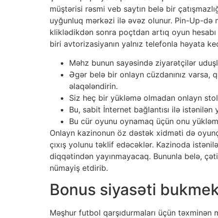
müştərisi rəsmi veb saytın belə bir çatışmazlı
uyğunluq mərkəzi ilə əvəz olunur. Pin-Up-də m
kliklədikdən sonra poçtdan artıq oyun hesabı 
biri avtorizasiyanın yalnız telefonla həyata keç
Məhz bunun sayəsində ziyarətçilər uduşl
Əgər belə bir onlayn cüzdanınız varsa, 
əlaqələndirin.
Siz heç bir yükləmə olmadan onlayn stolü
Bu, sabit İnternet bağlantısı ilə istənil
Bu cür oyunu oynamaq üçün onu yükləmə
Onlayn kazinonun öz dəstək xidməti də oyunçu
çıxış yolunu təklif edəcəklər. Kazinoda istənil
diqqətindən yayınmayacaq. Bununla belə, çətin
nümayiş etdirib.
Bonus siyasəti bukmek
Məşhur futbol qarşıdurmaları üçün təxminən 