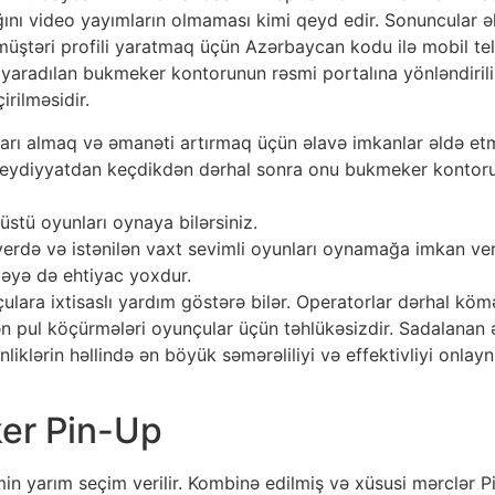
ğını video yayımların olmaması kimi qeyd edir. Sonuncular ək
üştəri profili yaratmaq üçün Azərbaycan kodu ilə mobil tel
yaradılan bukmeker kontorunun rəsmi portalına yönləndirilir
irilməsidir.
arı almaq və əmanəti artırmaq üçün əlavə imkanlar əldə etm
qeydiyyatdan keçdikdən dərhal sonra onu bukmeker kontorun
stü oyunları oynaya bilərsiniz.
ən yerdə və istənilən vaxt sevimli oyunları oynamağa imkan ve
yə də ehtiyac yoxdur.
lara ixtisaslı yardım göstərə bilər. Operatorlar dərhal kö
ən pul köçürmələri oyunçular üçün təhlükəsizdir. Sadalanan əl
liklərin həllində ən böyük səmərəliliyi və effektivliyi onl
er Pin-Up
min yarım seçim verilir. Kombinə edilmiş və xüsusi mərclə