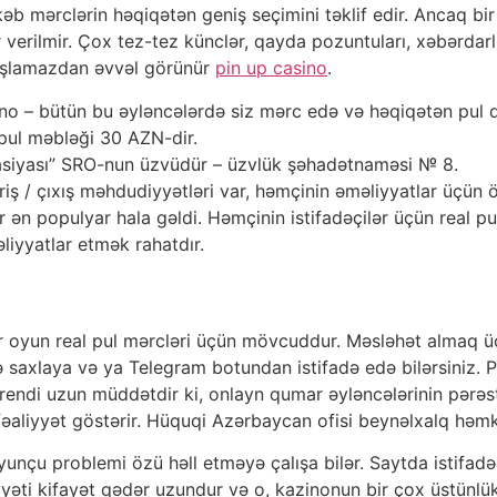
 mərclərin həqiqətən geniş seçimini təklif edir. Ancaq bir 
 verilmir. Çox tez-tez künclər, qayda pozuntuları, xəbərdarlıq
aşlamazdan əvvəl görünür
pin up casino
.
azino – bütün bu əyləncələrdə siz mərc edə və həqiqətən pul q
 pul məbləği 30 AZN-dir.
asiyası” SRO-nun üzvüdür – üzvlük şəhadətnaməsi № 8.
iriş / çıxış məhdudiyyətləri var, həmçinin əməliyyatlar üçün ö
r ən populyar hala gəldi. Həmçinin istifadəçilər üçün real pu
əliyyatlar etmək rahatdır.
bir oyun real pul mərcləri üçün mövcuddur. Məsləhət almaq 
ə saxlaya və ya Telegram botundan istifadə edə bilərsiniz.
rendi uzun müddətdir ki, onlayn qumar əyləncələrinin pərəs
fəaliyyət göstərir. Hüquqi Azərbaycan ofisi beynəlxalq həmkar
unçu problemi özü həll etməyə çalışa bilər. Saytda istifadə
iyyəti kifayət qədər uzundur və o, kazinonun bir çox üstünlükl