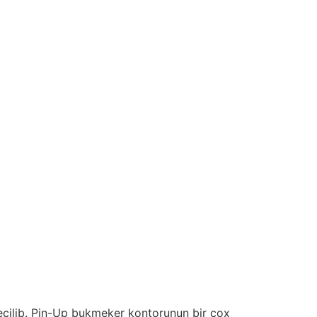
seçilib. Pin-Up bukmeker kontorunun bir çox