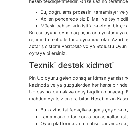
hesab təsdiqlənməlidir. Ərizə kazino tərəfində
Bu, doğrulama prosesini tamamlayır və y
Açılan pəncərədə siz E-Mail və təyin edil
Müasir bahisçilərin istifadə etdiyi bir çox
Bu cür oyunu oynamaq üçün onu yükləməyə də e
rejimində real dilerlərlə oynamaq olar. Azərb
axtarış sistemi vasitəsilə və ya Stolüstü Oyu
oynaya bilərsiniz.
Texniki dəstək xidməti
Pin Up oyunu gələn qonaqlar idman yarışlarınd
kazinoda və ya güzgülərdən hər hansı birində
Up casino-dən əlavə uduş təqdim olunacaq. E
məhdudiyyətsiz çıxara bilər. Hesabınızın Kassi
Bu kazino istifadəçilərə geniş çeşiddə oyu
Tamamlandıqdan sonra bonus xalları istən
Oyun platforması ilə məhsuldar əməkdaşl