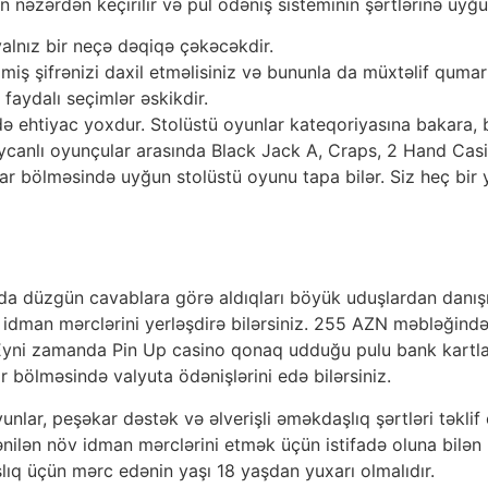
n nəzərdən keçirilir və pul ödəniş sisteminin şərtlərinə uyğu
alnız bir neçə dəqiqə çəkəcəkdir.
miş şifrənizi daxil etməlisiniz və bununla da müxtəlif qumar 
 faydalı seçimlər əskikdir.
htiyac yoxdur. Stolüstü oyunlar kateqoriyasına bakara, bl
aycanlı oyunçular arasında Black Jack A, Craps, 2 Hand Casin
nlar bölməsində uyğun stolüstü oyunu tapa bilər. Siz heç bi
a düzgün cavablara görə aldıqları böyük uduşlardan danışırl
 idman mərclərini yerləşdirə bilərsiniz. 255 AZN məbləğin
yni zamanda Pin Up casino qonaq udduğu pulu bank kartlar
r bölməsində valyuta ödənişlərini edə bilərsiniz.
nlar, peşəkar dəstək və əlverişli əməkdaşlıq şərtləri təklif 
ilən növ idman mərclərini etmək üçün istifadə oluna bilən re
ıq üçün mərc edənin yaşı 18 yaşdan yuxarı olmalıdır.