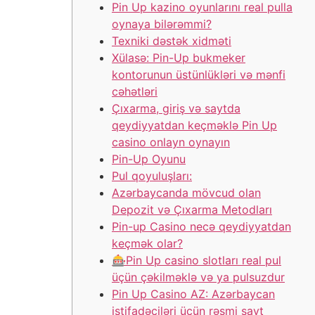
Pin Up kazino oyunlarını real pulla
oynaya bilərəmmi?
Texniki dəstək xidməti
Xülasə: Pin-Up bukmeker
kontorunun üstünlükləri və mənfi
cəhətləri
Çıxarma, giriş və saytda
qeydiyyatdan keçməklə Pin Up
casino onlayn oynayın
Pin-Up Oyunu
Pul qoyuluşları:
Azərbaycanda mövcud olan
Depozit və Çıxarma Metodları
Pin-up Casino necə qeydiyyatdan
keçmək olar?
🎰Pin Up casino slotları real pul
üçün çəkilməklə və ya pulsuzdur
Pin Up Casino AZ: Azərbaycan
istifadəçiləri üçün rəsmi sayt