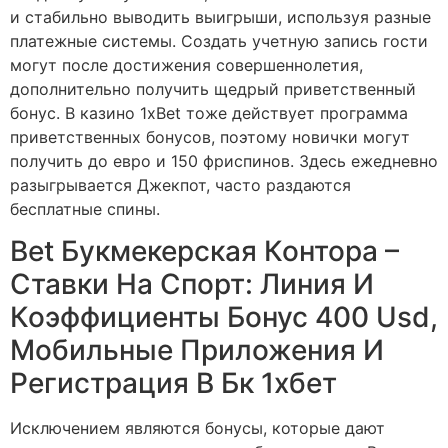
и стабильно выводить выигрыши, используя разные
платежные системы. Создать учетную запись гости
могут после достижения совершеннолетия,
дополнительно получить щедрый приветственный
бонус. В казино 1xBet тоже действует программа
приветственных бонусов, поэтому новички могут
получить до евро и 150 фриспинов. Здесь ежедневно
разыгрывается Джекпот, часто раздаются
бесплатные спины.
Bet Букмекерская Контора –
Ставки На Спорт: Линия И
Коэффициенты Бонус 400 Usd,
Мобильные Приложения И
Регистрация В Бк 1хбет
Исключением являются бонусы, которые дают