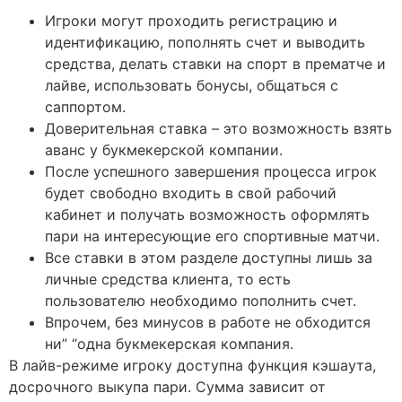
Игроки могут проходить регистрацию и
идентификацию, пополнять счет и выводить
средства, делать ставки на спорт в прематче и
лайве, использовать бонусы, общаться с
саппортом.
Доверительная ставка – это возможность взять
аванс у букмекерской компании.
После успешного завершения процесса игрок
будет свободно входить в свой рабочий
кабинет и получать возможность оформлять
пари на интересующие его спортивные матчи.
Все ставки в этом разделе доступны лишь за
личные средства клиента, то есть
пользователю необходимо пополнить счет.
Впрочем, без минусов в работе не обходится
ни” “одна букмекерская компания.
В лайв-режиме игроку доступна функция кэшаута,
досрочного выкупа пари. Сумма зависит от