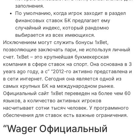
заполнения.
По умолчанию, когда игрок заходит в раздел
финансовых ставок БК предлагает ему
случайный индекс, который рандомно
выбирается из всех имеющихся.
Исключением могут служить бонусы 1xBet,
позволяющие заключать пари, не используя личный
счет. 1xBet – это крупнейшая букмекерская
компания в сфере ставок на спорт. Она основана в 3
years ago году, а с” “2012-го активно представлена и
в сети интернет. Сегодня она является одной из
самых крупных БК на международном рынке.
Официальный сайт 1xBet переведен на более чем 60
языков, а количество активных игроков
насчитывает сотни тысяч человек. У программного
обеспечения для ставок есть важные ограничения.
“Wager Официальный