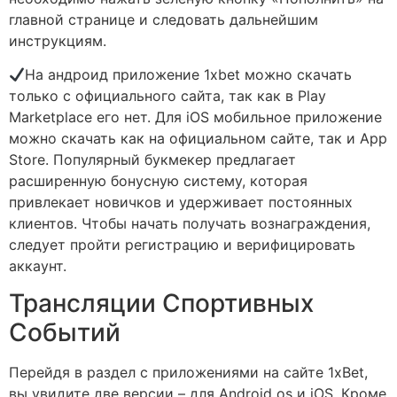
главной странице и следовать дальнейшим
инструкциям.
На андроид приложение 1xbet можно скачать
только с официального сайта, так как в Play
Marketplace его нет. Для iOS мобильное приложение
можно скачать как на официальном сайте, так и App
Store. Популярный букмекер предлагает
расширенную бонусную систему, которая
привлекает новичков и удерживает постоянных
клиентов. Чтобы начать получать вознаграждения,
следует пройти регистрацию и верифицировать
аккаунт.
Трансляции Спортивных
Событий
Перейдя в раздел с приложениями на сайте 1xBet,
вы увидите две версии – для Android os и iOS. Кроме