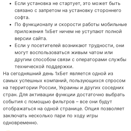
Если установка не стартует, это может быть
связано с запретом на установку стороннего
софта.
По функционалу и скорости работы мобильные
приложения 1хБет ничем не уступают полной
версии сайта.
Если у посетителей возникают трудности, они
могут воспользоваться живым чатом или
другим способом связи с операторами службы
технической поддержки.
На сегодняшний день 1хБет является одной из
самых успешных компаний, пользующихся спросом
на территории России, Украины и других соседних
стран. Для активации функции достаточно выбрать
события с помощью фильтров – все они будут
отображаться на одной странице. Опция позволяет
заключать несколько пари по ходу игры
одновременно.