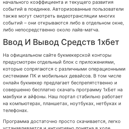
начального коэффициента и текущего развития
событий в поединке. Авторизованные пользователи
также могут смотреть видеотрансляции многих
событий – они открываются либо в отдельном окне,
либо непосредственно около лайв-матча.
Ввод И Вывод Средств 1хбет
На официальном сайте букмекерской конторы
предусмотрен отдельный блок с приложениями,
которые сопрягаются с различными операционными
системами ПК и мобильных девайсов. В том числе
онлайн букмекер предлагает беспрепятственно и
совершенно бесплатно скачать программу 1хБет на
макбуки и айфоны. Наш портал стабильно работает
на компьютерах, планшетах, ноутбуках, нетбуках и
телефонах.
Программа достаточно просто скачивается, легко
устанавливается и интуитивно понятна в ходе