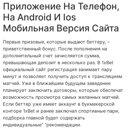
Приложение На Телефон,
На Android И Ios
Мобильная Версия Сайта
Первые призовые, которые выдают беттеру, –
приветственный бонус. После пополнения на
дополнительный счет зачисляется сумма,
превышающая депозит в несколько раз. В 1xBet
официальный сайт регистрация занимает пару
минут и позволяет получить доступ к трансляциям
матчей. Уже в ближайшем будущем заведение
планирует заключить договоры, которые обеспечат
возможность просмотра самых желанных матчей.
Если беттер уже имеет аккаунт в букмекерской
конторе 1xBet и ранее заключал спортивные пари,
подборка главной будет содержать
индивидуальные” “рекомендации.