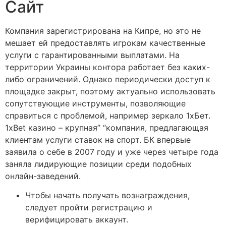
Сайт
Компания зарегистрирована на Кипре, но это не
мешает ей предоставлять игрокам качественные
услуги с гарантированными выплатами. На
территории Украины контора работает без каких-
либо ограничений. Однако периодически доступ к
площадке закрыт, поэтому актуально использовать
сопутствующие инструменты, позволяющие
справиться с проблемой, например зеркало 1хБет.
1xBet казино – крупная” “компания, предлагающая
клиентам услуги ставок на спорт. БК впервые
заявила о себе в 2007 году и уже через четыре года
заняла лидирующие позиции среди подобных
онлайн-заведений.
Чтобы начать получать вознаграждения,
следует пройти регистрацию и
верифицировать аккаунт.