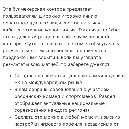
Эта букмекерская контора предлагает
пользователям широкую игровую линию,
охватывающую все виды спорта, включая
киберспортивные мероприятия. Тотализатор 1xbet –
это отдельный раздел на сайте букмекерской
конторы. Суть тотализатора в том, чтобы угадать
результаты как можно большего количества
предложенных событий. Если вы угадаете
результаты всех матчей, то заберете джекпот.
Сегодня она является одной из самых крупных
БК на международном рынке.
В нем собраны соревнования с участием
российских команд и спортсменов (Раздел
отображает актуальные национальные
соревнования каждого региона).
Сделать это можно в любой момент, изменив
настройки игрового профиля, независимо от