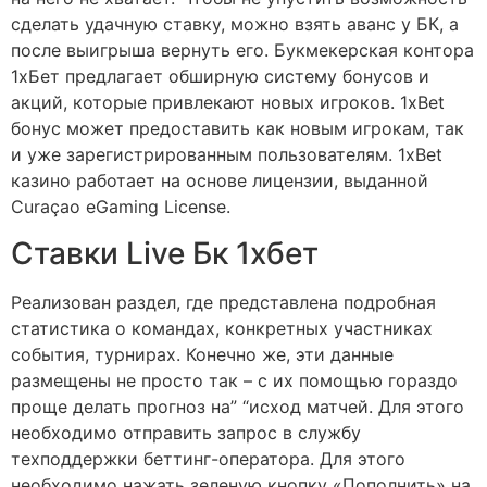
сделать удачную ставку, можно взять аванс у БК, а
после выигрыша вернуть его. Букмекерская контора
1хБет предлагает обширную систему бонусов и
акций, которые привлекают новых игроков. 1xBet
бонус может предоставить как новым игрокам, так
и уже зарегистрированным пользователям. 1xBet
казино работает на основе лицензии, выданной
Curaçao eGaming License.
Ставки Live Бк 1хбет
Реализован раздел, где представлена подробная
статистика о командах, конкретных участниках
события, турнирах. Конечно же, эти данные
размещены не просто так – с их помощью гораздо
проще делать прогноз на” “исход матчей. Для этого
необходимо отправить запрос в службу
техподдержки беттинг-оператора. Для этого
необходимо нажать зеленую кнопку «Пополнить» на