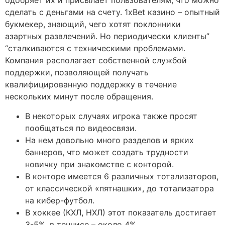
одобряет их и присылает пользователям, что можно
сделать с деньгами на счету. 1xBet казино – опытный
букмекер, знающий, чего хотят поклонники
азартных развлечений. Но периодически клиенты”
“сталкиваются с техническими проблемами.
Компания располагает собственной службой
поддержки, позволяющей получать
квалифицированную поддержку в течение
нескольких минут после обращения.
В некоторых случаях игрока также просят
пообщаться по видеосвязи.
На нем довольно много разделов и ярких
баннеров, что может создать трудности
новичку при знакомстве с конторой.
В конторе имеется 6 различных тотализаторов,
от классической «пятнашки», до тотализатора
на кибер-футбол.
В хоккее (КХЛ, НХЛ) этот показатель достигает
3-5%, в теннисе – около 4%.