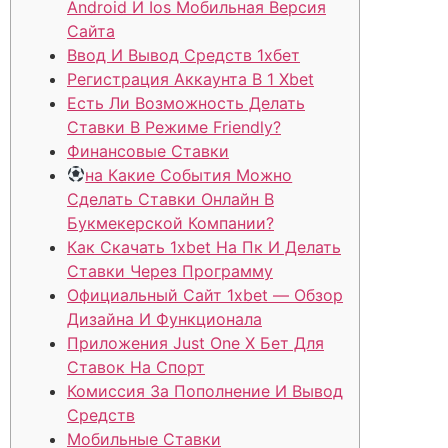
Android И Ios Мобильная Версия
Сайта
Ввод И Вывод Средств 1хбет
Регистрация Аккаунта В 1 Xbet
Есть Ли Возможность Делать
Ставки В Режиме Friendly?
Финансовые Ставки
на Какие События Можно
Сделать Ставки Онлайн В
Букмекерской Компании?
Как Скачать 1xbet На Пк И Делать
Ставки Через Программу
Официальный Сайт 1xbet — Обзор
Дизайна И Функционала
Приложения Just One Х Бет Для
Ставок На Спорт
Комиссия За Пополнение И Вывод
Средств
Мобильные Ставки