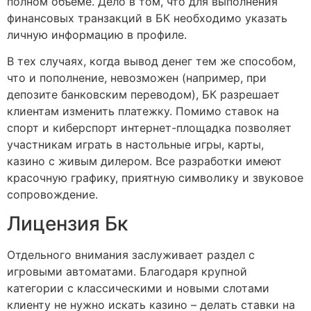
полном объеме. Дело в том, что для выполнения
финансовых транзакций в БК необходимо указать
личную информацию в профиле.
В тех случаях, когда вывод денег тем же способом,
что и пополнение, невозможен (например, при
депозите банковским переводом), БК разрешает
клиентам изменить платежку. Помимо ставок на
спорт и киберспорт интернет-площадка позволяет
участникам играть в настольные игры, карты,
казино с живым дилером. Все разработки имеют
красочную графику, приятную символику и звуковое
сопровождение.
Лицензия Бк
Отдельного внимания заслуживает раздел с
игровыми автоматами. Благодаря крупной
категории с классическими и новыми слотами
клиенту не нужно искать казино – делать ставки на